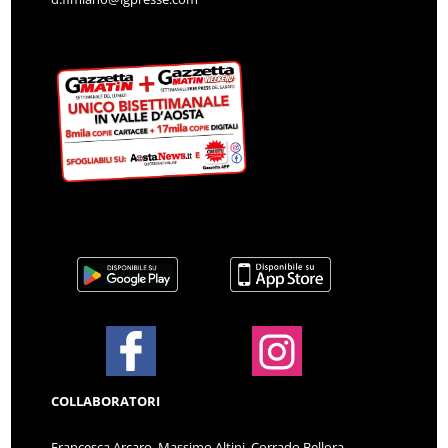
COLLABORATORI
Francesca Arcaro, Massimo Altini, Corrado Bellora,