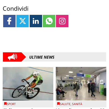
Condividi
ULTIME NEWS
SPORT
SALUTE
,
SANITÀ