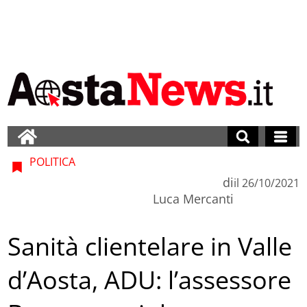
POLITICA
di
il
26/10/2021
Luca Mercanti
Sanità clientelare in Valle
d’Aosta, ADU: l’assessore