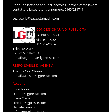
Per pubblicazione annunci, necrologi, offro e cerco lavoro,
contattare la segreteria al numero: 0165/231711
segreteria@gazzettamatin.com
CONCESSIONARIA DI PUBBLICITÀ
LG PRESSE S.R.L.
via Festaz, 52
11100 AOSTA
Tel: 0165.231711
Fax: 0165.1820141
E-mail
segreteria@lgpresse.com
RESPONSABILE DI AGENZIA
Arianna Gori Chisari
E-mail
a.chisari@lgpresse.com
Account
Luca Torino
l.torino@lgpresse.com
Ivana Cretier
i.cretier@lgpresse.com
Daniele Fimiano
d.fimiano@lgpresse.com