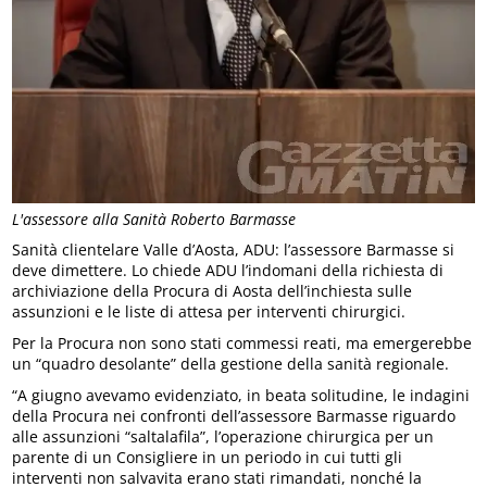
L'assessore alla Sanità Roberto Barmasse
Sanità clientelare Valle d’Aosta, ADU: l’assessore Barmasse si
deve dimettere. Lo chiede ADU l’indomani della richiesta di
archiviazione della Procura di Aosta dell’inchiesta sulle
assunzioni e le liste di attesa per interventi chirurgici.
Per la Procura non sono stati commessi reati, ma emergerebbe
un “quadro desolante” della gestione della sanità regionale.
“A giugno avevamo evidenziato, in beata solitudine, le indagini
della Procura nei confronti dell’assessore Barmasse riguardo
alle assunzioni “saltalafila”, l’operazione chirurgica per un
parente di un Consigliere in un periodo in cui tutti gli
interventi non salvavita erano stati rimandati, nonché la