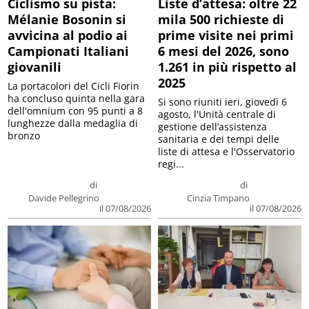
Ciclismo su pista:
Liste d’attesa: oltre 22
Mélanie Bosonin si
mila 500 richieste di
avvicina al podio ai
prime visite nei primi
Campionati Italiani
6 mesi del 2026, sono
giovanili
1.261 in più rispetto al
2025
La portacolori del Cicli Fiorin
ha concluso quinta nella gara
Si sono riuniti ieri, giovedì 6
dell'omnium con 95 punti a 8
agosto, l'Unità centrale di
lunghezze dalla medaglia di
gestione dell’assistenza
bronzo
sanitaria e dei tempi delle
liste di attesa e l'Osservatorio
regi...
di
di
Davide Pellegrino
Cinzia Timpano
il 07/08/2026
il 07/08/2026