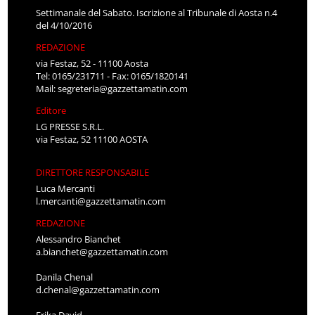
Settimanale del Sabato. Iscrizione al Tribunale di Aosta n.4
del 4/10/2016
REDAZIONE
via Festaz, 52 - 11100 Aosta
Tel: 0165/231711 - Fax: 0165/1820141
Mail:
segreteria@gazzettamatin.com
Editore
LG PRESSE S.R.L.
via Festaz, 52 11100 AOSTA
DIRETTORE RESPONSABILE
Luca Mercanti
l.mercanti@gazzettamatin.com
REDAZIONE
Alessandro Bianchet
a.bianchet@gazzettamatin.com
Danila Chenal
d.chenal@gazzettamatin.com