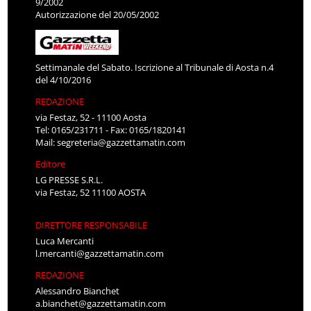
9/2002
Autorizzazione del 20/05/2002
Settimanale del Sabato. Iscrizione al Tribunale di Aosta n.4
del 4/10/2016
REDAZIONE
via Festaz, 52 - 11100 Aosta
Tel: 0165/231711 - Fax: 0165/1820141
Mail:
segreteria@gazzettamatin.com
Editore
LG PRESSE S.R.L.
via Festaz, 52 11100 AOSTA
DIRETTORE RESPONSABILE
Luca Mercanti
l.mercanti@gazzettamatin.com
REDAZIONE
Alessandro Bianchet
a.bianchet@gazzettamatin.com