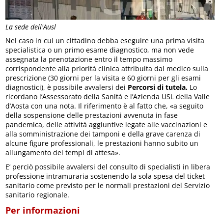
La sede dell'Ausl
Nel caso in cui un cittadino debba eseguire una prima visita
specialistica o un primo esame diagnostico, ma non vede
assegnata la prenotazione entro il tempo massimo
corrispondente alla priorità clinica attribuita dal medico sulla
prescrizione (30 giorni per la visita e 60 giorni per gli esami
diagnostici), è possibile avvalersi dei
Percorsi di tutela.
Lo
ricordano l’Assessorato della Sanità e l’Azienda USL della Valle
d’Aosta con una nota. Il riferimento è al fatto che, «a seguito
della sospensione delle prestazioni avvenuta in fase
pandemica, delle attività aggiuntive legate alle vaccinazioni e
alla somministrazione dei tamponi e della grave carenza di
alcune figure professionali, le prestazioni hanno subito un
allungamento dei tempi di attesa».
E’ perciò possibile avvalersi del consulto di specialisti in libera
professione intramuraria sostenendo la sola spesa del ticket
sanitario come previsto per le normali prestazioni del Servizio
sanitario regionale.
Per informazioni