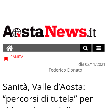
SANITÀ
di
il
02/11/2021
Federico Donato
Sanità, Valle d’Aosta:
“percorsi di tutela” per