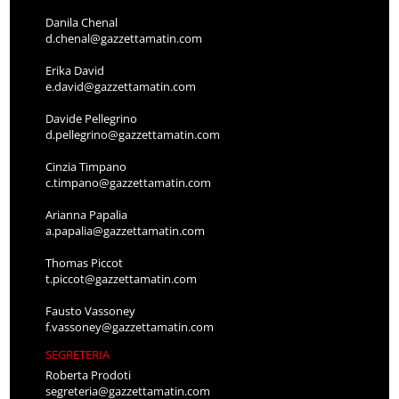
Danila Chenal
d.chenal@gazzettamatin.com
Erika David
e.david@gazzettamatin.com
Davide Pellegrino
d.pellegrino@gazzettamatin.com
Cinzia Timpano
c.timpano@gazzettamatin.com
Arianna Papalia
a.papalia@gazzettamatin.com
Thomas Piccot
t.piccot@gazzettamatin.com
Fausto Vassoney
f.vassoney@gazzettamatin.com
SEGRETERIA
Roberta Prodoti
segreteria@gazzettamatin.com