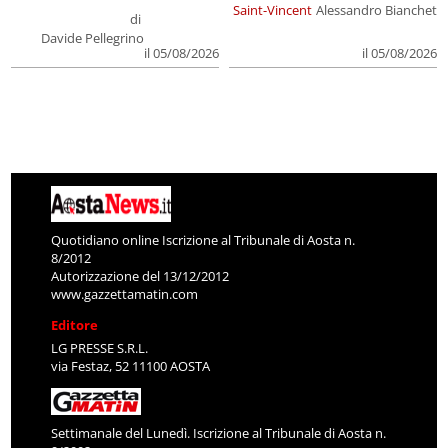
Saint-Vincent
Alessandro Bianchet
di
Davide Pellegrino
il 05/08/2026
il 05/08/2026
Quotidiano online Iscrizione al Tribunale di Aosta n.
8/2012
Autorizzazione del 13/12/2012
www.gazzettamatin.com
Editore
LG PRESSE S.R.L.
via Festaz, 52 11100 AOSTA
Settimanale del Lunedì. Iscrizione al Tribunale di Aosta n.