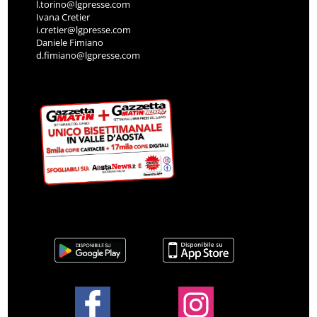
l.torino@lgpresse.com
Ivana Cretier
i.cretier@lgpresse.com
Daniele Fimiano
d.fimiano@lgpresse.com