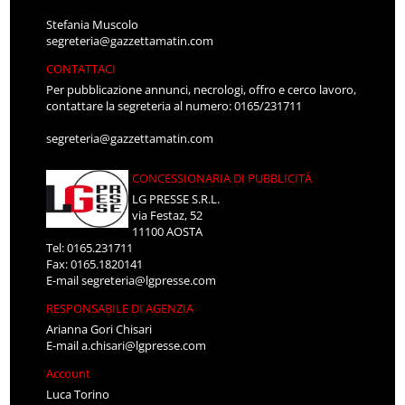
Stefania Muscolo
segreteria@gazzettamatin.com
CONTATTACI
Per pubblicazione annunci, necrologi, offro e cerco lavoro,
contattare la segreteria al numero: 0165/231711
segreteria@gazzettamatin.com
CONCESSIONARIA DI PUBBLICITÀ
LG PRESSE S.R.L.
via Festaz, 52
11100 AOSTA
Tel: 0165.231711
Fax: 0165.1820141
E-mail
segreteria@lgpresse.com
RESPONSABILE DI AGENZIA
Arianna Gori Chisari
E-mail
a.chisari@lgpresse.com
Account
Luca Torino