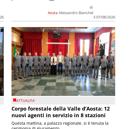
di
Aosta
Alessandro Bianchet
026
il 07/08/2026
ATTUALITA'
Corpo forestale della Valle d’Aosta: 12
nuovi agenti in servizio in 8 stazioni
Questa mattina, a palazzo regionale, si è tenuta la
cerimonia di giuramento