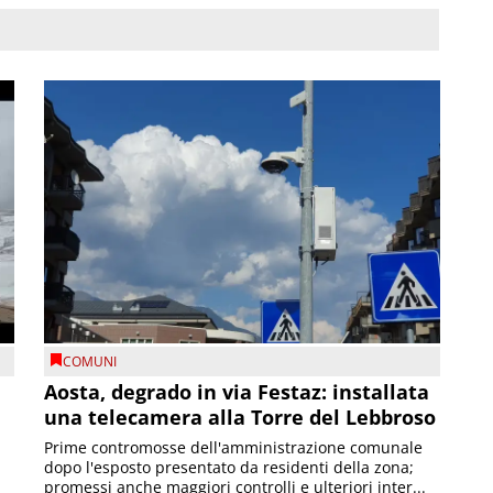
COMUNI
n
Aosta, degrado in via Festaz: installata
una telecamera alla Torre del Lebbroso
Prime contromosse dell'amministrazione comunale
dopo l'esposto presentato da residenti della zona;
promessi anche maggiori controlli e ulteriori inter...