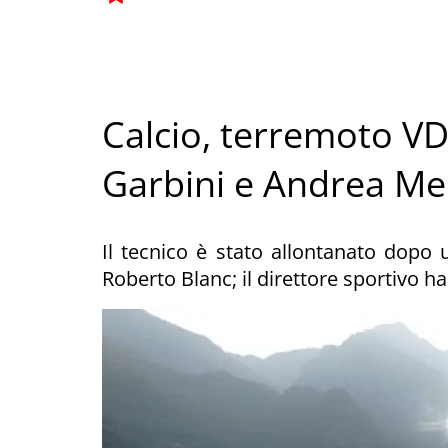
Calcio, terremoto V
Garbini e Andrea Men
Il tecnico è stato allontanato dopo u
Roberto Blanc; il direttore sportivo ha 