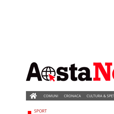
COMUNI
CRONACA
CULTURA & SPE
SPORT