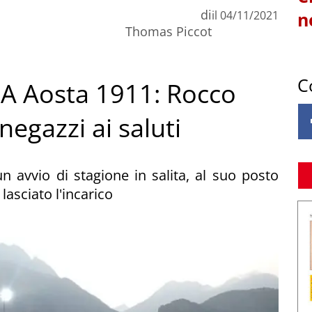
di
il
04/11/2021
n
Thomas Piccot
C
DA Aosta 1911: Rocco
egazzi ai saluti
n avvio di stagione in salita, al suo posto
lasciato l'incarico