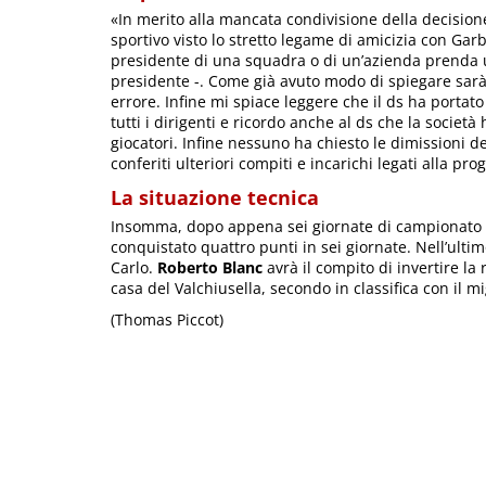
«In merito alla mancata condivisione della decisione 
sportivo visto lo stretto legame di amicizia con Gar
presidente di una squadra o di un’azienda prenda u
presidente -. Come già avuto modo di spiegare sarà s
errore. Infine mi spiace leggere che il ds ha portato
tutti i dirigenti e ricordo anche al ds che la socie
giocatori. Infine nessuno ha chiesto le dimissioni del
conferiti ulteriori compiti e incarichi legati alla 
La situazione tecnica
Insomma, dopo appena sei giornate di campionato c’è
conquistato quattro punti in sei giornate. Nell’ultim
Carlo.
Roberto Blanc
avrà il compito di invertire la r
casa del Valchiusella, secondo in classifica con il mi
(Thomas Piccot)