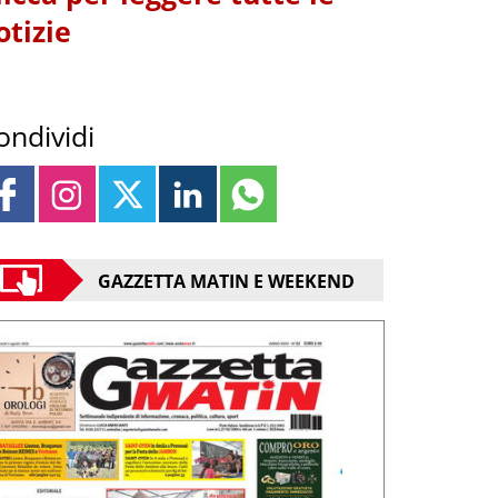
otizie
ondividi
GAZZETTA MATIN E WEEKEND