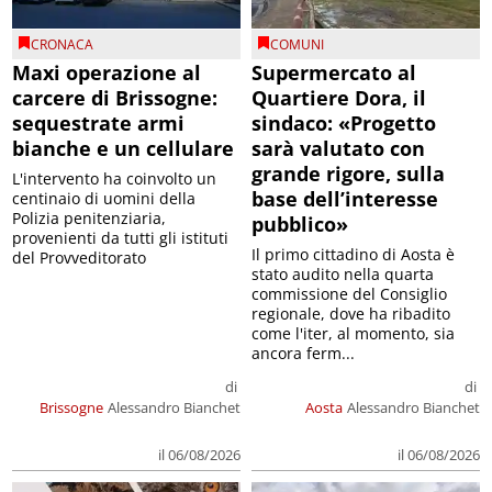
CRONACA
COMUNI
Maxi operazione al
Supermercato al
carcere di Brissogne:
Quartiere Dora, il
sequestrate armi
sindaco: «Progetto
bianche e un cellulare
sarà valutato con
grande rigore, sulla
L'intervento ha coinvolto un
base dell’interesse
centinaio di uomini della
Polizia penitenziaria,
pubblico»
provenienti da tutti gli istituti
Il primo cittadino di Aosta è
del Provveditorato
stato audito nella quarta
commissione del Consiglio
regionale, dove ha ribadito
come l'iter, al momento, sia
ancora ferm...
di
di
Brissogne
Alessandro Bianchet
Aosta
Alessandro Bianchet
il 06/08/2026
il 06/08/2026