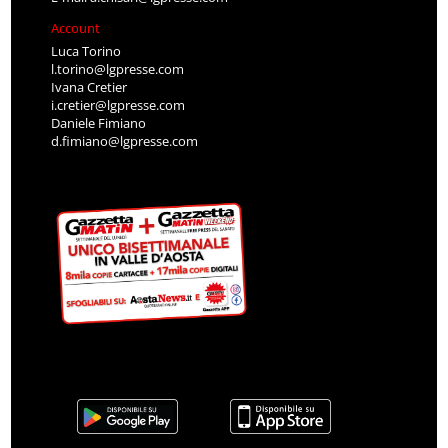
Account
Luca Torino
l.torino@lgpresse.com
Ivana Cretier
i.cretier@lgpresse.com
Daniele Fimiano
d.fimiano@lgpresse.com