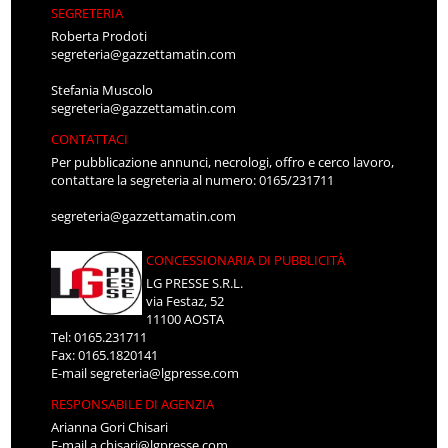
SEGRETERIA
Roberta Prodoti
segreteria@gazzettamatin.com
Stefania Muscolo
segreteria@gazzettamatin.com
CONTATTACI
Per pubblicazione annunci, necrologi, offro e cerco lavoro,
contattare la segreteria al numero: 0165/231711
segreteria@gazzettamatin.com
CONCESSIONARIA DI PUBBLICITÀ
LG PRESSE S.R.L.
via Festaz, 52
11100 AOSTA
Tel: 0165.231711
Fax: 0165.1820141
E-mail
segreteria@lgpresse.com
RESPONSABILE DI AGENZIA
Arianna Gori Chisari
E-mail
a.chisari@lgpresse.com