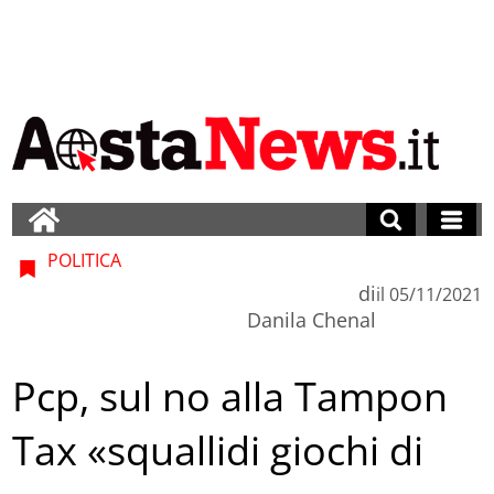
POLITICA
di
il
05/11/2021
Danila Chenal
Pcp, sul no alla Tampon
Tax «squallidi giochi di