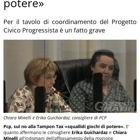
potere»
Per il tavolo di coordinamento del Progetto
Civico Progressista è un fatto grave
Chiara Minelli e Erika Guichardaz, consigliere di PCP
Pcp, sul no alla Tampon Tax «squallidi giochi di potere».
E’
quanto affermano le consigliere
Erika Guichardaz
e
Chiara
Minelli
all’indomani dell’affossamento della mozione