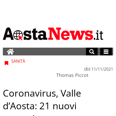
SANITÀ
di
il
11/11/2021
Thomas Piccot
Coronavirus, Valle
d’Aosta: 21 nuovi