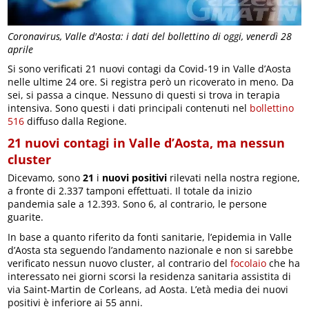
Coronavirus, Valle d'Aosta: i dati del bollettino di oggi, venerdì 28
aprile
Si sono verificati 21 nuovi contagi da Covid-19 in Valle d’Aosta
nelle ultime 24 ore. Si registra però un ricoverato in meno. Da
sei, si passa a cinque. Nessuno di questi si trova in terapia
intensiva. Sono questi i dati principali contenuti nel
bollettino
516
diffuso dalla Regione.
21 nuovi contagi in Valle d’Aosta, ma nessun
cluster
Dicevamo, sono
21
i
nuovi positivi
rilevati nella nostra regione,
a fronte di 2.337 tamponi effettuati. Il totale da inizio
pandemia sale a 12.393. Sono 6, al contrario, le persone
guarite.
In base a quanto riferito da fonti sanitarie, l’epidemia in Valle
d’Aosta sta seguendo l’andamento nazionale e non si sarebbe
verificato nessun nuovo cluster, al contrario del
focolaio
che ha
interessato nei giorni scorsi la residenza sanitaria assistita di
via Saint-Martin de Corleans, ad Aosta. L’età media dei nuovi
positivi è inferiore ai 55 anni.