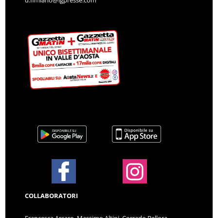
COLLABORATORI
Francesca Arcaro, Massimo Altini, Corrado Bellora,