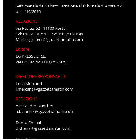
Settimanale del Sabato. Iscrizione al Tribunale di Aosta n.4
del 4/10/2016
REDAZIONE
via Festaz, 52 - 11100 Aosta
Tel: 0165/231711 - Fax: 0165/1820141
Mail:
segreteria@gazzettamatin.com
Editore
LG PRESSE S.R.L.
via Festaz, 52 11100 AOSTA
DIRETTORE RESPONSABILE
Luca Mercanti
l.mercanti@gazzettamatin.com
REDAZIONE
Alessandro Bianchet
a.bianchet@gazzettamatin.com
Danila Chenal
d.chenal@gazzettamatin.com