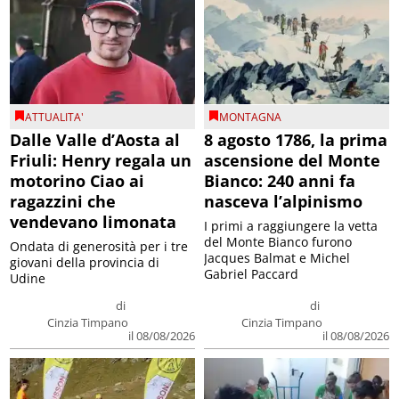
ATTUALITA'
MONTAGNA
Dalle Valle d’Aosta al
8 agosto 1786, la prima
Friuli: Henry regala un
ascensione del Monte
motorino Ciao ai
Bianco: 240 anni fa
ragazzini che
nasceva l’alpinismo
vendevano limonata
I primi a raggiungere la vetta
del Monte Bianco furono
Ondata di generosità per i tre
Jacques Balmat e Michel
giovani della provincia di
Gabriel Paccard
Udine
di
di
Cinzia Timpano
Cinzia Timpano
il 08/08/2026
il 08/08/2026