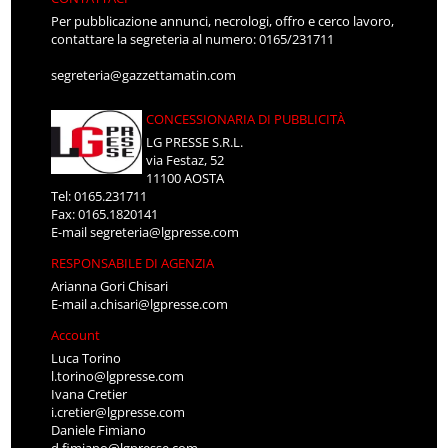
Per pubblicazione annunci, necrologi, offro e cerco lavoro,
contattare la segreteria al numero: 0165/231711
segreteria@gazzettamatin.com
CONCESSIONARIA DI PUBBLICITÀ
LG PRESSE S.R.L.
via Festaz, 52
11100 AOSTA
Tel: 0165.231711
Fax: 0165.1820141
E-mail
segreteria@lgpresse.com
RESPONSABILE DI AGENZIA
Arianna Gori Chisari
E-mail
a.chisari@lgpresse.com
Account
Luca Torino
l.torino@lgpresse.com
Ivana Cretier
i.cretier@lgpresse.com
Daniele Fimiano
d.fimiano@lgpresse.com