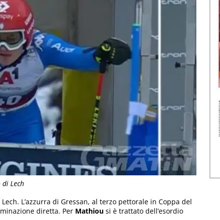
 di Lech
i Lech. L’azzurra di Gressan, al terzo pettorale in Coppa del
iminazione diretta. Per
Mathiou
si è trattato dell’esordio