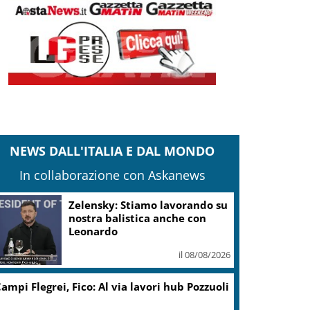
NEWS DALL'ITALIA E DAL MONDO
In collaborazione con Askanews
Zelensky: Stiamo lavorando su
nostra balistica anche con
Leonardo
il 08/08/2026
ampi Flegrei, Fico: Al via lavori hub Pozzuoli