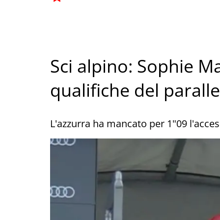
Sci alpino: Sophie M
qualifiche del parall
L'azzurra ha mancato per 1"09 l'access