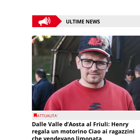
ULTIME NEWS
ATTUALITA'
Dalle Valle d’Aosta al Friuli: Henry
regala un motorino Ciao ai ragazzini
che vendevano limonata