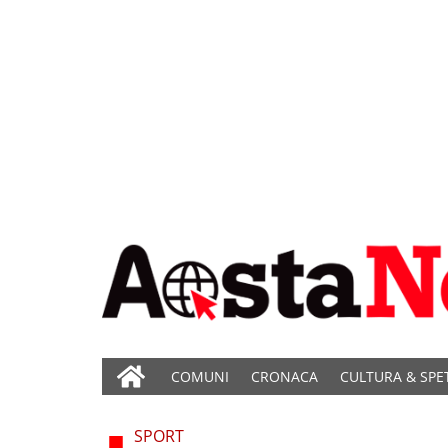
COMUNI
CRONACA
CULTURA & SPE
SPORT