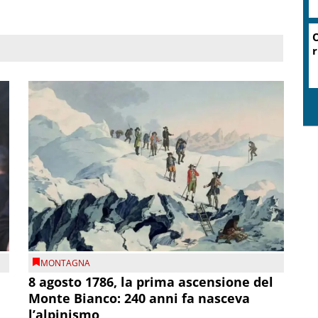
O
r
MONTAGNA
8 agosto 1786, la prima ascensione del
Monte Bianco: 240 anni fa nasceva
l’alpinismo