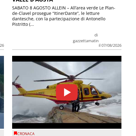
SABATO 8 AGOSTO ALLEIN – All’area verde Le Plan-
de-Clavel prosegue “ItinerDante”, le letture
dantesche, con la partecipazione di Antonello
Pistritto (...
di
gazzettamatin
026
il 07/08/2026
CRONACA