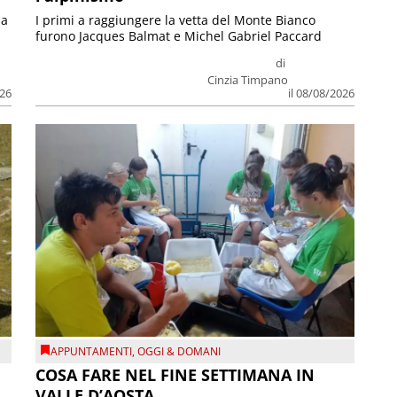
ia
I primi a raggiungere la vetta del Monte Bianco
furono Jacques Balmat e Michel Gabriel Paccard
di
Cinzia Timpano
026
il 08/08/2026
APPUNTAMENTI
,
OGGI & DOMANI
COSA FARE NEL FINE SETTIMANA IN
VALLE D’AOSTA