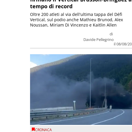
tempo di record
Oltre 200 atleti al via dell'ultima tappa del Défì
Vertical, sul podio anche Mathieu Brunod, Alex
Noussan, Miriam Di Vincenzo e Kaitlin Allen
di
Davide Pellegrino
il 08/08/2
CRONACA