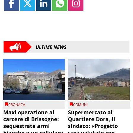
ULTIME NEWS
CRONACA
COMUNI
Maxi operazione al
Supermercato al
carcere di Brissogne:
Quartiere Dora, il
sequestrate armi
sindaco: «Progetto
bianche e un cellulare
sarà valutato con