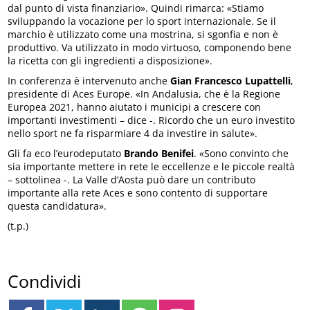
dal punto di vista finanziario». Quindi rimarca: «Stiamo
sviluppando la vocazione per lo sport internazionale. Se il
marchio è utilizzato come una mostrina, si sgonfia e non è
produttivo. Va utilizzato in modo virtuoso, componendo bene
la ricetta con gli ingredienti a disposizione».
In conferenza è intervenuto anche
Gian Francesco Lupattelli
,
presidente di Aces Europe. «In Andalusia, che è la Regione
Europea 2021, hanno aiutato i municipi a crescere con
importanti investimenti – dice -. Ricordo che un euro investito
nello sport ne fa risparmiare 4 da investire in salute».
Gli fa eco l’eurodeputato
Brando Benifei
. «Sono convinto che
sia importante mettere in rete le eccellenze e le piccole realtà
– sottolinea -. La Valle d’Aosta può dare un contributo
importante alla rete Aces e sono contento di supportare
questa candidatura».
(t.p.)
Condividi