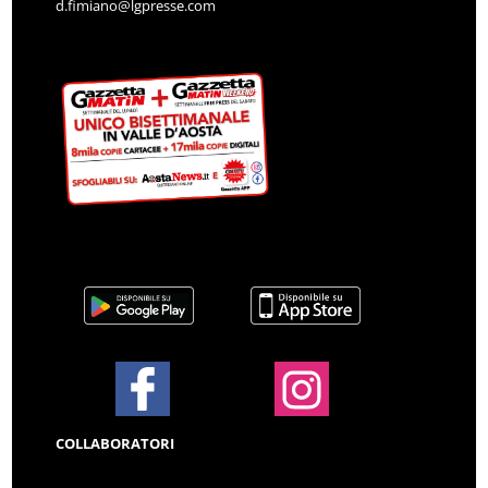
d.fimiano@lgpresse.com
COLLABORATORI