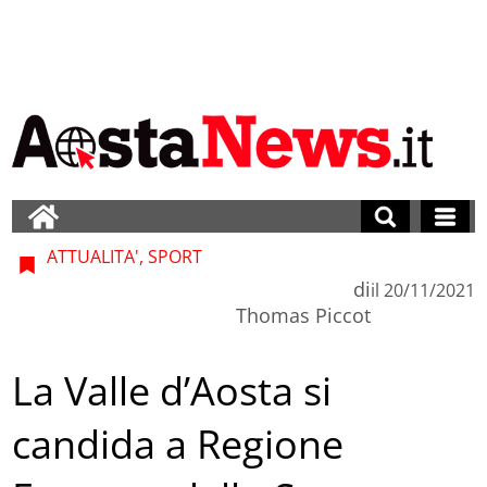
ATTUALITA', SPORT
di
il
20/11/2021
Thomas Piccot
La Valle d’Aosta si
candida a Regione