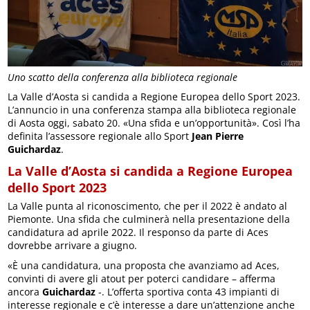
Uno scatto della conferenza alla biblioteca regionale
La Valle d’Aosta si candida a Regione Europea dello Sport 2023.
L’annuncio in una conferenza stampa alla biblioteca regionale
di Aosta oggi, sabato 20. «Una sfida e un’opportunità». Così l’ha
definita l’assessore regionale allo Sport
Jean Pierre
Guichardaz
.
La Valle d’Aosta si candida a Regione Europea
dello Sport 2023
La Valle punta al riconoscimento, che per il 2022 è andato al
Piemonte. Una sfida che culminerà nella presentazione della
candidatura ad aprile 2022. Il responso da parte di Aces
dovrebbe arrivare a giugno.
«È una candidatura, una proposta che avanziamo ad Aces,
convinti di avere gli atout per poterci candidare – afferma
ancora
Guichardaz
-. L’offerta sportiva conta 43 impianti di
interesse regionale e c’è interesse a dare un’attenzione anche