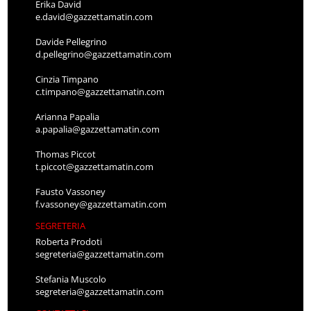
Erika David
e.david@gazzettamatin.com
Davide Pellegrino
d.pellegrino@gazzettamatin.com
Cinzia Timpano
c.timpano@gazzettamatin.com
Arianna Papalia
a.papalia@gazzettamatin.com
Thomas Piccot
t.piccot@gazzettamatin.com
Fausto Vassoney
f.vassoney@gazzettamatin.com
SEGRETERIA
Roberta Prodoti
segreteria@gazzettamatin.com
Stefania Muscolo
segreteria@gazzettamatin.com