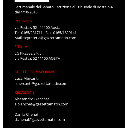
Settimanale del Sabato. Iscrizione al Tribunale di Aosta n.4
del 4/10/2016
REDAZIONE
via Festaz, 52 - 11100 Aosta
Tel: 0165/231711 - Fax: 0165/1820141
Mail:
segreteria@gazzettamatin.com
Editore
LG PRESSE S.R.L.
via Festaz, 52 11100 AOSTA
DIRETTORE RESPONSABILE
Luca Mercanti
l.mercanti@gazzettamatin.com
REDAZIONE
Alessandro Bianchet
a.bianchet@gazzettamatin.com
Danila Chenal
d.chenal@gazzettamatin.com