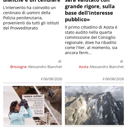
grande rigore, sulla
L'intervento ha coinvolto un
base dell’interesse
centinaio di uomini della
Polizia penitenziaria,
pubblico»
provenienti da tutti gli istituti
Il primo cittadino di Aosta è
del Provveditorato
stato audito nella quarta
commissione del Consiglio
regionale, dove ha ribadito
come l'iter, al momento, sia
ancora ferm...
di
di
Brissogne
Alessandro Bianchet
Aosta
Alessandro Bianchet
il 06/08/2026
il 06/08/2026