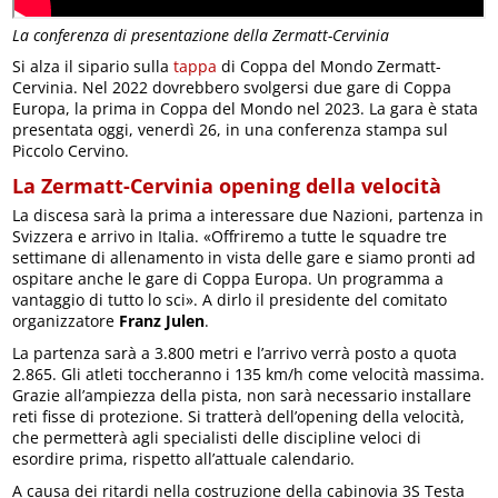
La conferenza di presentazione della Zermatt-Cervinia
Si alza il sipario sulla
tappa
di Coppa del Mondo Zermatt-
Cervinia. Nel 2022 dovrebbero svolgersi due gare di Coppa
Europa, la prima in Coppa del Mondo nel 2023. La gara è stata
presentata oggi, venerdì 26, in una conferenza stampa sul
Piccolo Cervino.
La Zermatt-Cervinia opening della velocità
La discesa sarà la prima a interessare due Nazioni, partenza in
Svizzera e arrivo in Italia. «Offriremo a tutte le squadre tre
settimane di allenamento in vista delle gare e siamo pronti ad
ospitare anche le gare di Coppa Europa. Un programma a
vantaggio di tutto lo sci». A dirlo il presidente del comitato
organizzatore
Franz Julen
.
La partenza sarà a 3.800 metri e l’arrivo verrà posto a quota
2.865. Gli atleti toccheranno i 135 km/h come velocità massima.
Grazie all’ampiezza della pista, non sarà necessario installare
reti fisse di protezione. Si tratterà dell’opening della velocità,
che permetterà agli specialisti delle discipline veloci di
esordire prima, rispetto all’attuale calendario.
A causa dei ritardi nella costruzione della cabinovia 3S Testa