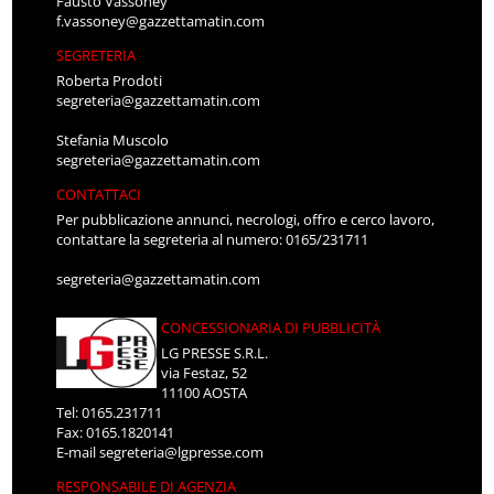
Fausto Vassoney
f.vassoney@gazzettamatin.com
SEGRETERIA
Roberta Prodoti
segreteria@gazzettamatin.com
Stefania Muscolo
segreteria@gazzettamatin.com
CONTATTACI
Per pubblicazione annunci, necrologi, offro e cerco lavoro,
contattare la segreteria al numero: 0165/231711
segreteria@gazzettamatin.com
CONCESSIONARIA DI PUBBLICITÀ
LG PRESSE S.R.L.
via Festaz, 52
11100 AOSTA
Tel: 0165.231711
Fax: 0165.1820141
E-mail
segreteria@lgpresse.com
RESPONSABILE DI AGENZIA