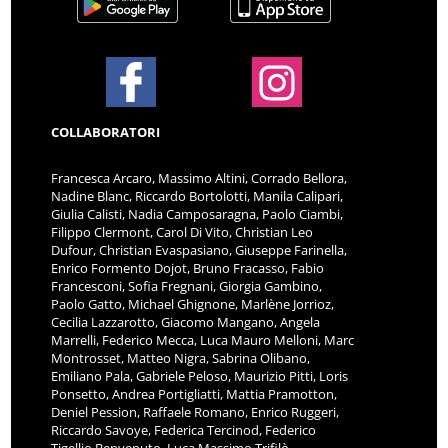
COLLABORATORI
Francesca Arcaro, Massimo Altini, Corrado Bellora,
Nadine Blanc, Riccardo Bortolotti, Manila Calipari,
Giulia Calisti, Nadia Camposaragna, Paolo Ciambi,
Filippo Clermont, Carol Di Vito, Christian Leo
Dufour, Christian Evaspasiano, Giuseppe Farinella,
Enrico Formento Dojot, Bruno Fracasso, Fabio
Francesconi, Sofia Fregnani, Giorgia Gambino,
Paolo Gatto, Michael Ghignone, Marlène Jorrioz,
Cecilia Lazzarotto, Giacomo Mangano, Angela
Marrelli, Federico Mecca, Luca Mauro Melloni, Marc
Montrosset, Matteo Nigra, Sabrina Olibano,
Emiliano Pala, Gabriele Peloso, Maurizio Pitti, Loris
Ponsetto, Andrea Portigliatti, Mattia Pramotton,
Deniel Pession, Raffaele Romano, Enrico Ruggeri,
Riccardo Savoye, Federica Tercinod, Federico