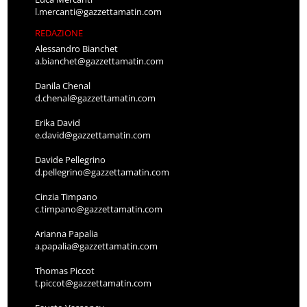
l.mercanti@gazzettamatin.com
REDAZIONE
Alessandro Bianchet
a.bianchet@gazzettamatin.com
Danila Chenal
d.chenal@gazzettamatin.com
Erika David
e.david@gazzettamatin.com
Davide Pellegrino
d.pellegrino@gazzettamatin.com
Cinzia Timpano
c.timpano@gazzettamatin.com
Arianna Papalia
a.papalia@gazzettamatin.com
Thomas Piccot
t.piccot@gazzettamatin.com