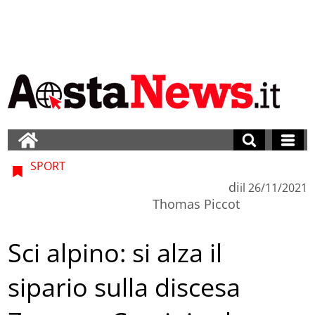
SPORT
di
il
26/11/2021
Thomas Piccot
Sci alpino: si alza il
sipario sulla discesa