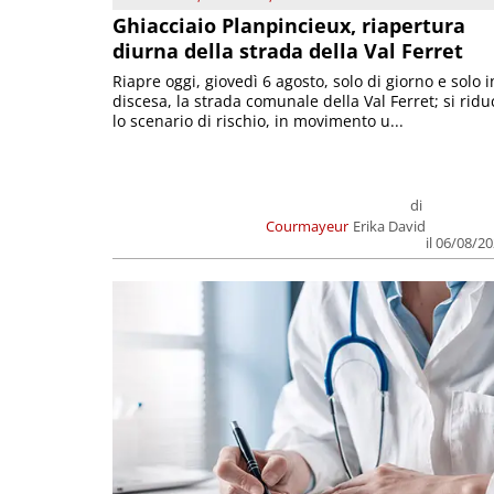
Ghiacciaio Planpincieux, riapertura
diurna della strada della Val Ferret
Riapre oggi, giovedì 6 agosto, solo di giorno e solo i
discesa, la strada comunale della Val Ferret; si ridu
lo scenario di rischio, in movimento u...
di
Courmayeur
Erika David
il 06/08/2