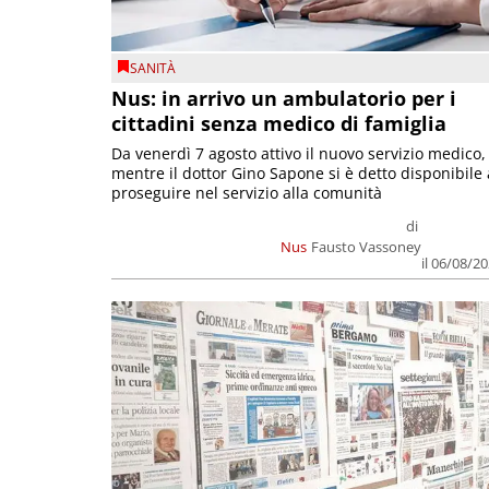
SANITÀ
Nus: in arrivo un ambulatorio per i
cittadini senza medico di famiglia
Da venerdì 7 agosto attivo il nuovo servizio medico,
mentre il dottor Gino Sapone si è detto disponibile 
proseguire nel servizio alla comunità
di
Nus
Fausto Vassoney
il 06/08/2