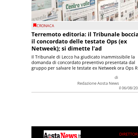
CRONACA
Terremoto editoria: il Tribunale bocci
il concordato delle testate Ops (ex
Netweek); si dimette l’ad
Il Tribunale di Lecco ha giudicato inammissibile la
domanda di concordato preventivo presentata dal
gruppo per salvare le testate ex Netweek ora Ops R.
di
Redazione Aosta News
il 06/08/2
DIRETTOR