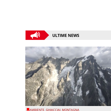
ULTIME NEWS
AMBIENTE
,
GHIACCIAI
,
MONTAGNA