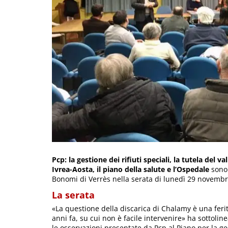
Pcp: la gestione dei rifiuti speciali, la tutela del v
Ivrea-Aosta, il piano della salute e l’Ospedale
sono 
Bonomi di Verrès nella serata di lunedì 29 novembr
La serata
«La questione della discarica di Chalamy è una ferit
anni fa, su cui non è facile intervenire» ha sottolin
le osservazioni presentate da Pcp al Piano per la gest