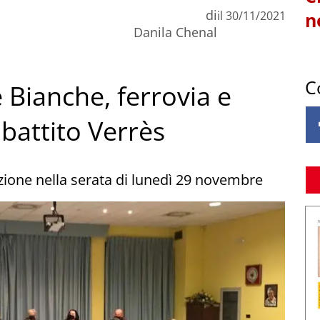
di
il
30/11/2021
n
Danila Chenal
C
 Bianche, ferrovia e
ibattito Verrès
zione nella serata di lunedì 29 novembre