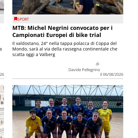
SPORT
MTB: Michel Negrini convocato per i
Campionati Europei di bike trial
Il valdostano, 24° nella tappa polacca di Coppa del
a
Mondo, sarà al via della rassegna continentale che
scatta oggi a Valberg
di
Davide Pellegrino
026
il 06/08/2026