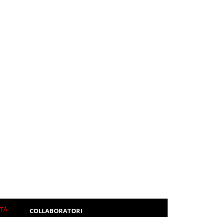
ITÀ
COLLABORATORI