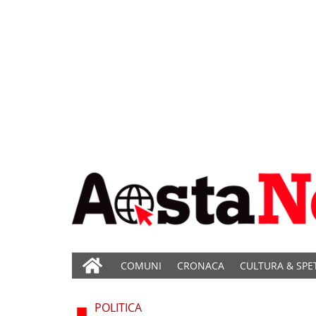
COMUNI
CRONACA
CULTURA & SPE
POLITICA