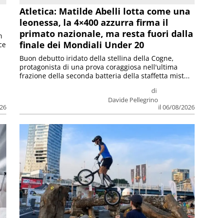
Atletica: Matilde Abelli lotta come una
leonessa, la 4×400 azzurra firma il
primato nazionale, ma resta fuori dalla
n
finale dei Mondiali Under 20
ce
Buon debutto iridato della stellina della Cogne,
protagonista di una prova coraggiosa nell'ultima
frazione della seconda batteria della staffetta mist...
di
Davide Pellegrino
026
il 06/08/2026