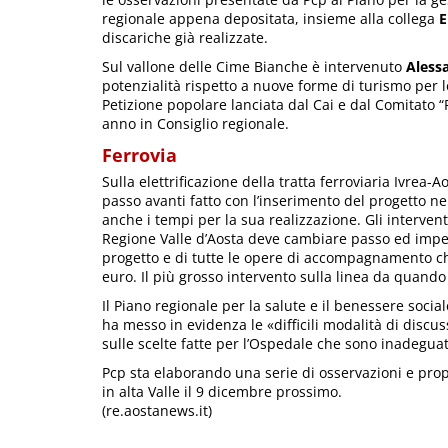
regionale appena depositata, insieme alla collega
E
discariche già realizzate.
Sul vallone delle Cime Bianche è intervenuto
Aless
potenzialità rispetto a nuove forme di turismo per le
Petizione popolare lanciata dal Cai e dal Comitato 
anno in Consiglio regionale.
Ferrovia
Sulla elettrificazione della tratta ferroviaria Ivrea-
passo avanti fatto con l’inserimento del progetto nel
anche i tempi per la sua realizzazione. Gli intervent
Regione Valle d’Aosta deve cambiare passo ed impeg
progetto e di tutte le opere di accompagnamento che
euro. Il più grosso intervento sulla linea da quando
Il Piano regionale per la salute e il benessere socia
ha messo in evidenza le «difficili modalità di discu
sulle scelte fatte per l’Ospedale che sono inadeguat
Pcp sta elaborando una serie di osservazioni e prop
in alta Valle il 9 dicembre prossimo.
(re.aostanews.it)