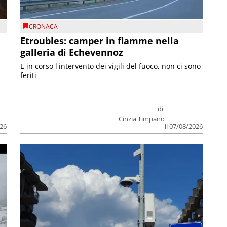
CRONACA
Etroubles: camper in fiamme nella
galleria di Echevennoz
E in corso l'intervento dei vigili del fuoco, non ci sono
feriti
di
Cinzia Timpano
026
il 07/08/2026