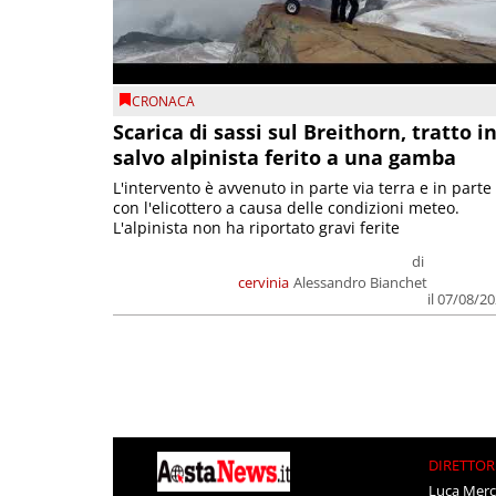
CRONACA
Scarica di sassi sul Breithorn, tratto i
salvo alpinista ferito a una gamba
L'intervento è avvenuto in parte via terra e in parte
con l'elicottero a causa delle condizioni meteo.
L'alpinista non ha riportato gravi ferite
di
cervinia
Alessandro Bianchet
il 07/08/2
DIRETTOR
Luca Merc