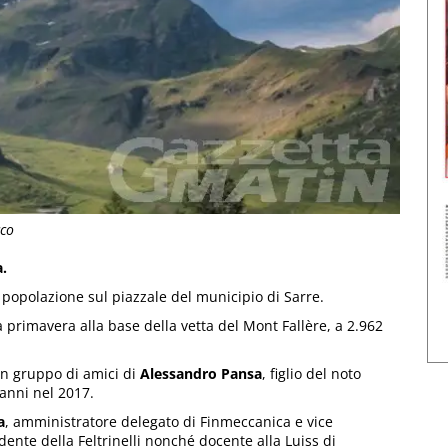
cco
a.
 popolazione sul piazzale del municipio di Sarre.
 primavera alla base della vetta del Mont Fallère, a 2.962
un gruppo di amici di
Alessandro Pansa
, figlio del noto
 anni nel 2017.
a
, amministratore delegato di Finmeccanica e vice
dente della Feltrinelli nonché docente alla Luiss di