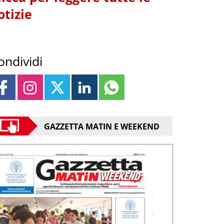
otizie
ondividi
GAZZETTA MATIN E WEEKEND