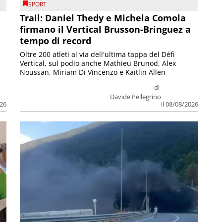
SPORT
Trail: Daniel Thedy e Michela Comola
firmano il Vertical Brusson-Bringuez a
tempo di record
Oltre 200 atleti al via dell'ultima tappa del Défì
Vertical, sul podio anche Mathieu Brunod, Alex
Noussan, Miriam Di Vincenzo e Kaitlin Allen
di
Davide Pellegrino
026
il 08/08/2026