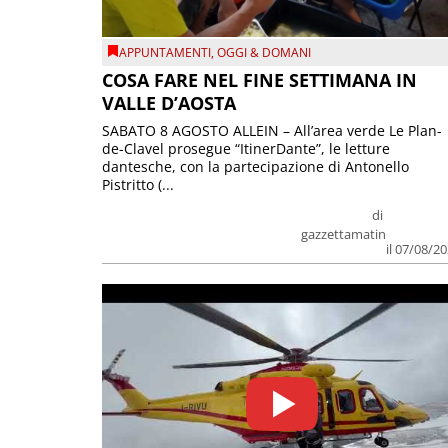
APPUNTAMENTI
,
OGGI & DOMANI
COSA FARE NEL FINE SETTIMANA IN
VALLE D’AOSTA
SABATO 8 AGOSTO ALLEIN – All’area verde Le Plan-
de-Clavel prosegue “ItinerDante”, le letture
dantesche, con la partecipazione di Antonello
Pistritto (...
di
gazzettamatin
il 07/08/2