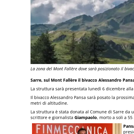
La zona del Mont Fallère dove sarà posizionato il biva
Sarre, sul Mont Fallère il bivacco Alessandro Pans
La struttura sarà presentata lunedì 6 dicembre alla
Il bivacco Alessandro Pansa sarà posato la prossima
metri di altitudine.
La struttura è stata donata al Comune di Sarre da 
scrittore e giornalista
Giampaolo
, morto a soli a 55
Pans
presi