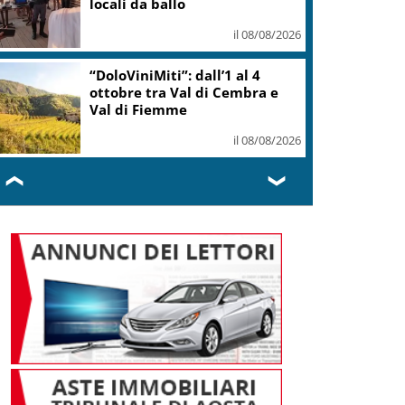
locali da ballo
il 08/08/2026
“DoloViniMiti”: dall’1 al 4
ottobre tra Val di Cembra e
Val di Fiemme
il 08/08/2026
❮
❯