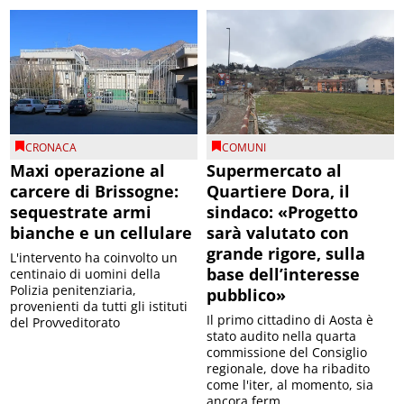
CRONACA
COMUNI
Maxi operazione al
Supermercato al
carcere di Brissogne:
Quartiere Dora, il
sequestrate armi
sindaco: «Progetto
bianche e un cellulare
sarà valutato con
grande rigore, sulla
L'intervento ha coinvolto un
base dell’interesse
centinaio di uomini della
Polizia penitenziaria,
pubblico»
provenienti da tutti gli istituti
Il primo cittadino di Aosta è
del Provveditorato
stato audito nella quarta
commissione del Consiglio
regionale, dove ha ribadito
come l'iter, al momento, sia
ancora ferm...