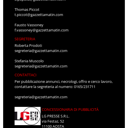
Thomas Piccot
t.piccot@gazzettamatin.com
Fausto Vassoney
f.vassoney@gazzettamatin.com
SEGRETERIA
Roberta Prodoti
segreteria@gazzettamatin.com
Stefania Muscolo
segreteria@gazzettamatin.com
CONTATTACI
Per pubblicazione annunci, necrologi, offro e cerco lavoro,
contattare la segreteria al numero: 0165/231711
segreteria@gazzettamatin.com
CONCESSIONARIA DI PUBBLICITÀ
LG PRESSE S.R.L.
via Festaz, 52
11100 AOSTA