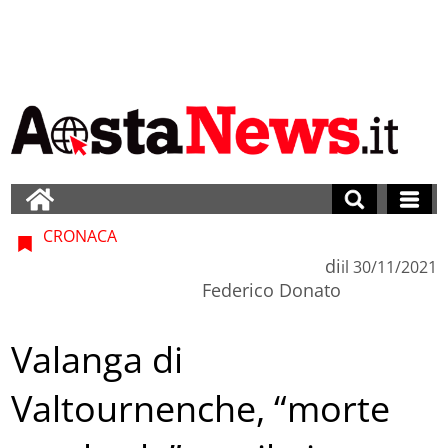
CRONACA
di
il
30/11/2021
Federico Donato
Valanga di
Valtournenche, “morte