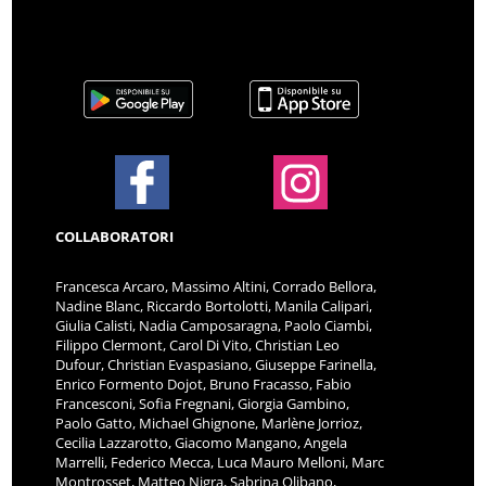
COLLABORATORI
Francesca Arcaro, Massimo Altini, Corrado Bellora,
Nadine Blanc, Riccardo Bortolotti, Manila Calipari,
Giulia Calisti, Nadia Camposaragna, Paolo Ciambi,
Filippo Clermont, Carol Di Vito, Christian Leo
Dufour, Christian Evaspasiano, Giuseppe Farinella,
Enrico Formento Dojot, Bruno Fracasso, Fabio
Francesconi, Sofia Fregnani, Giorgia Gambino,
Paolo Gatto, Michael Ghignone, Marlène Jorrioz,
Cecilia Lazzarotto, Giacomo Mangano, Angela
Marrelli, Federico Mecca, Luca Mauro Melloni, Marc
Montrosset, Matteo Nigra, Sabrina Olibano,