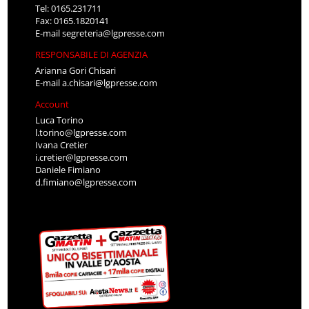
Tel: 0165.231711
Fax: 0165.1820141
E-mail
segreteria@lgpresse.com
RESPONSABILE DI AGENZIA
Arianna Gori Chisari
E-mail
a.chisari@lgpresse.com
Account
Luca Torino
l.torino@lgpresse.com
Ivana Cretier
i.cretier@lgpresse.com
Daniele Fimiano
d.fimiano@lgpresse.com