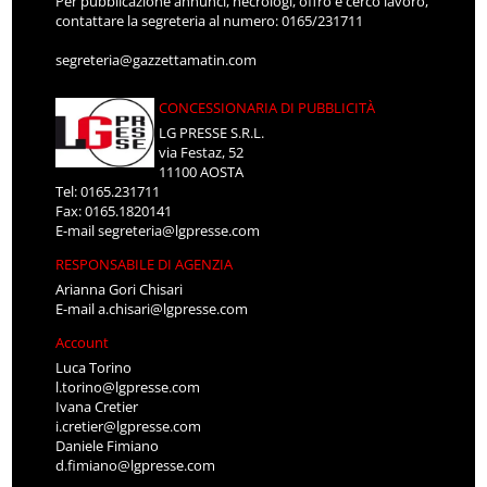
Per pubblicazione annunci, necrologi, offro e cerco lavoro,
contattare la segreteria al numero: 0165/231711
segreteria@gazzettamatin.com
CONCESSIONARIA DI PUBBLICITÀ
LG PRESSE S.R.L.
via Festaz, 52
11100 AOSTA
Tel: 0165.231711
Fax: 0165.1820141
E-mail
segreteria@lgpresse.com
RESPONSABILE DI AGENZIA
Arianna Gori Chisari
E-mail
a.chisari@lgpresse.com
Account
Luca Torino
l.torino@lgpresse.com
Ivana Cretier
i.cretier@lgpresse.com
Daniele Fimiano
d.fimiano@lgpresse.com