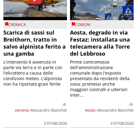
CRONACA
COMUNI
Scarica di sassi sul
Aosta, degrado in via
Breithorn, tratto in
Festaz: installata una
salvo alpinista ferito a
telecamera alla Torre
una gamba
del Lebbroso
L'intervento è avvenuto in
Prime contromosse
parte via terra e in parte con
dell'amministrazione
l'elicottero a causa delle
comunale dopo l'esposto
condizioni meteo. L'alpinista
presentato da residenti della
non ha riportato gravi ferite
zona; promessi anche
maggiori controlli e ulteriori
inter...
di
di
cervinia
Alessandro Bianchet
Aosta
Alessandro Bianchet
il 07/08/2026
il 07/08/2026