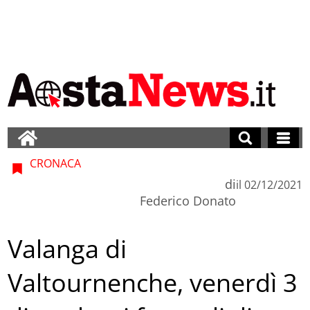
CRONACA
di
il
02/12/2021
Federico Donato
Valanga di
Valtournenche, venerdì 3