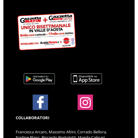
COLLABORATORI
Francesca Arcaro, Massimo Altini, Corrado Bellora,
Nadine Blanc, Riccardo Bortolotti, Manila Calipari,