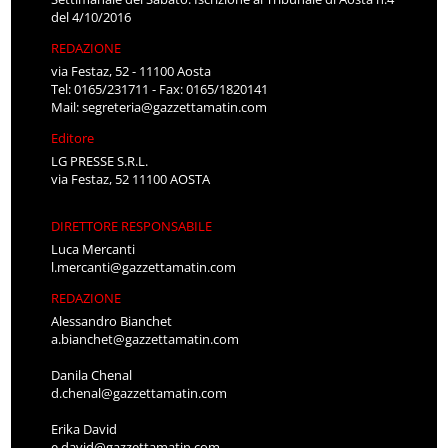
del 4/10/2016
REDAZIONE
via Festaz, 52 - 11100 Aosta
Tel: 0165/231711 - Fax: 0165/1820141
Mail:
segreteria@gazzettamatin.com
Editore
LG PRESSE S.R.L.
via Festaz, 52 11100 AOSTA
DIRETTORE RESPONSABILE
Luca Mercanti
l.mercanti@gazzettamatin.com
REDAZIONE
Alessandro Bianchet
a.bianchet@gazzettamatin.com
Danila Chenal
d.chenal@gazzettamatin.com
Erika David
e.david@gazzettamatin.com