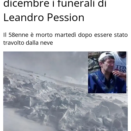
dicembre i funerali di
Leandro Pession
Il 58enne è morto martedì dopo essere stato
travolto dalla neve