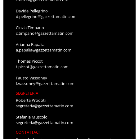
Davide Pellegrino
d.pellegrino@gazzettamatin.com
Cinzia Timpano
c.timpano@gazzettamatin.com
Arianna Papalia
a.papalia@gazzettamatin.com
Thomas Piccot
t.piccot@gazzettamatin.com
Fausto Vassoney
f.vassoney@gazzettamatin.com
SEGRETERIA
Roberta Prodoti
segreteria@gazzettamatin.com
Stefania Muscolo
segreteria@gazzettamatin.com
CONTATTACI