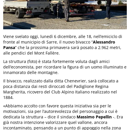
Viene svelato oggi, lunedì 6 dicembre, alle 18, nell’emiciclo di
fronte al municipio di Sarre, il nuovo bivacco “
Alessandro
Pansa
” che la prossima primavera sarà posato a 2.962 metri,
alle pendici del Mont Fallère.
La struttura (foto) è stata fortemente voluta dagli amici
dell’economista, per ricordare la figura di un uomo illuminato e
innamorato delle montagne.
Il bivacco, realizzato dalla ditta Chenevrier, sarà collocato a
poca distanza dai resti diroccati del Padiglione Regina
Margherita, ricovero del Club Alpino Italiano realizzato nel
1884.
«Abbiamo accolto con favore questa iniziativa sia per le
motivazioni, sia per l’autorevolezza del personaggio a cui è
dedicata la struttura – dice il sindaco
Massimo Pepellin
-. Era
già nostra intenzione valorizzare quel vallone, ancora
incontaminato, pensando a un punto di appoggio nella zona