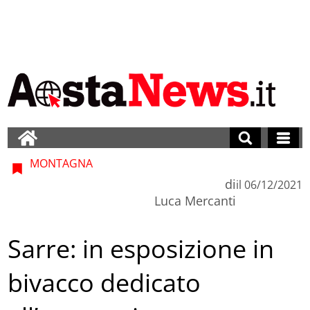
MONTAGNA
di
il
06/12/2021
Luca Mercanti
Sarre: in esposizione in
bivacco dedicato