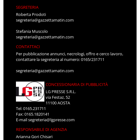
SEGRETERIA
Roberta Prodoti
segreteria@gazzettamatin.com
Stefania Muscolo
segreteria@gazzettamatin.com
CONTATTACI
Per pubblicazione annunci, necrologi, offro e cerco lavoro,
contattare la segreteria al numero: 0165/231711
segreteria@gazzettamatin.com
CONCESSIONARIA DI PUBBLICITÀ
LG PRESSE S.R.L.
via Festaz, 52
11100 AOSTA
Tel: 0165.231711
Fax: 0165.1820141
E-mail
segreteria@lgpresse.com
RESPONSABILE DI AGENZIA
Arianna Gori Chisari