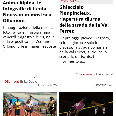
MONTAGNA
Anima Alpina, le
Ghiacciaio
fotografie di Ilenia
Planpincieux,
Noussan in mostra a
riapertura diurna
Ollomont
della strada della Val
L'inaugurazione della mostra
Ferret
fotografica è in programma
venerdì 7 agosto alle 18, nella
Riapre oggi, giovedì 6 agosto,
sala espositiva del Comune di
solo di giorno e solo in
Ollomont; le immagini esposte
discesa, la strada comunale
sa...
della Val Ferret; si riduce lo
scenario di rischio, in
movimento u...
di
Courmayeur
Erika David
di
Ollomont
Erika David
il 06/08/2026
il 06/08/2026