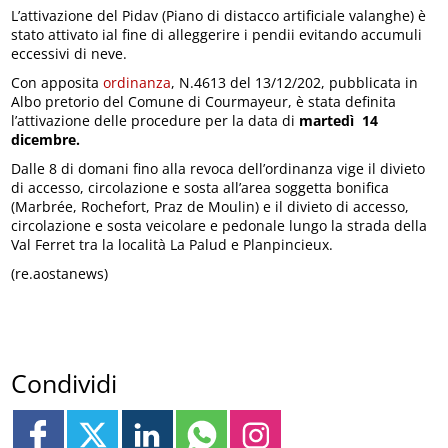
L’attivazione del Pidav (Piano di distacco artificiale valanghe) è
stato attivato ial fine di alleggerire i pendii evitando accumuli
eccessivi di neve.
Con apposita
ordinanza
, N.4613 del 13/12/202, pubblicata in
Albo pretorio del Comune di Courmayeur, è stata definita
l’attivazione delle procedure per la data di
martedì 14
dicembre.
Dalle 8 di domani fino alla revoca dell’ordinanza vige il divieto
di accesso, circolazione e sosta all’area soggetta bonifica
(Marbrée, Rochefort, Praz de Moulin) e il divieto di accesso,
circolazione e sosta veicolare e pedonale lungo la strada della
Val Ferret tra la località La Palud e Planpincieux.
(re.aostanews)
Condividi