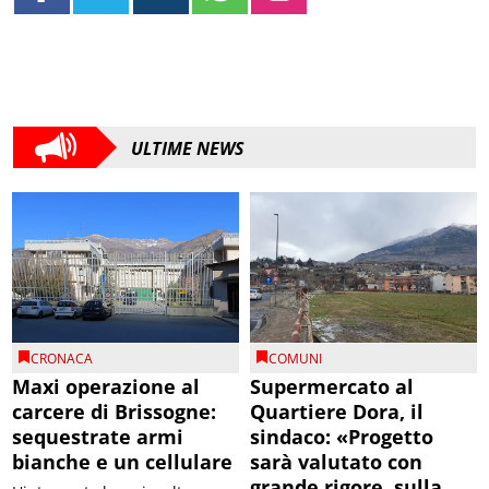
ULTIME NEWS
CRONACA
COMUNI
Maxi operazione al
Supermercato al
carcere di Brissogne:
Quartiere Dora, il
sequestrate armi
sindaco: «Progetto
bianche e un cellulare
sarà valutato con
grande rigore, sulla