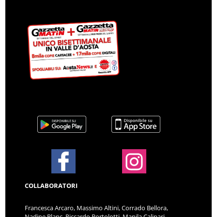
COLLABORATORI
Francesca Arcaro, Massimo Altini, Corrado Bellora,
Nadine Blanc, Riccardo Bortolotti, Manila Calipari,