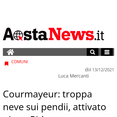
COMUNI
di
il
13/12/2021
Luca Mercanti
Courmayeur: troppa
neve sui pendii, attivato