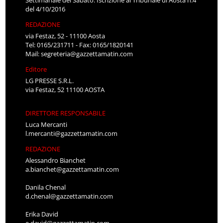
Settimanale del Sabato. Iscrizione al Tribunale di Aosta n.4
del 4/10/2016
REDAZIONE
via Festaz, 52 - 11100 Aosta
Tel: 0165/231711 - Fax: 0165/1820141
Mail:
segreteria@gazzettamatin.com
Editore
LG PRESSE S.R.L.
via Festaz, 52 11100 AOSTA
DIRETTORE RESPONSABILE
Luca Mercanti
l.mercanti@gazzettamatin.com
REDAZIONE
Alessandro Bianchet
a.bianchet@gazzettamatin.com
Danila Chenal
d.chenal@gazzettamatin.com
Erika David