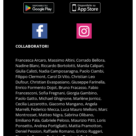
COLLABORATORI
Francesca Arcaro, Massimo Altini, Corrado Bellora,
Nadine Blanc, Riccardo Bortolotti, Manila Calipari,
Giulia Calisti, Nadia Camposaragna, Paolo Ciambi,
Filippo Clermont, Carol Di Vito, Christian Leo
Dufour, Christian Evaspasiano, Giuseppe Farinella,
Enrico Formento Dojot, Bruno Fracasso, Fabio
Francesconi, Sofia Fregnani, Giorgia Gambino,
Paolo Gatto, Michael Ghignone, Marlène Jorrioz,
Cecilia Lazzarotto, Giacomo Mangano, Angela
Marrelli, Federico Mecca, Luca Mauro Melloni, Marc
Montrosset, Matteo Nigra, Sabrina Olibano,
Emiliano Pala, Gabriele Peloso, Maurizio Pitti, Loris
Ponsetto, Andrea Portigliatti, Mattia Pramotton,
Deniel Pession, Raffaele Romano, Enrico Ruggeri,