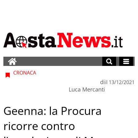
CRONACA
di
il
13/12/2021
Luca Mercanti
Geenna: la Procura
ricorre contro