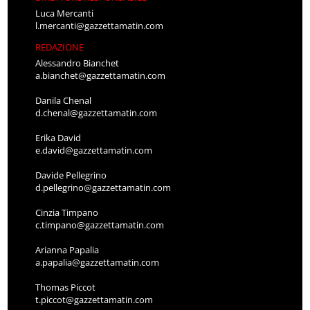
Luca Mercanti
l.mercanti@gazzettamatin.com
REDAZIONE
Alessandro Bianchet
a.bianchet@gazzettamatin.com
Danila Chenal
d.chenal@gazzettamatin.com
Erika David
e.david@gazzettamatin.com
Davide Pellegrino
d.pellegrino@gazzettamatin.com
Cinzia Timpano
c.timpano@gazzettamatin.com
Arianna Papalia
a.papalia@gazzettamatin.com
Thomas Piccot
t.piccot@gazzettamatin.com