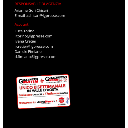
RESPONSABILE DI AGENZIA
Arianna Gori Chisari
E-mail
a.chisari@lgpresse.com
Account
Luca Torino
l.torino@lgpresse.com
Ivana Cretier
i.cretier@lgpresse.com
Daniele Fimiano
d.fimiano@lgpresse.com