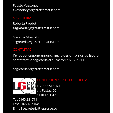
Fausto Vassoney
f.vassoney@gazzettamatin.com
SEGRETERIA
Roberta Prodoti
segreteria@gazzettamatin.com
Stefania Muscolo
segreteria@gazzettamatin.com
CONTATTACI
Per pubblicazione annunci, necrologi, offro e cerco lavoro,
contattare la segreteria al numero: 0165/231711
segreteria@gazzettamatin.com
CONCESSIONARIA DI PUBBLICITÀ
LG PRESSE S.R.L.
via Festaz, 52
11100 AOSTA
Tel: 0165.231711
Fax: 0165.1820141
E-mail
segreteria@lgpresse.com