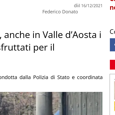
di
il
16/12/2021
n
Federico Donato
C
anche in Valle d’Aosta i
ruttati per il
ndotta dalla Polizia di Stato e coordinata