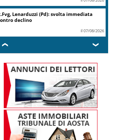
.Fvg, Lenarduzzi (Pd): svolta immediata
ontro declino
il 07/08/2026
❮
❯