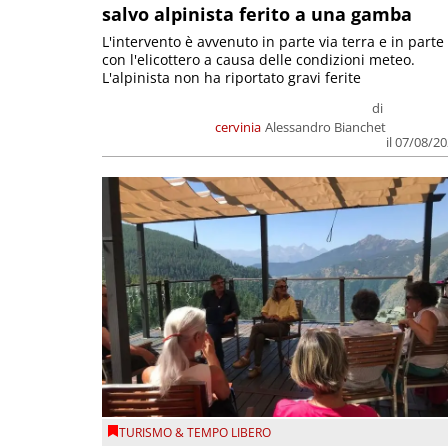
salvo alpinista ferito a una gamba
L'intervento è avvenuto in parte via terra e in parte
con l'elicottero a causa delle condizioni meteo.
L'alpinista non ha riportato gravi ferite
di
cervinia
Alessandro Bianchet
il 07/08/2
TURISMO & TEMPO LIBERO