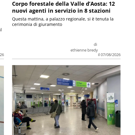
Corpo forestale della Valle d’Aosta: 12
nuovi agenti in servizio in 8 stazioni
Questa mattina, a palazzo regionale, si è tenuta la
cerimonia di giuramento
l
di
ethienne bredy
026
il 07/08/2026