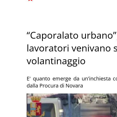
“Caporalato urbano”, 
lavoratori venivano sf
volantinaggio
E' quanto emerge da un'inchiesta co
dalla Procura di Novara