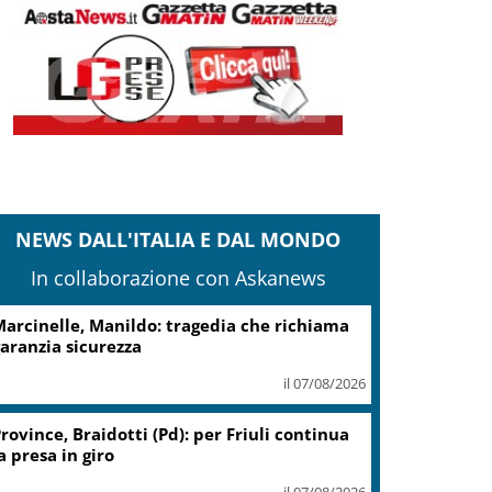
NEWS DALL'ITALIA E DAL MONDO
In collaborazione con Askanews
arcinelle, Manildo: tragedia che richiama
aranzia sicurezza
il 07/08/2026
rovince, Braidotti (Pd): per Friuli continua
a presa in giro
il 07/08/2026