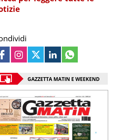
otizie
ondividi
GAZZETTA MATIN E WEEKEND