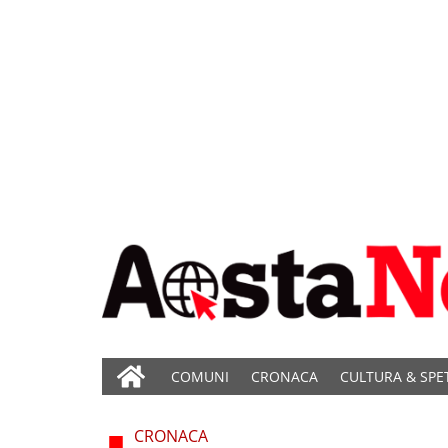
COMUNI
CRONACA
CULTURA & SPE
CRONACA