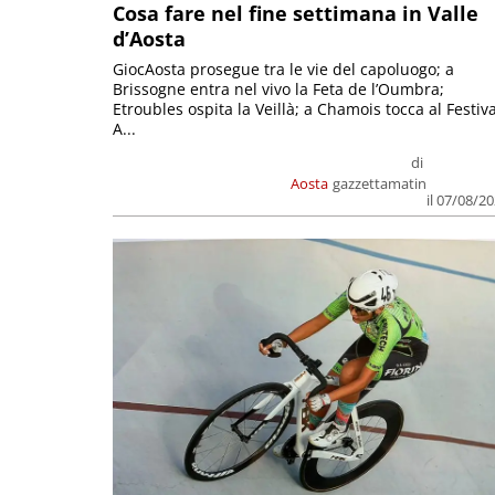
Cosa fare nel fine settimana in Valle
d’Aosta
GiocAosta prosegue tra le vie del capoluogo; a
Brissogne entra nel vivo la Feta de l’Oumbra;
Etroubles ospita la Veillà; a Chamois tocca al Festiva
A...
di
Aosta
gazzettamatin
il 07/08/2