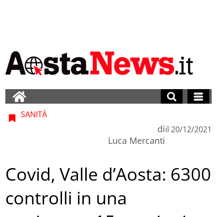
SANITÀ
di
il
20/12/2021
Luca Mercanti
Covid, Valle d’Aosta: 6300
controlli in una