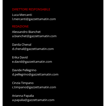
DIRETTORE RESPONSABILE
Luca Mercanti
l.mercanti@gazzettamatin.com
REDAZIONE
Alessandro Bianchet
a.bianchet@gazzettamatin.com
Danila Chenal
d.chenal@gazzettamatin.com
Erika David
e.david@gazzettamatin.com
Davide Pellegrino
d.pellegrino@gazzettamatin.com
Cinzia Timpano
c.timpano@gazzettamatin.com
Arianna Papalia
a.papalia@gazzettamatin.com