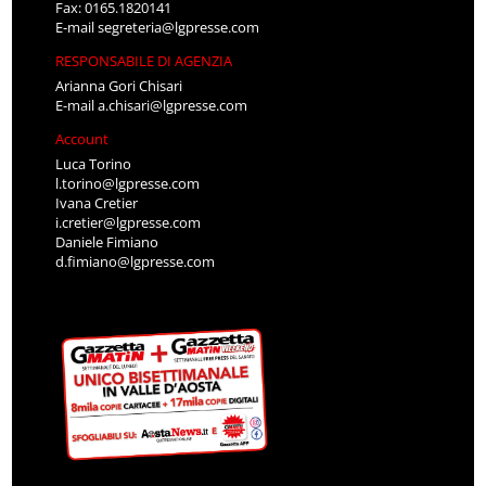
Fax: 0165.1820141
E-mail
segreteria@lgpresse.com
RESPONSABILE DI AGENZIA
Arianna Gori Chisari
E-mail
a.chisari@lgpresse.com
Account
Luca Torino
l.torino@lgpresse.com
Ivana Cretier
i.cretier@lgpresse.com
Daniele Fimiano
d.fimiano@lgpresse.com