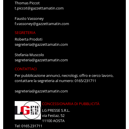
Thomas Piccot
t.piccot@gazzettamatin.com
Fausto Vassoney
f.vassoney@gazzettamatin.com
SEGRETERIA
Roberta Prodoti
segreteria@gazzettamatin.com
Stefania Muscolo
segreteria@gazzettamatin.com
CONTATTACI
Per pubblicazione annunci, necrologi, offro e cerco lavoro,
contattare la segreteria al numero: 0165/231711
segreteria@gazzettamatin.com
CONCESSIONARIA DI PUBBLICITÀ
LG PRESSE S.R.L.
via Festaz, 52
11100 AOSTA
Tel: 0165.231711