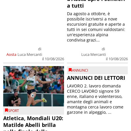
a tutti
Da agosto a ottobre, è
possibile iscriversi a nove
escursioni gratuite e aperte a
tutti in sei comuni valdostani:
un'esperienza alpina
condivisa grazi...
di
di
Luca Mercanti
Aosta
Luca Mercanti
il 10/08/2026
il 10/08/2026
ANNUNCI
ANNUNCI DEI LETTORI
LAVORO 2. lavoro domanda
CERCO LAVORO signore 59
enne, italiano e volenteroso,
amante degli animali e
montagna cerca lavoro come
SPORT
garzone in alpeggio, ...
Atletica, Mondiali U20:
Matilde Abelli brilla