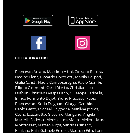
COLLABORATORI
Francesca Arcaro, Massimo Altini, Corrado Bellora,
Nadine Blanc, Riccardo Bortolotti, Manila Calipari,
Giulia Calisti, Nadia Camposaragna, Paolo Ciambi,
Filippo Clermont, Carol Di Vito, Christian Leo
Dufour, Christian Evaspasiano, Giuseppe Farinella,
Enrico Formento Dojot, Bruno Fracasso, Fabio
Francesconi, Sofia Fregnani, Giorgia Gambino,
Paolo Gatto, Michael Ghignone, Marlène Jorrioz,
Cecilia Lazzarotto, Giacomo Mangano, Angela
Marrelli, Federico Mecca, Luca Mauro Melloni, Marc
Montrosset, Matteo Nigra, Sabrina Olibano,
Emiliano Pala, Gabriele Peloso, Maurizio Pitti, Loris