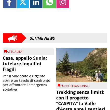
ULTIME NEWS
ATTUALITA'
Casa, appello Sunia:
tutelare inquilini
fragili
Per il Sindacato è urgente
aprire un tavolo di confronto
per affrontare l'emergenza
PUBBLIREDAZIONALI
abitativa
Trekking senza limiti:
con il progetto
“CASPITA” la Valle
d’Aosta apre i sentieri