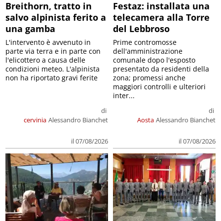
Breithorn, tratto in
Festaz: installata una
salvo alpinista ferito a
telecamera alla Torre
una gamba
del Lebbroso
L'intervento è avvenuto in
Prime contromosse
parte via terra e in parte con
dell'amministrazione
l'elicottero a causa delle
comunale dopo l'esposto
condizioni meteo. L'alpinista
presentato da residenti della
non ha riportato gravi ferite
zona; promessi anche
maggiori controlli e ulteriori
inter...
di
di
cervinia
Alessandro Bianchet
Aosta
Alessandro Bianchet
il 07/08/2026
il 07/08/2026