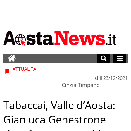
ATTUALITA'
di
il
23/12/2021
Cinzia Timpano
Tabaccai, Valle d’Aosta:
Gianluca Genestrone