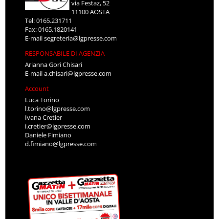
via Festaz, 52
11100 AOSTA
Tel: 0165.231711
Fax: 0165.1820141
E-mail
segreteria@lgpresse.com
RESPONSABILE DI AGENZIA
Arianna Gori Chisari
E-mail
a.chisari@lgpresse.com
Account
Luca Torino
l.torino@lgpresse.com
Ivana Cretier
i.cretier@lgpresse.com
Daniele Fimiano
d.fimiano@lgpresse.com