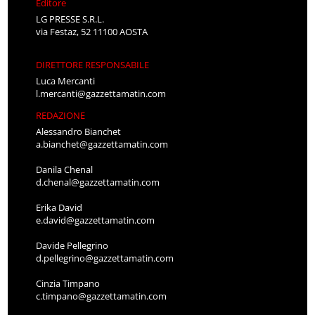
Editore
LG PRESSE S.R.L.
via Festaz, 52 11100 AOSTA
DIRETTORE RESPONSABILE
Luca Mercanti
l.mercanti@gazzettamatin.com
REDAZIONE
Alessandro Bianchet
a.bianchet@gazzettamatin.com
Danila Chenal
d.chenal@gazzettamatin.com
Erika David
e.david@gazzettamatin.com
Davide Pellegrino
d.pellegrino@gazzettamatin.com
Cinzia Timpano
c.timpano@gazzettamatin.com