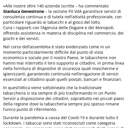
«Alle nostre oltre 140 aziende iscritte – ha commentato
Gianluca Genestrone
– la sezione Fit VdA garantisce servizi di
consulenza continua e di tutela nell’attività professionale, con
particolare riguardo ai tabacchi e al gioco del lotto.
Cura i rapporti con l’Agenzia delle Dogane e dei Monopoli,
offrendo assistenza in materia di disciplina nel commercio, dei
giochi e dei servizi.
Nel corso dell’assemblea è stato evidenziato come in un
momento particolarmente difficile dal punto di vista
economico e sociale per il nostro Paese, le tabaccherie non
hanno mai interrotto il loro supporto ai cittadini, in prima linea
nella fornitura di dispositivi di sicurezza quali mascherine e
igienizzanti, garantendo continuità nell’erogazione di servizi
essenziali al cittadino quali quelli postali, bancari e finanziari.
In quest’ottica viene sottolineato che la tradizionale
tabaccheria si sta sempre di più trasformando in un Punto
Servizi a disposizione dei cittadini, soprattutto nei piccoli paesi
della regione dove la tabaccheria sempre più spesso rimane
l’unico punto di riferimento.
Durante la pandemia a causa del Covid-19 e durante tutto il
lockdown, i tabaccai sono stati riconosciuti come categoria