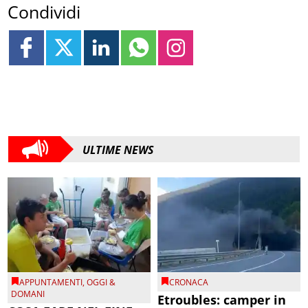
Condividi
ULTIME NEWS
APPUNTAMENTI
,
OGGI &
CRONACA
DOMANI
Etroubles: camper in