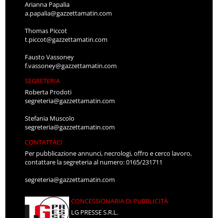
Arianna Papalia
a.papalia@gazzettamatin.com
Thomas Piccot
t.piccot@gazzettamatin.com
Fausto Vassoney
f.vassoney@gazzettamatin.com
SEGRETERIA
Roberta Prodoti
segreteria@gazzettamatin.com
Stefania Muscolo
segreteria@gazzettamatin.com
CONTATTACI
Per pubblicazione annunci, necrologi, offro e cerco lavoro,
contattare la segreteria al numero: 0165/231711
segreteria@gazzettamatin.com
CONCESSIONARIA DI PUBBLICITÀ
LG PRESSE S.R.L.