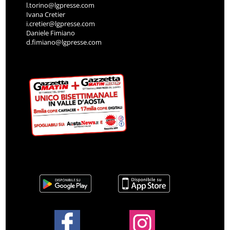
l.torino@lgpresse.com
Ivana Cretier
i.cretier@lgpresse.com
Daniele Fimiano
d.fimiano@lgpresse.com