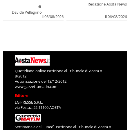
Redazione Aosta News
di
Davide Pellegrino
il 06/08/2026
il 06/08/2026
Quotidiano online Iscrizione al Tribunale di Aosta n.
8/2012
Autorizzazione del 13/12/2012
www.gazzettamatin.com
Editore
LG PRESSE S.R.L.
via Festaz, 52 11100 AOSTA
Settimanale del Lunedì. Iscrizione al Tribunale di Aosta n.