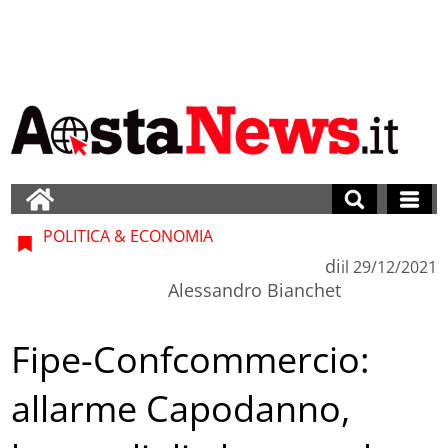
POLITICA & ECONOMIA
di
il
29/12/2021
Alessandro Bianchet
Fipe-Confcommercio:
allarme Capodanno,