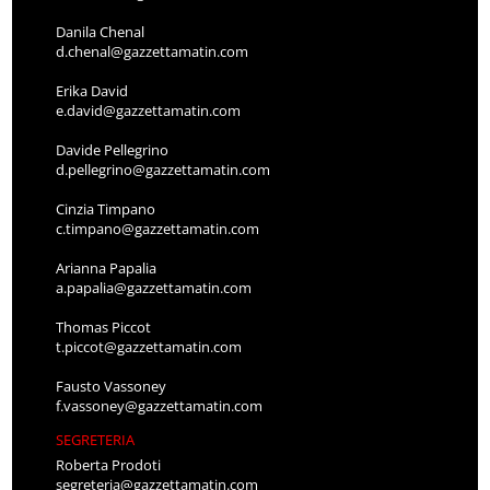
Danila Chenal
d.chenal@gazzettamatin.com
Erika David
e.david@gazzettamatin.com
Davide Pellegrino
d.pellegrino@gazzettamatin.com
Cinzia Timpano
c.timpano@gazzettamatin.com
Arianna Papalia
a.papalia@gazzettamatin.com
Thomas Piccot
t.piccot@gazzettamatin.com
Fausto Vassoney
f.vassoney@gazzettamatin.com
SEGRETERIA
Roberta Prodoti
segreteria@gazzettamatin.com