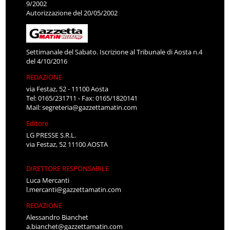
9/2002
Autorizzazione del 20/05/2002
Settimanale del Sabato. Iscrizione al Tribunale di Aosta n.4
del 4/10/2016
REDAZIONE
via Festaz, 52 - 11100 Aosta
Tel: 0165/231711 - Fax: 0165/1820141
Mail:
segreteria@gazzettamatin.com
Editore
LG PRESSE S.R.L.
via Festaz, 52 11100 AOSTA
DIRETTORE RESPONSABILE
Luca Mercanti
l.mercanti@gazzettamatin.com
REDAZIONE
Alessandro Bianchet
a.bianchet@gazzettamatin.com