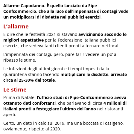
Allarme Capodanno. È quello lanciato da Fipe-
Confcommercio, che alla luce dell’impennata di contagi vede
un moltiplicarsi di disdette nei pubblici esercizi
.
L’allarme
E dire che le festività 2021 si stavano
avvicinando secondo le
migliori aspettative
per la Federazione italiana pubblici
esercizi, che vedeva tanti clienti pronti a tornare nei locali.
L’impennata dei contagi, però, pare far rivedere un po’ al
ribasso le stime.
Le infezioni degli ultimi giorni e i tempi imposti dalla
quarantena stanno facendo
moltiplicare le disdette, arrivate
circa al 25-30% del totale
.
Le stime
Prima di Natale,
l’ufficio studi di Fipe-Confcommercio aveva
ottenuto dati confortanti
, che parlavano di circa
4 milioni di
italiani pronti a festeggiare l’ultimo dell’anno
nei ristoranti
aperti.
Certo, un dato in calo sul 2019, ma una boccata di ossigeno,
ovviamente, rispetto al 2020.