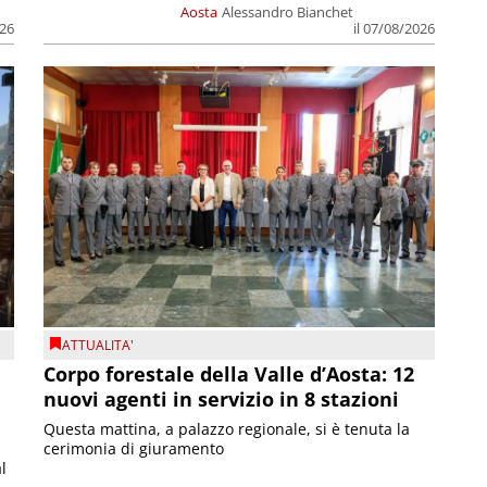
Aosta
Alessandro Bianchet
026
il 07/08/2026
ATTUALITA'
Corpo forestale della Valle d’Aosta: 12
nuovi agenti in servizio in 8 stazioni
Questa mattina, a palazzo regionale, si è tenuta la
cerimonia di giuramento
l