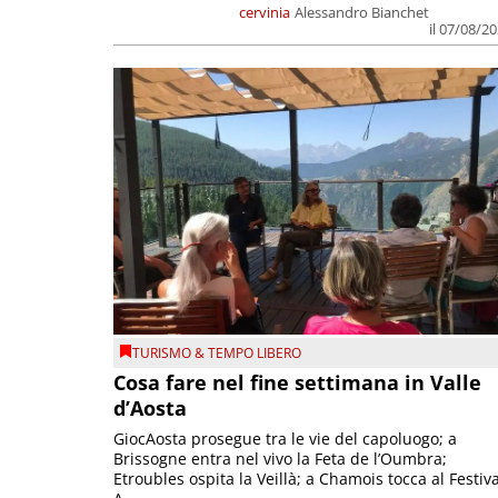
cervinia
Alessandro Bianchet
il 07/08/2
TURISMO & TEMPO LIBERO
Cosa fare nel fine settimana in Valle
d’Aosta
GiocAosta prosegue tra le vie del capoluogo; a
Brissogne entra nel vivo la Feta de l’Oumbra;
Etroubles ospita la Veillà; a Chamois tocca al Festiva