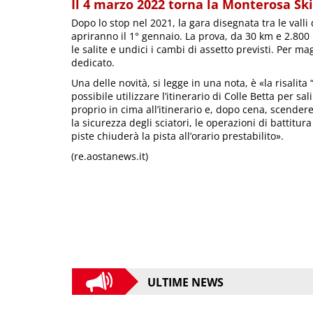
Il 4 marzo 2022 torna la Monterosa Sk
Dopo lo stop nel 2021, la gara disegnata tra le valli
apriranno il 1° gennaio. La prova, da 30 km e 2.800 m
le salite e undici i cambi di assetto previsti. Per ma
dedicato.
Una delle novità, si legge in una nota, è «la risalita
possibile utilizzare l’itinerario di Colle Betta per sa
proprio in cima all’itinerario e, dopo cena, scendere
la sicurezza degli sciatori, le operazioni di battitu
piste chiuderà la pista all’orario prestabilito».
(re.aostanews.it)
ULTIME NEWS