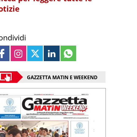
otizie
ondividi
GAZZETTA MATIN E WEEKEND