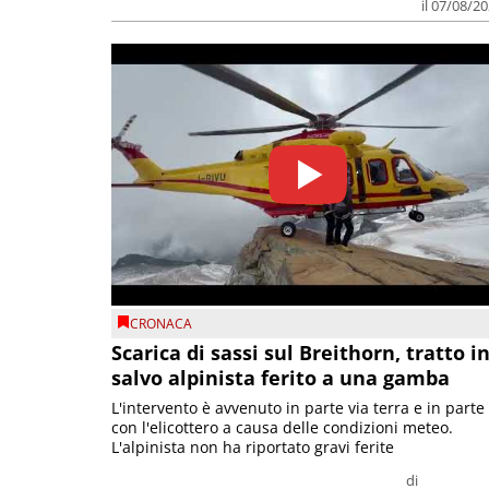
il 07/08/2
CRONACA
Scarica di sassi sul Breithorn, tratto i
salvo alpinista ferito a una gamba
L'intervento è avvenuto in parte via terra e in parte
con l'elicottero a causa delle condizioni meteo.
L'alpinista non ha riportato gravi ferite
di