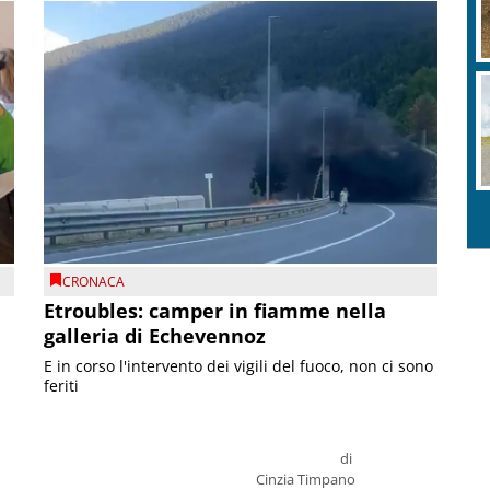
CRONACA
Etroubles: camper in fiamme nella
galleria di Echevennoz
E in corso l'intervento dei vigili del fuoco, non ci sono
feriti
di
Cinzia Timpano