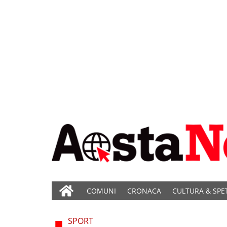
COMUNI
CRONACA
CULTURA & SPE
SPORT