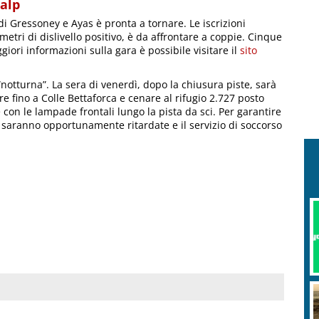
ialp
 di Gressoney e Ayas è pronta a tornare. Le iscrizioni
etri di dislivello positivo, è da affrontare a coppie. Cinque
ggiori informazioni sulla gara è possibile visitare il
sito
 “notturna”. La sera di venerdì, dopo la chiusura piste, sarà
lire fino a Colle Bettaforca e cenare al rifugio 2.727 posto
 con le lampade frontali lungo la pista da sci. Per garantire
ra saranno opportunamente ritardate e il servizio di soccorso