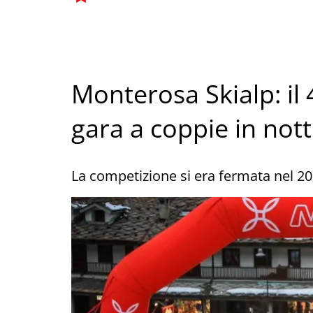
Monterosa Skialp: il
gara a coppie in not
La competizione si era fermata nel 2