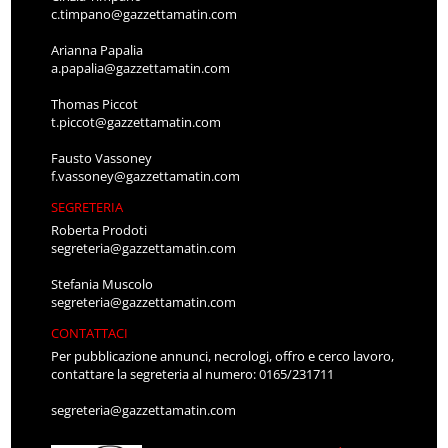
c.timpano@gazzettamatin.com
Arianna Papalia
a.papalia@gazzettamatin.com
Thomas Piccot
t.piccot@gazzettamatin.com
Fausto Vassoney
f.vassoney@gazzettamatin.com
SEGRETERIA
Roberta Prodoti
segreteria@gazzettamatin.com
Stefania Muscolo
segreteria@gazzettamatin.com
CONTATTACI
Per pubblicazione annunci, necrologi, offro e cerco lavoro,
contattare la segreteria al numero: 0165/231711
segreteria@gazzettamatin.com