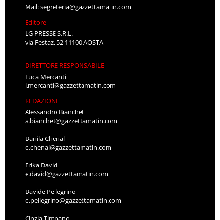
Mail:
segreteria@gazzettamatin.com
Editore
LG PRESSE S.R.L.
via Festaz, 52 11100 AOSTA
DIRETTORE RESPONSABILE
Luca Mercanti
l.mercanti@gazzettamatin.com
REDAZIONE
Alessandro Bianchet
a.bianchet@gazzettamatin.com
Danila Chenal
d.chenal@gazzettamatin.com
Erika David
e.david@gazzettamatin.com
Davide Pellegrino
d.pellegrino@gazzettamatin.com
Cinzia Timpano