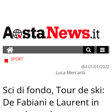
SPORT
di
il
01/01/2022
Luca Mercanti
Sci di fondo, Tour de ski:
De Fabiani e Laurent in