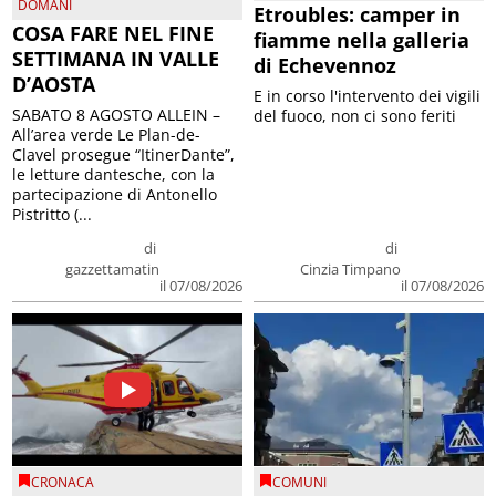
DOMANI
Etroubles: camper in
COSA FARE NEL FINE
fiamme nella galleria
SETTIMANA IN VALLE
di Echevennoz
D’AOSTA
E in corso l'intervento dei vigili
SABATO 8 AGOSTO ALLEIN –
del fuoco, non ci sono feriti
All’area verde Le Plan-de-
Clavel prosegue “ItinerDante”,
le letture dantesche, con la
partecipazione di Antonello
Pistritto (...
di
di
gazzettamatin
Cinzia Timpano
il 07/08/2026
il 07/08/2026
CRONACA
COMUNI