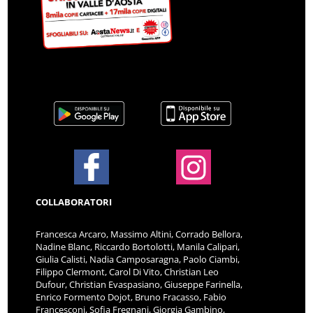
COLLABORATORI
Francesca Arcaro, Massimo Altini, Corrado Bellora,
Nadine Blanc, Riccardo Bortolotti, Manila Calipari,
Giulia Calisti, Nadia Camposaragna, Paolo Ciambi,
Filippo Clermont, Carol Di Vito, Christian Leo
Dufour, Christian Evaspasiano, Giuseppe Farinella,
Enrico Formento Dojot, Bruno Fracasso, Fabio
Francesconi, Sofia Fregnani, Giorgia Gambino,