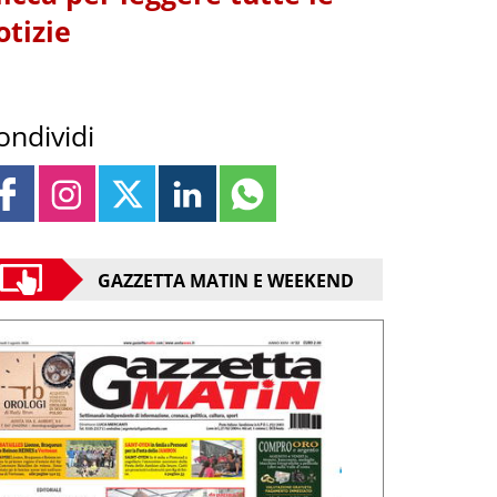
otizie
ondividi
GAZZETTA MATIN E WEEKEND