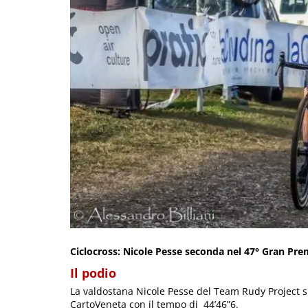
Ciclocross: Nicole Pesse seconda nel 47° Gran Pr
Il podio
La valdostana Nicole Pesse del Team Rudy Project si
CartoVeneta con il tempo di 44’46”6.