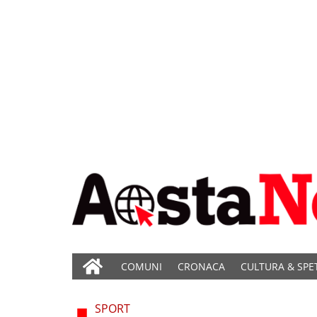
COMUNI
CRONACA
CULTURA & SPE
SPORT