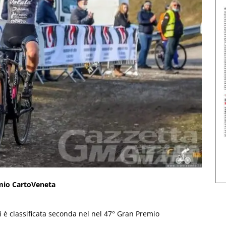
emio CartoVeneta
 è classificata seconda nel nel 47° Gran Premio