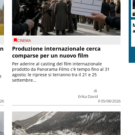
CINEMA
on
Produzione internazionale cerca
comparse per un nuovo film
Per aderire al casting del film internazionale
prodotto da Panorama Films c'è tempo fino al 31
agosto; le riprese si terranno tra il 21 e 25
e
settembre...
di
Erika David
026
il 05/08/2026