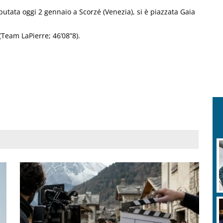
putata oggi 2 gennaio a Scorzé (Venezia), si è piazzata Gaia
(Team LaPierre; 46’08”8).