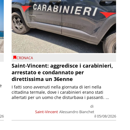
CRONACA
Saint-Vincent: aggredisce i carabinieri,
arrestato e condannato per
direttissima un 36enne
e
I fatti sono avvenuti nella giornata di ieri nella
cittadina termale, dove i carabinieri erano stati
allertati per un uomo che disturbava i passanti. ...
di
Saint-Vincent
Alessandro Bianchet
026
il 05/08/2026