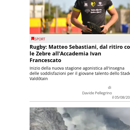
SPORT
Rugby: Matteo Sebastiani, dal ritiro c
le Zebre all’Accademia Ivan
Francescato
Inizio della nuova stagione agonistica all'insegna
delle soddisfazioni per il giovane talento dello Stad
Valdôtain
di
Davide Pellegrino
il 05/08/2