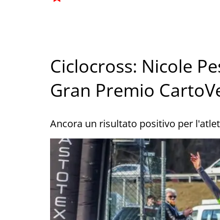
Ciclocross: Nicole P
Gran Premio CartoV
Ancora un risultato positivo per l'atle