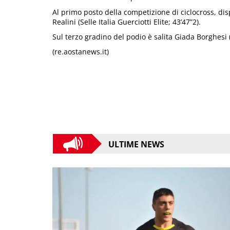
Al primo posto della competizione di ciclocross, dis
Realini (Selle Italia Guerciotti Elite; 43’47”2).
Sul terzo gradino del podio è salita Giada Borghesi 
(re.aostanews.it)
ULTIME NEWS