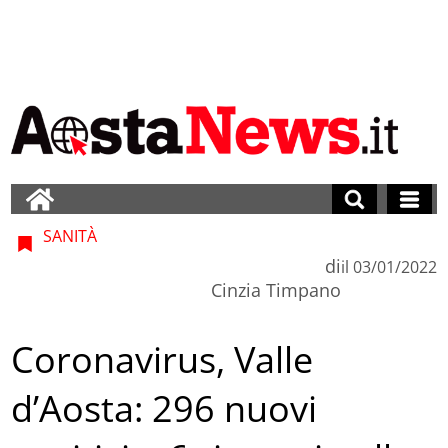
SANITÀ
di
il
03/01/2022
Cinzia Timpano
Coronavirus, Valle
d’Aosta: 296 nuovi