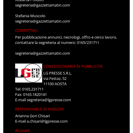
segreteria@gazzettamatin.com
Stefania Muscolo
segreteria@gazzettamatin.com
CONTATTACI
Per pubblicazione annunci, necrologi, offro e cerco lavoro,
contattare la segreteria al numero: 0165/231711
segreteria@gazzettamatin.com
CONCESSIONARIA DI PUBBLICITÀ
LG PRESSE S.R.L.
via Festaz, 52
11100 AOSTA
Tel: 0165.231711
Fax: 0165.1820141
E-mail
segreteria@lgpresse.com
RESPONSABILE DI AGENZIA
Arianna Gori Chisari
E-mail
a.chisari@lgpresse.com
Account