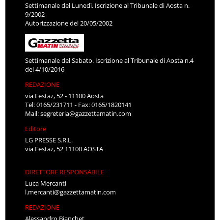
Settimanale del Lunedì. Iscrizione al Tribunale di Aosta n.
9/2002
Autorizzazione del 20/05/2002
Settimanale del Sabato. Iscrizione al Tribunale di Aosta n.4
del 4/10/2016
REDAZIONE
via Festaz, 52 - 11100 Aosta
Tel: 0165/231711 - Fax: 0165/1820141
Mail:
segreteria@gazzettamatin.com
Editore
LG PRESSE S.R.L.
via Festaz, 52 11100 AOSTA
DIRETTORE RESPONSABILE
Luca Mercanti
l.mercanti@gazzettamatin.com
REDAZIONE
Alessandro Bianchet