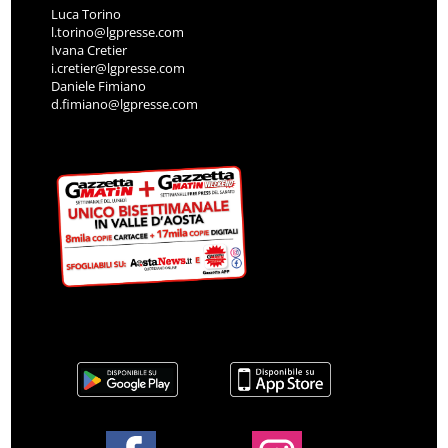
Luca Torino
l.torino@lgpresse.com
Ivana Cretier
i.cretier@lgpresse.com
Daniele Fimiano
d.fimiano@lgpresse.com