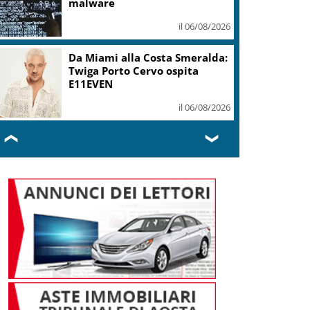
malware
il 06/08/2026
Da Miami alla Costa Smeralda:
Twiga Porto Cervo ospita
E11EVEN
il 06/08/2026
❮
❯