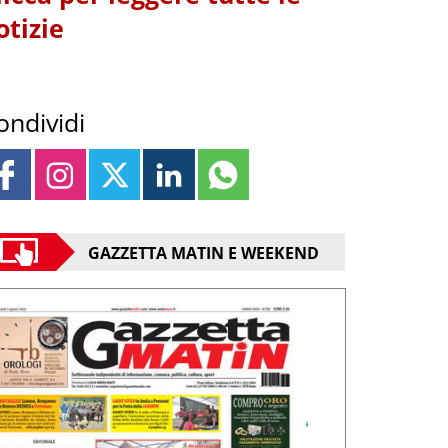
otizie
ondividi
GAZZETTA MATIN E WEEKEND