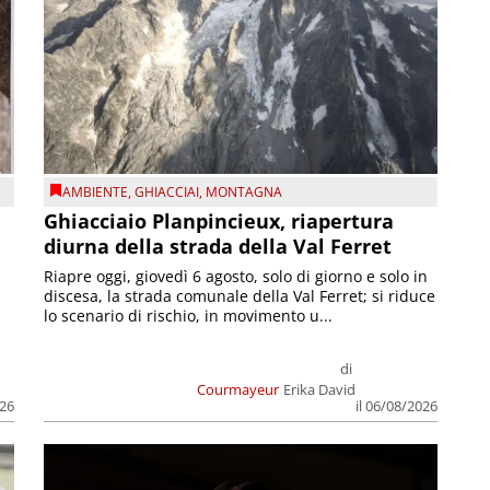
AMBIENTE
,
GHIACCIAI
,
MONTAGNA
Ghiacciaio Planpincieux, riapertura
diurna della strada della Val Ferret
Riapre oggi, giovedì 6 agosto, solo di giorno e solo in
discesa, la strada comunale della Val Ferret; si riduce
lo scenario di rischio, in movimento u...
di
Courmayeur
Erika David
026
il 06/08/2026