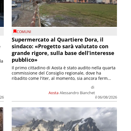
COMUNI
Supermercato al Quartiere Dora, il
e
sindaco: «Progetto sarà valutato con
grande rigore, sulla base dell’interesse
pubblico»
la
Il primo cittadino di Aosta è stato audito nella quarta
commissione del Consiglio regionale, dove ha
ribadito come l'iter, al momento, sia ancora ferm...
di
Aosta
Alessandro Bianchet
026
il 06/08/2026