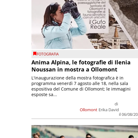
FOTOGRAFIA
Anima Alpina, le fotografie di Ilenia
Noussan in mostra a Ollomont
L'inaugurazione della mostra fotografica è in
programma venerdì 7 agosto alle 18, nella sala
espositiva del Comune di Ollomont; le immagini
esposte sa...
di
Ollomont
Erika David
il 06/08/2