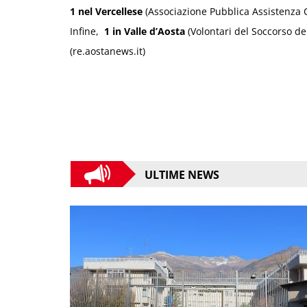
1 nel Vercellese
(Associazione Pubblica Assistenza C
Infine,
1 in Valle d’Aosta
(Volontari del Soccorso del
(re.aostanews.it)
ULTIME NEWS