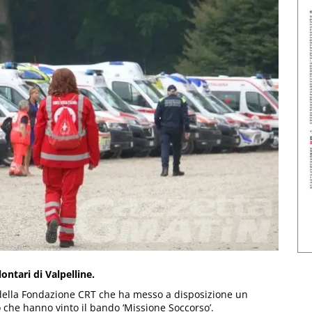
ntari di Valpelline.
 della Fondazione CRT che ha messo a disposizione un
o che hanno vinto il bando ‘Missione Soccorso’.