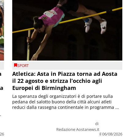
SPORT
a
Atletica: Asta in Piazza torna ad Aosta
il 22 agosto e strizza l’occhio agli
la
Europei di Birmingham
La speranza degli organizzatori è di portare sulla
pedana del salotto buono della città alcuni atleti
reduci dalla rassegna continentale in programma ...
.
di
Redazione Aostanews.it
026
il 06/08/2026