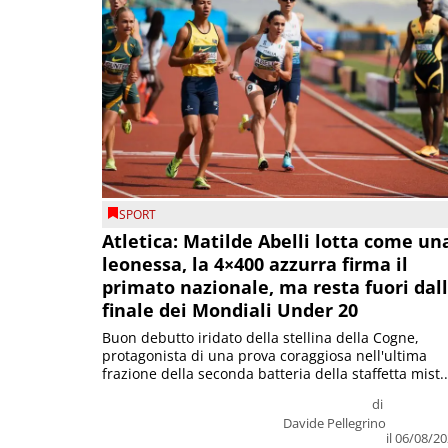
SPORT
Atletica: Matilde Abelli lotta come un
leonessa, la 4×400 azzurra firma il
primato nazionale, ma resta fuori dal
finale dei Mondiali Under 20
Buon debutto iridato della stellina della Cogne,
protagonista di una prova coraggiosa nell'ultima
frazione della seconda batteria della staffetta mist..
di
Davide Pellegrino
il 06/08/2