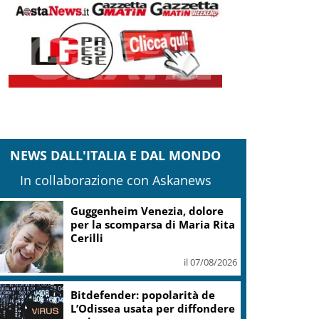
NEWS DALL'ITALIA E DAL MONDO
In collaborazione con Askanews
Guggenheim Venezia, dolore
per la scomparsa di Maria Rita
Cerilli
il 07/08/2026
Bitdefender: popolarità de
L’Odissea usata per diffondere