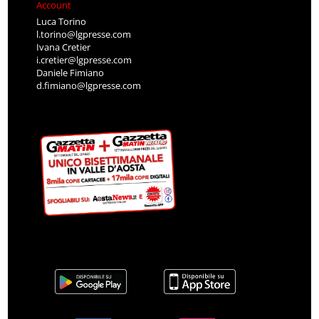
Account
Luca Torino
l.torino@lgpresse.com
Ivana Cretier
i.cretier@lgpresse.com
Daniele Fimiano
d.fimiano@lgpresse.com