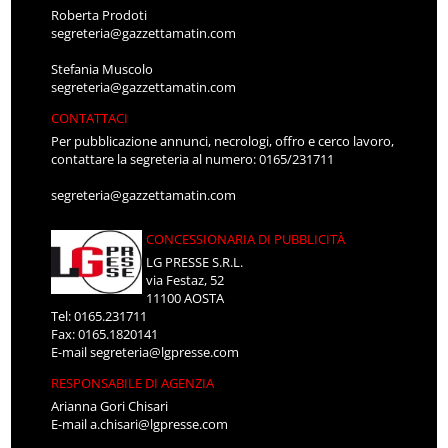
Roberta Prodoti
segreteria@gazzettamatin.com
Stefania Muscolo
segreteria@gazzettamatin.com
CONTATTACI
Per pubblicazione annunci, necrologi, offro e cerco lavoro,
contattare la segreteria al numero: 0165/231711
segreteria@gazzettamatin.com
CONCESSIONARIA DI PUBBLICITÀ
LG PRESSE S.R.L.
via Festaz, 52
11100 AOSTA
Tel: 0165.231711
Fax: 0165.1820141
E-mail
segreteria@lgpresse.com
RESPONSABILE DI AGENZIA
Arianna Gori Chisari
E-mail
a.chisari@lgpresse.com