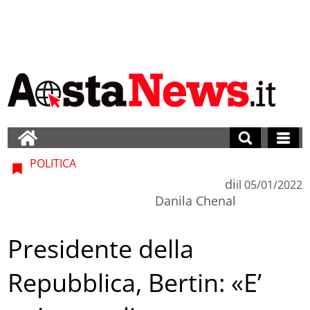
POLITICA
di
il
05/01/2022
Danila Chenal
Presidente della
Repubblica, Bertin: «E’