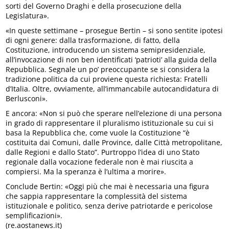
sorti del Governo Draghi e della prosecuzione della
Legislatura».
«In queste settimane – prosegue Bertin – si sono sentite ipotesi
di ogni genere: dalla trasformazione, di fatto, della
Costituzione, introducendo un sistema semipresidenziale,
all’invocazione di non ben identificati ‘patrioti’ alla guida della
Repubblica. Segnale un po’ preoccupante se si considera la
tradizione politica da cui proviene questa richiesta: Fratelli
d’Italia. Oltre, ovviamente, all’immancabile autocandidatura di
Berlusconi».
E ancora: «Non si può che sperare nell’elezione di una persona
in grado di rappresentare il pluralismo istituzionale su cui si
basa la Repubblica che, come vuole la Costituzione “è
costituita dai Comuni, dalle Province, dalle Città metropolitane,
dalle Regioni e dallo Stato”. Purtroppo l’idea di uno Stato
regionale dalla vocazione federale non è mai riuscita a
compiersi. Ma la speranza è l’ultima a morire».
Conclude Bertin: «Oggi più che mai è necessaria una figura
che sappia rappresentare la complessità del sistema
istituzionale e politico, senza derive patriotarde e pericolose
semplificazioni».
(re.aostanews.it)