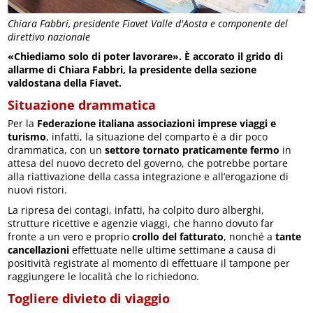
Chiara Fabbri, presidente Fiavet Valle d'Aosta e componente del
direttivo nazionale
«Chiediamo solo di poter lavorare». È accorato il grido di
allarme di Chiara Fabbri, la presidente della sezione
valdostana della Fiavet.
Situazione drammatica
Per la
Federazione italiana associazioni imprese viaggi e
turismo
, infatti, la situazione del comparto è a dir poco
drammatica, con un
settore tornato praticamente fermo
in
attesa del nuovo decreto del governo, che potrebbe portare
alla riattivazione della cassa integrazione e all’erogazione di
nuovi ristori.
La ripresa dei contagi, infatti, ha colpito duro alberghi,
strutture ricettive e agenzie viaggi, che hanno dovuto far
fronte a un vero e proprio
crollo del fatturato
, nonché a
tante
cancellazioni
effettuate nelle ultime settimane a causa di
positività registrate al momento di effettuare il tampone per
raggiungere le località che lo richiedono.
Togliere divieto di viaggio