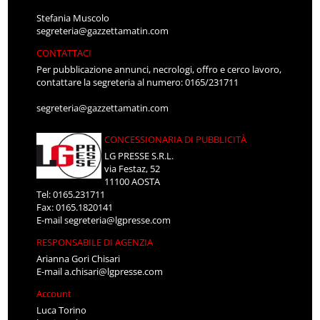
Stefania Muscolo
segreteria@gazzettamatin.com
CONTATTACI
Per pubblicazione annunci, necrologi, offro e cerco lavoro,
contattare la segreteria al numero: 0165/231711
segreteria@gazzettamatin.com
CONCESSIONARIA DI PUBBLICITÀ
LG PRESSE S.R.L.
via Festaz, 52
11100 AOSTA
Tel: 0165.231711
Fax: 0165.1820141
E-mail
segreteria@lgpresse.com
RESPONSABILE DI AGENZIA
Arianna Gori Chisari
E-mail
a.chisari@lgpresse.com
Account
Luca Torino