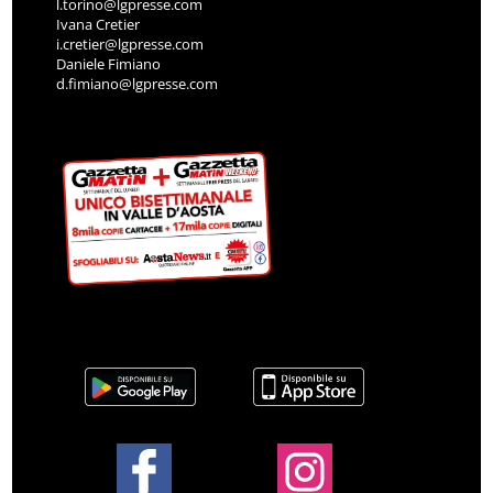
l.torino@lgpresse.com
Ivana Cretier
i.cretier@lgpresse.com
Daniele Fimiano
d.fimiano@lgpresse.com