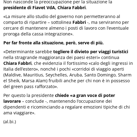
Non nasconde la preoccupazione per la situazione la
presidente di Fiavet VdA, Chiara Fabbri
.
«La misure allo studio del governo non permetteranno al
comparto di ripartire – sottolinea
Fabbri
-, ma serviranno per
cercare di mantenere almeno i posti di lavoro con l’eventuale
proroga della cassa integrazione».
Per far fronte alla situazione, però, serve di più.
«Determinante sarebbe
togliere il divieto per viaggi turistici
nella stragrande maggioranza dei paesi esteri» continua
Chiara Fabbri
, che evidenzia il fortissimo «calo degli ingressi in
Italia dell’estero», nonché i pochi «corridoi di viaggio aperti
(Maldive, Mauritius, Seychelles, Aruba, Santo Domingo, Sharm
el Sheik, Marsa Alam) fruibili anche per chi non è in possesso
del green pass rafforzato».
Per questo la presidente
chiede «a gran voce di poter
lavorare
– conclude -, mantenendo l’occupazione dei
dipendenti e ricominciando a regalare emozioni tipiche di chi
ama viaggiare».
(al.bi.)