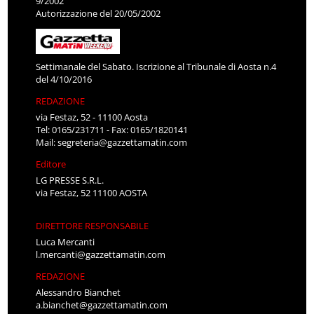
9/2002
Autorizzazione del 20/05/2002
Settimanale del Sabato. Iscrizione al Tribunale di Aosta n.4
del 4/10/2016
REDAZIONE
via Festaz, 52 - 11100 Aosta
Tel: 0165/231711 - Fax: 0165/1820141
Mail:
segreteria@gazzettamatin.com
Editore
LG PRESSE S.R.L.
via Festaz, 52 11100 AOSTA
DIRETTORE RESPONSABILE
Luca Mercanti
l.mercanti@gazzettamatin.com
REDAZIONE
Alessandro Bianchet
a.bianchet@gazzettamatin.com