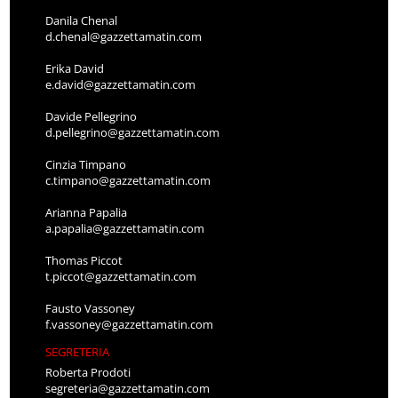
Danila Chenal
d.chenal@gazzettamatin.com
Erika David
e.david@gazzettamatin.com
Davide Pellegrino
d.pellegrino@gazzettamatin.com
Cinzia Timpano
c.timpano@gazzettamatin.com
Arianna Papalia
a.papalia@gazzettamatin.com
Thomas Piccot
t.piccot@gazzettamatin.com
Fausto Vassoney
f.vassoney@gazzettamatin.com
SEGRETERIA
Roberta Prodoti
segreteria@gazzettamatin.com