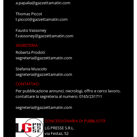
a.papalia@gazzettamatin.com
Thomas Piccot
t.piccot@gazzettamatin.com
Fausto Vassoney
f.vassoney@gazzettamatin.com
SEGRETERIA
Roberta Prodoti
segreteria@gazzettamatin.com
Stefania Muscolo
segreteria@gazzettamatin.com
CONTATTACI
Per pubblicazione annunci, necrologi, offro e cerco lavoro,
contattare la segreteria al numero: 0165/231711
segreteria@gazzettamatin.com
CONCESSIONARIA DI PUBBLICITÀ
LG PRESSE S.R.L.
via Festaz, 52