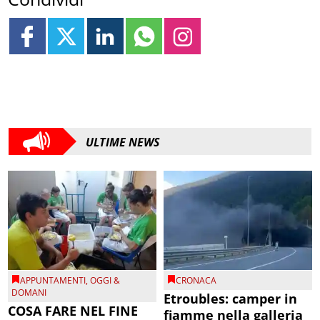
ULTIME NEWS
APPUNTAMENTI
,
OGGI &
CRONACA
DOMANI
Etroubles: camper in
COSA FARE NEL FINE
fiamme nella galleria