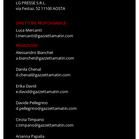
LG PRESSE S.R.L.
via Festaz, 52 11100 AOSTA
DIRETTORE RESPONSABILE
Luca Mercanti
l.mercanti@gazzettamatin.com
REDAZIONE
Alessandro Bianchet
a.bianchet@gazzettamatin.com
Danila Chenal
d.chenal@gazzettamatin.com
Erika David
e.david@gazzettamatin.com
Davide Pellegrino
d.pellegrino@gazzettamatin.com
Cinzia Timpano
c.timpano@gazzettamatin.com
Arianna Papalia