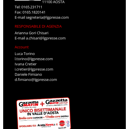
11100 AOSTA
Tel: 0165.231711
Fax: 0165.1820141
E-mail
segreteria@lgpresse.com
RESPONSABILE DI AGENZIA
Arianna Gori Chisari
E-mail
a.chisari@lgpresse.com
Account
Luca Torino
l.torino@lgpresse.com
Ivana Cretier
i.cretier@lgpresse.com
Daniele Fimiano
d.fimiano@lgpresse.com