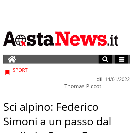
SPORT
di
il
14/01/2022
Thomas Piccot
Sci alpino: Federico
Simoni a un passo dal