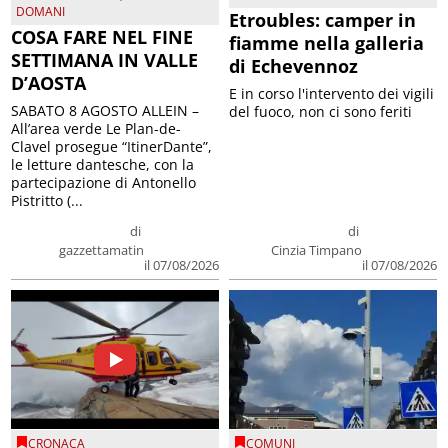
DOMANI
Etroubles: camper in
COSA FARE NEL FINE
fiamme nella galleria
SETTIMANA IN VALLE
di Echevennoz
D’AOSTA
E in corso l'intervento dei vigili
SABATO 8 AGOSTO ALLEIN –
del fuoco, non ci sono feriti
All’area verde Le Plan-de-
Clavel prosegue “ItinerDante”,
le letture dantesche, con la
partecipazione di Antonello
Pistritto (...
di
di
gazzettamatin
Cinzia Timpano
il 07/08/2026
il 07/08/2026
CRONACA
COMUNI