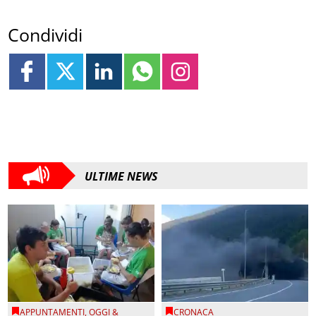
Condividi
ULTIME NEWS
APPUNTAMENTI
,
OGGI &
CRONACA