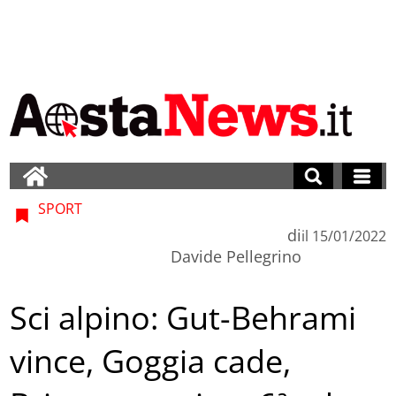
SPORT
di
il
15/01/2022
Davide Pellegrino
Sci alpino: Gut-Behrami
vince, Goggia cade,