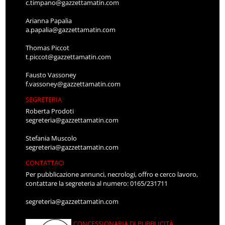
c.timpano@gazzettamatin.com
Arianna Papalia
a.papalia@gazzettamatin.com
Thomas Piccot
t.piccot@gazzettamatin.com
Fausto Vassoney
f.vassoney@gazzettamatin.com
SEGRETERIA
Roberta Prodoti
segreteria@gazzettamatin.com
Stefania Muscolo
segreteria@gazzettamatin.com
CONTATTACI
Per pubblicazione annunci, necrologi, offro e cerco lavoro,
contattare la segreteria al numero: 0165/231711
segreteria@gazzettamatin.com
CONCESSIONARIA DI PUBBLICITÀ