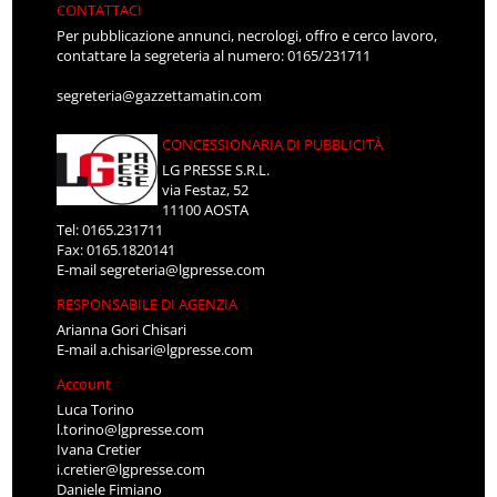
CONTATTACI
Per pubblicazione annunci, necrologi, offro e cerco lavoro,
contattare la segreteria al numero: 0165/231711
segreteria@gazzettamatin.com
CONCESSIONARIA DI PUBBLICITÀ
LG PRESSE S.R.L.
via Festaz, 52
11100 AOSTA
Tel: 0165.231711
Fax: 0165.1820141
E-mail
segreteria@lgpresse.com
RESPONSABILE DI AGENZIA
Arianna Gori Chisari
E-mail
a.chisari@lgpresse.com
Account
Luca Torino
l.torino@lgpresse.com
Ivana Cretier
i.cretier@lgpresse.com
Daniele Fimiano