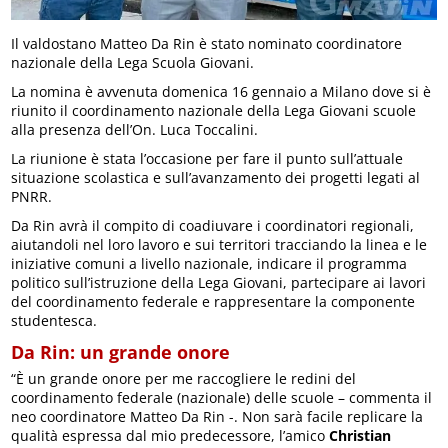
Il valdostano Matteo Da Rin è stato nominato coordinatore
nazionale della Lega Scuola Giovani.
La nomina è avvenuta domenica 16 gennaio a Milano dove si è
riunito il coordinamento nazionale della Lega Giovani scuole
alla presenza dell’On. Luca Toccalini.
La riunione è stata l’occasione per fare il punto sull’attuale
situazione scolastica e sull’avanzamento dei progetti legati al
PNRR.
Da Rin avrà il compito di coadiuvare i coordinatori regionali,
aiutandoli nel loro lavoro e sui territori tracciando la linea e le
iniziative comuni a livello nazionale, indicare il programma
politico sull’istruzione della Lega Giovani, partecipare ai lavori
del coordinamento federale e rappresentare la componente
studentesca.
Da Rin: un grande onore
“È un grande onore per me raccogliere le redini del
coordinamento federale (nazionale) delle scuole – commenta il
neo coordinatore Matteo Da Rin -. Non sarà facile replicare la
qualità espressa dal mio predecessore, l’amico
Christian