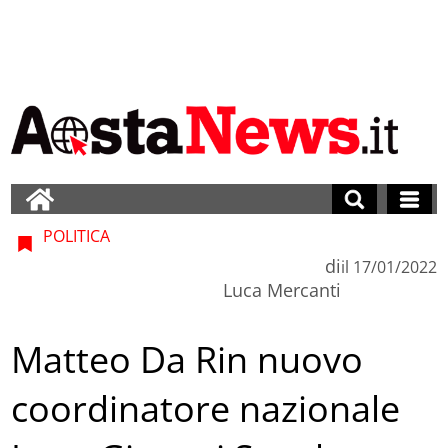
POLITICA
di
il
17/01/2022
Luca Mercanti
Matteo Da Rin nuovo
coordinatore nazionale