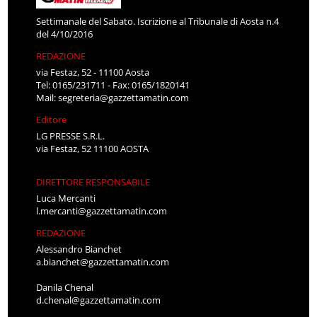
Settimanale del Sabato. Iscrizione al Tribunale di Aosta n.4
del 4/10/2016
REDAZIONE
via Festaz, 52 - 11100 Aosta
Tel: 0165/231711 - Fax: 0165/1820141
Mail:
segreteria@gazzettamatin.com
Editore
LG PRESSE S.R.L.
via Festaz, 52 11100 AOSTA
DIRETTORE RESPONSABILE
Luca Mercanti
l.mercanti@gazzettamatin.com
REDAZIONE
Alessandro Bianchet
a.bianchet@gazzettamatin.com
Danila Chenal
d.chenal@gazzettamatin.com