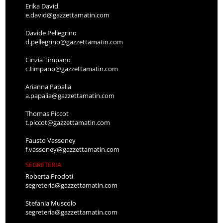
Erika David
e.david@gazzettamatin.com
Davide Pellegrino
d.pellegrino@gazzettamatin.com
Cinzia Timpano
c.timpano@gazzettamatin.com
Arianna Papalia
a.papalia@gazzettamatin.com
Thomas Piccot
t.piccot@gazzettamatin.com
Fausto Vassoney
f.vassoney@gazzettamatin.com
SEGRETERIA
Roberta Prodoti
segreteria@gazzettamatin.com
Stefania Muscolo
segreteria@gazzettamatin.com