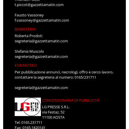
t.piccot@gazzettamatin.com
Fausto Vassoney
f.vassoney@gazzettamatin.com
SEGRETERIA
Roberta Prodoti
segreteria@gazzettamatin.com
Stefania Muscolo
segreteria@gazzettamatin.com
CONTATTACI
Per pubblicazione annunci, necrologi, offro e cerco lavoro,
contattare la segreteria al numero: 0165/231711
segreteria@gazzettamatin.com
CONCESSIONARIA DI PUBBLICITÀ
LG PRESSE S.R.L.
via Festaz, 52
11100 AOSTA
Tel: 0165.231711
Fax: 0165.1820141