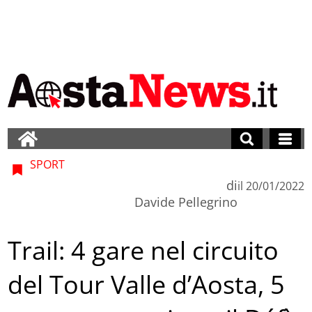
SPORT
di
il
20/01/2022
Davide Pellegrino
Trail: 4 gare nel circuito
del Tour Valle d’Aosta, 5