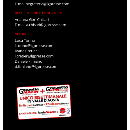
E-mail
segreteria@lgpresse.com
RESPONSABILE DI AGENZIA
Arianna Gori Chisari
E-mail
a.chisari@lgpresse.com
Account
Luca Torino
l.torino@lgpresse.com
Ivana Cretier
i.cretier@lgpresse.com
Daniele Fimiano
d.fimiano@lgpresse.com