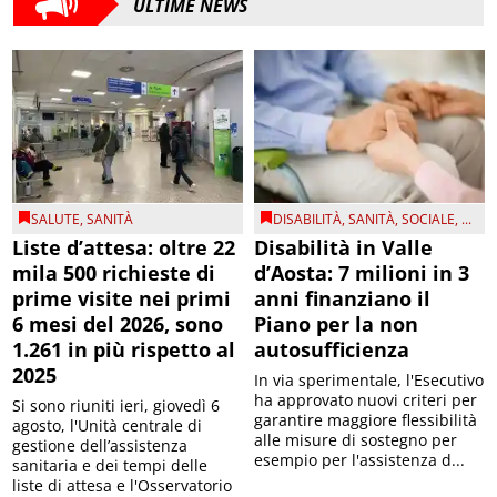
ULTIME NEWS
SALUTE
,
SANITÀ
DISABILITÀ
,
SANITÀ
,
SOCIALE
, ...
Liste d’attesa: oltre 22
Disabilità in Valle
mila 500 richieste di
d’Aosta: 7 milioni in 3
prime visite nei primi
anni finanziano il
6 mesi del 2026, sono
Piano per la non
1.261 in più rispetto al
autosufficienza
2025
In via sperimentale, l'Esecutivo
ha approvato nuovi criteri per
Si sono riuniti ieri, giovedì 6
garantire maggiore flessibilità
agosto, l'Unità centrale di
alle misure di sostegno per
gestione dell’assistenza
esempio per l'assistenza d...
sanitaria e dei tempi delle
liste di attesa e l'Osservatorio