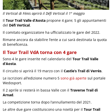
Il Vertical di Fénis aprirà il Défì Vertical il 1° maggio
Il
Tour Trail Valle d’Aosta
propone 4 gare; 5 gli appuntamenti
del
Défì Vertical
.
Il comitato organizzatore ha ufficializzato le gare del 2022.
Rimane ancora da stabilire l’ente a cui sarà destinata la quota
di beneficenza.
Il Tour Trail VdA torna con 4 gare
Sono 4 le gare inserite nel calendario del
Tour Trail Valle
d’Aosta
.
Il circuito si aprirà il 19 marzo con il
Castle’s Trail di Verrès
.
Le iscrizioni all’edizione numero 5
sono già aperte
sul portale
Wedosport.
Il 2 aprile si resterà in bassa Valle con il
Traverse Trail di
Arnad
.
La competizione torna dopo l’annullamento del 2021.
Le altre due gare costituiscono una novità per il
Tour Trail