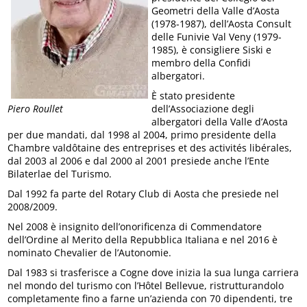
Geometri della Valle d’Aosta
(1978-1987), dell’Aosta Consult
delle Funivie Val Veny (1979-
1985), è consigliere Siski e
membro della Confidi
albergatori.
È stato presidente
Piero Roullet
dell’Associazione degli
albergatori della Valle d’Aosta
per due mandati, dal 1998 al 2004, primo presidente della
Chambre valdôtaine des entreprises et des activités libérales,
dal 2003 al 2006 e dal 2000 al 2001 presiede anche l’Ente
Bilaterlae del Turismo.
Dal 1992 fa parte del Rotary Club di Aosta che presiede nel
2008/2009.
Nel 2008 è insignito dell’onorificenza di Commendatore
dell’Ordine al Merito della Repubblica Italiana e nel 2016 è
nominato Chevalier de l’Autonomie.
Dal 1983 si trasferisce a Cogne dove inizia la sua lunga carriera
nel mondo del turismo con l’Hôtel Bellevue, ristrutturandolo
completamente fino a farne un’azienda con 70 dipendenti, tre