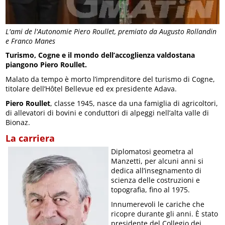
L'ami de l'Autonomie Piero Roullet, premiato da Augusto Rollandin
e Franco Manes
Turismo, Cogne e il mondo dell’accoglienza valdostana
piangono Piero Roullet.
Malato da tempo è morto l’imprenditore del turismo di Cogne,
titolare dell’Hôtel Bellevue ed ex presidente Adava.
Piero Roullet
, classe 1945, nasce da una famiglia di agricoltori,
di allevatori di bovini e conduttori di alpeggi nell’alta valle di
Bionaz.
La carriera
Diplomatosi geometra al
Manzetti, per alcuni anni si
dedica all’insegnamento di
scienza delle costruzioni e
topografia, fino al 1975.
Innumerevoli le cariche che
ricopre durante gli anni. È stato
presidente del Collegio dei