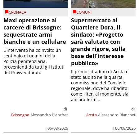
CRONACA
COMUNI
Maxi operazione al
Supermercato al
carcere di Brissogne:
Quartiere Dora, il
sequestrate armi
sindaco: «Progetto
bianche e un cellulare
sarà valutato con
grande rigore, sulla
L'intervento ha coinvolto un
base dell’interesse
centinaio di uomini della
Polizia penitenziaria,
pubblico»
provenienti da tutti gli istituti
Il primo cittadino di Aosta è
del Provveditorato
stato audito nella quarta
commissione del Consiglio
regionale, dove ha ribadito
come l'iter, al momento, sia
ancora ferm...
di
di
Brissogne
Alessandro Bianchet
Aosta
Alessandro Bianchet
il 06/08/2026
il 06/08/2026