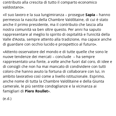
contributo alla crescita di tutto il comparto economico
valdostano».
«Il suo lavoro e la sua lungimiranza – prosegue
Sapia
– hanno
permesso la nascita della Chambre Valdôtaine, di cui è stato
anche il primo presidente, ma il contributo che lascia alla
nostra comunità va ben oltre questo. Per anni ha saputo
rappresentare al meglio lo spirito di ospitalità e l’unicità della
Valle d’Aosta, sempre attento alla tradizione, ma capace anche
di guardare con occhio lucido e prospettico al futuro».
«Attento osservatore del mondo e di tutte quelle che sono le
nuove tendenze dei mercati – conclude – ha sempre
rappresentato una fonte, a volte anche fuori dal coro, di idee e
di consigli che non ha mai mancato di condividere con tutti
coloro che hanno avuto la fortuna di collaborare con lui, in
ambito lavorativo così come a livello istituzionale. Esprimo,
anche nome di tutta la Chambre Valdôtaine e della Giunta
camerale, le più sentite condoglianze e la vicinanza ai
famigliari di
Piero Roullet
».
(e.d.)