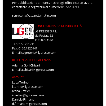
Per pubblicazione annunci, necrologi, offro e cerco lavoro,
contattare la segreteria al numero: 0165/231711
segreteria@gazzettamatin.com
CONCESSIONARIA DI PUBBLICITÀ
LG PRESSE S.R.L.
via Festaz, 52
11100 AOSTA
Tel: 0165.231711
Fax: 0165.1820141
E-mail
segreteria@lgpresse.com
RESPONSABILE DI AGENZIA
Arianna Gori Chisari
E-mail
a.chisari@lgpresse.com
Account
Luca Torino
l.torino@lgpresse.com
Ivana Cretier
i.cretier@lgpresse.com
Daniele Fimiano
d.fimiano@lgpresse.com