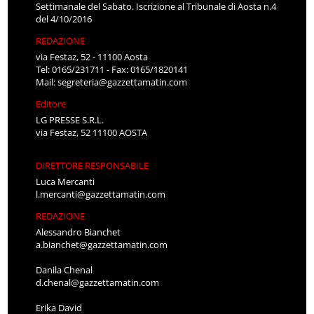
Settimanale del Sabato. Iscrizione al Tribunale di Aosta n.4
del 4/10/2016
REDAZIONE
via Festaz, 52 - 11100 Aosta
Tel: 0165/231711 - Fax: 0165/1820141
Mail:
segreteria@gazzettamatin.com
Editore
LG PRESSE S.R.L.
via Festaz, 52 11100 AOSTA
DIRETTORE RESPONSABILE
Luca Mercanti
l.mercanti@gazzettamatin.com
REDAZIONE
Alessandro Bianchet
a.bianchet@gazzettamatin.com
Danila Chenal
d.chenal@gazzettamatin.com
Erika David