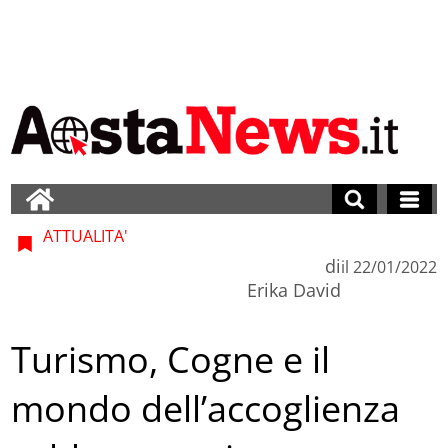
ATTUALITA'
di
il
22/01/2022
Erika David
Turismo, Cogne e il
mondo dell’accoglienza