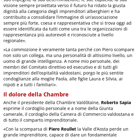
visione sempre proiettata verso il futuro ha ridato la giusta
dignità alla categoria degli imprenditori alberghieri e ha
contribuito a consolidare l’immagine di un’associazione
sempre più forte, coesa e rappresentativa che si trova oggi ad
essere identificata da tutti come una tra le organizzazioni di
rappresentanza più autorevoli e riconosciute a livello
regionale».
«La commozione è veramente tanta perché con Piero scompare
non solo un collega, ma una personalità di altissimo livello, un
uomo di grande intelligenza. A nome mio personale, dei
membri del Comitato direttivo ed esecutivo e di tutti gli
imprenditori dell’ospitalità valdostani, porgo le più sentite
condoglianze alla moglie Paola, alle figlie Laura e Silvia, ai
nipoti e a tutti i familiari».
Il dolore della Chambre
Anche il presidente della Chambre Valdôtaine,
Roberto Sapia
esprime il cordoglio personale e a nome della Giunta
camerale, il cordoglio della Camera di Commercio valdostana e
di tutto il comparto imprenditoriale.
«Con la scomparsa di
Piero Roullet
la Valle d’Aosta perde un
grande imprenditore, capace di dare un fondamentale