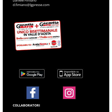
Daniele Fimiano
d.fimiano@lgpresse.com
COLLABORATORI