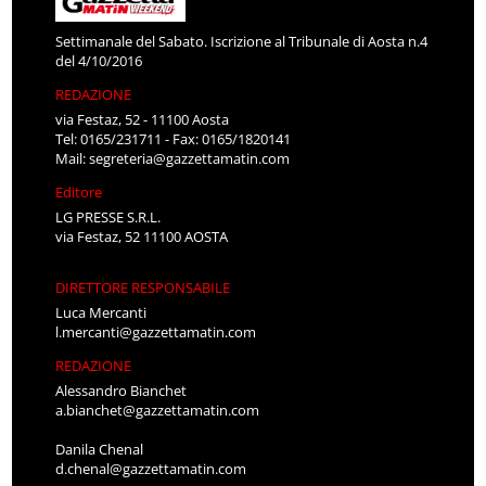
Settimanale del Sabato. Iscrizione al Tribunale di Aosta n.4
del 4/10/2016
REDAZIONE
via Festaz, 52 - 11100 Aosta
Tel: 0165/231711 - Fax: 0165/1820141
Mail:
segreteria@gazzettamatin.com
Editore
LG PRESSE S.R.L.
via Festaz, 52 11100 AOSTA
DIRETTORE RESPONSABILE
Luca Mercanti
l.mercanti@gazzettamatin.com
REDAZIONE
Alessandro Bianchet
a.bianchet@gazzettamatin.com
Danila Chenal
d.chenal@gazzettamatin.com