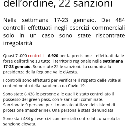
dell’ordine, 22 sanzioni
Nella settimana 17-23 gennaio. Dei 484
controlli effettuati negli esercizi commerciali
solo in un caso sono state riscontrate
irregolarità
Quasi 7 .000
controlli
–
6.920
per la precisione – effettuati dalle
forze dell’ordine su tutto il territorio regionale nella
settimana
17-23 gennaio
. Sono state 22 le sanzioni. Lo comunica la
presidenza della Regione Valle d’Aosta.
I controlli sono effettuati per verificare il rispetto delle volte al
contenimento della pandemia da Covid-19.
Sono state 6.436 le persone alle quali è stato controllato il
possesso del green pass, con 9 sanzioni comminate.
Sanzionate 9 persone per il mancato utilizzo dei sistemi di
protezione (mascherine). Una persona è stata denunciata.
Sono stati 484 gli esercizi commerciali controllati, una sola la
sanzione elevata.