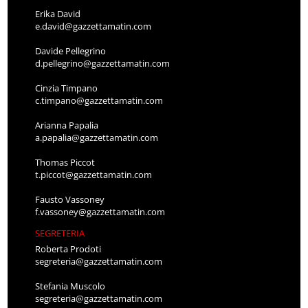
Erika David
e.david@gazzettamatin.com
Davide Pellegrino
d.pellegrino@gazzettamatin.com
Cinzia Timpano
c.timpano@gazzettamatin.com
Arianna Papalia
a.papalia@gazzettamatin.com
Thomas Piccot
t.piccot@gazzettamatin.com
Fausto Vassoney
f.vassoney@gazzettamatin.com
SEGRETERIA
Roberta Prodoti
segreteria@gazzettamatin.com
Stefania Muscolo
segreteria@gazzettamatin.com