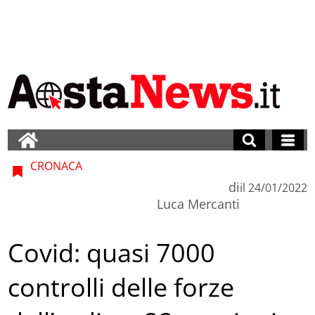
CRONACA
di
il
24/01/2022
Luca Mercanti
Covid: quasi 7000
controlli delle forze