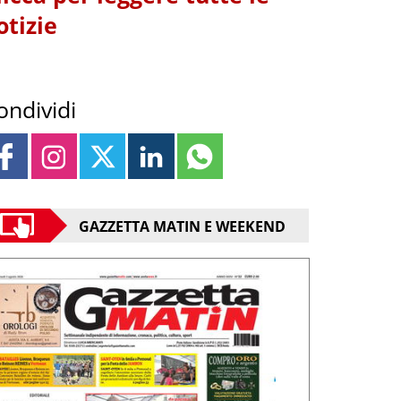
otizie
ondividi
GAZZETTA MATIN E WEEKEND