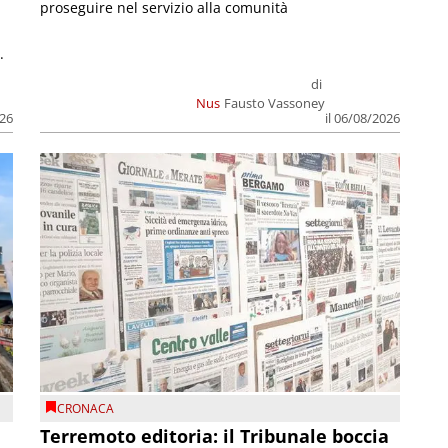
proseguire nel servizio alla comunità
.
di
Nus
Fausto Vassoney
026
il 06/08/2026
CRONACA
Terremoto editoria: il Tribunale boccia