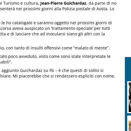
al Turismo e cultura,
Jean-Pierre Guichardaz
, da parte di no
enterà nei prossimi giorni alla Polizia postale di Aosta. Lo
 le ho catalogate e saranno oggetto nei prossimi giorni di
 scorsa aveva auspicato un ‘trattamento speciale’ per tutti
ia e di lasciare che ad inocularsi siano gli altri con la
o, con tanto di insulti offensivi come “malato di mente”.
ato poco avveduto, visto come sono state interpretate le
abili”.
 aggiunto Guichardaz su Fb – è che questi di solito si
chiare. Mi piacerebbe che si rendessero espliciti con nome,