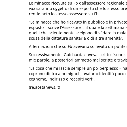
Le minacce ricevute su Fb dall’assessore regionale 
vax saranno oggetto di un esporto che lo stesso pres
rende noto lo stesso assessore su Fb.
“Le minacce che ho ricevuto in pubblico e in privato
esposto – scrive l’Assessore -, il quale la settimana
quelli che scientemente scelgono di sfidare la malatt
scusa della dittatura sanitaria o di altre amenità”.
Affermazioni che su Fb avevano sollevato un putiferi
Successivamente, Guichardaz aveva scritto: “sono st
mie parole, a posteriori ammetto mal scritte e travis
“La cosa che mi lascia sempre un po’ perplesso – ha
coprono dietro a nomignoli, avatar o identità poco 
cognome, indirizzo e recapiti veri”.
(re.aostanews.it)