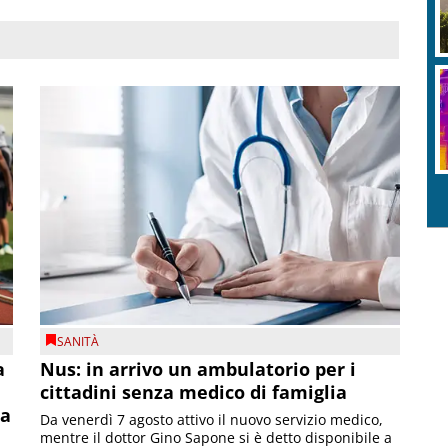
SANITÀ
a
Nus: in arrivo un ambulatorio per i
cittadini senza medico di famiglia
la
Da venerdì 7 agosto attivo il nuovo servizio medico,
mentre il dottor Gino Sapone si è detto disponibile a