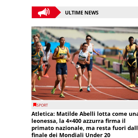
ULTIME NEWS
SPORT
Atletica: Matilde Abelli lotta come un
leonessa, la 4×400 azzurra firma il
primato nazionale, ma resta fuori dal
finale dei Mondiali Under 20