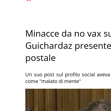
Minacce da no vax su
Guichardaz presenter
postale
Un suo post sul profilo social aveva 
come "malato di mente"