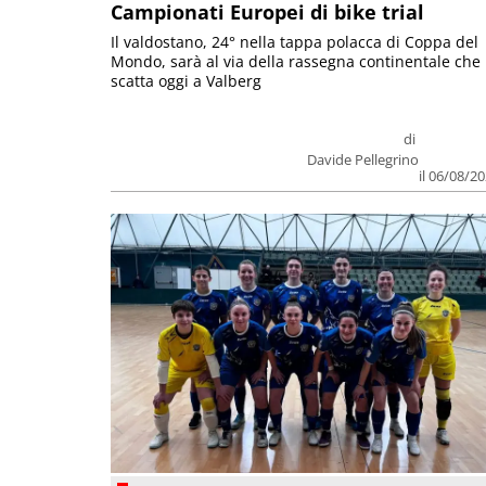
Campionati Europei di bike trial
Il valdostano, 24° nella tappa polacca di Coppa del
Mondo, sarà al via della rassegna continentale che
scatta oggi a Valberg
di
Davide Pellegrino
il 06/08/2