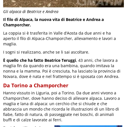
Gli alpaca di Beatrice e Andrea
Il filo di Alpaca, la nuova vita di Beatrice e Andrea a
Champorcher.
La coppia si è trasferita in Valle d’Aosta da due anni e ha
aperto il filo di Alpaca-Champorcher, allevamento e lavori a
maglia.
I sogni si realizzano, anche se li sai ascoltare.
È quello che ha fatto Beatrice Teruggi
, 43 anni, che lavora a
maglia fin da quando era una bambina, quando imitava la
nonna e la mamma. Poi è cresciuta, ha lasciato la provincia di
Novara, dove è nata e nel frattempo si è sposata con Andrea.
Da Torino a Champorcher
Hanno vissuto in Liguria, poi a Torino. Da due anni vivono a
Champorcher, dove hanno deciso di allevare alpaca. Lavoro a
maglia e lana di alpaca: un cerchio che si chiude e che
abbraccia un mondo che ricorda le illustrazioni di un libro di
fiabe, fatto di natura, di passeggiate nei boschi, di animali
buffi e di calze lavorate ai ferri.