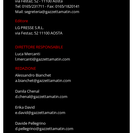
via Festaz, 52 - 11100 Aosta
Tel: 0165/231711 - Fax: 0165/1820141
Mail:
segreteria@gazzettamatin.com
Editore
LG PRESSE S.R.L.
via Festaz, 52 11100 AOSTA
DIRETTORE RESPONSABILE
Luca Mercanti
l.mercanti@gazzettamatin.com
REDAZIONE
Alessandro Bianchet
a.bianchet@gazzettamatin.com
Danila Chenal
d.chenal@gazzettamatin.com
Erika David
e.david@gazzettamatin.com
Davide Pellegrino
d.pellegrino@gazzettamatin.com