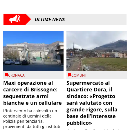
ULTIME NEWS
CRONACA
COMUNI
Maxi operazione al
Supermercato al
carcere di Brissogne:
Quartiere Dora, il
sequestrate armi
sindaco: «Progetto
bianche e un cellulare
sarà valutato con
grande rigore, sulla
L'intervento ha coinvolto un
base dell’interesse
centinaio di uomini della
Polizia penitenziaria,
pubblico»
provenienti da tutti gli istituti