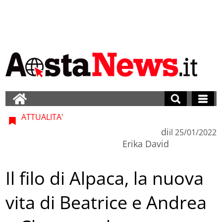
ATTUALITA'
di
il
25/01/2022
Erika David
Il filo di Alpaca, la nuova
vita di Beatrice e Andrea