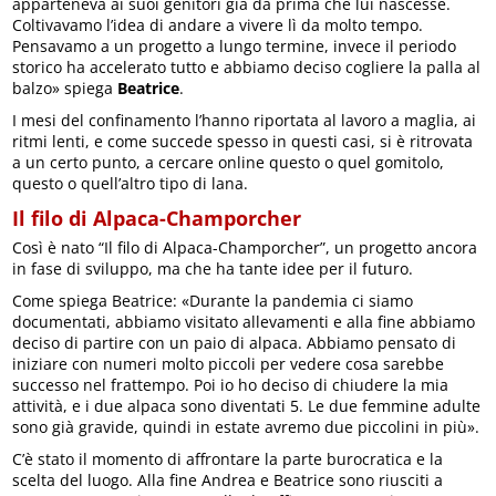
apparteneva ai suoi genitori già da prima che lui nascesse.
Coltivavamo l’idea di andare a vivere lì da molto tempo.
Pensavamo a un progetto a lungo termine, invece il periodo
storico ha accelerato tutto e abbiamo deciso cogliere la palla al
balzo» spiega
Beatrice
.
I mesi del confinamento l’hanno riportata al lavoro a maglia, ai
ritmi lenti, e come succede spesso in questi casi, si è ritrovata
a un certo punto, a cercare online questo o quel gomitolo,
questo o quell’altro tipo di lana.
Il filo di Alpaca-Champorcher
Così è nato “Il filo di Alpaca-Champorcher”, un progetto ancora
in fase di sviluppo, ma che ha tante idee per il futuro.
Come spiega Beatrice: «Durante la pandemia ci siamo
documentati, abbiamo visitato allevamenti e alla fine abbiamo
deciso di partire con un paio di alpaca. Abbiamo pensato di
iniziare con numeri molto piccoli per vedere cosa sarebbe
successo nel frattempo. Poi io ho deciso di chiudere la mia
attività, e i due alpaca sono diventati 5. Le due femmine adulte
sono già gravide, quindi in estate avremo due piccolini in più».
C’è stato il momento di affrontare la parte burocratica e la
scelta del luogo. Alla fine Andrea e Beatrice sono riusciti a