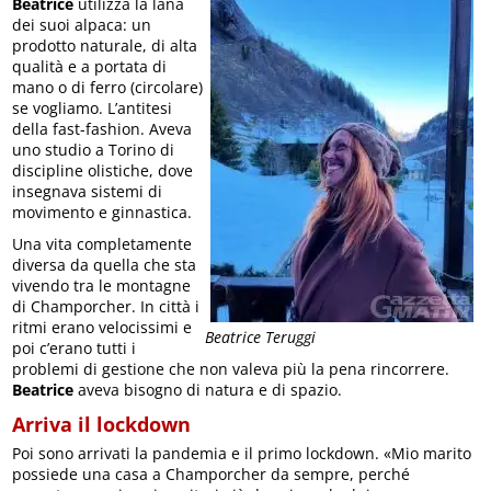
Beatrice
utilizza la lana
dei suoi alpaca: un
prodotto naturale, di alta
qualità e a portata di
mano o di ferro (circolare)
se vogliamo. L’antitesi
della fast-fashion. Aveva
uno studio a Torino di
discipline olistiche, dove
insegnava sistemi di
movimento e ginnastica.
Una vita completamente
diversa da quella che sta
vivendo tra le montagne
di Champorcher. In città i
ritmi erano velocissimi e
Beatrice Teruggi
poi c’erano tutti i
problemi di gestione che non valeva più la pena rincorrere.
Beatrice
aveva bisogno di natura e di spazio.
Arriva il lockdown
Poi sono arrivati la pandemia e il primo lockdown. «Mio marito
possiede una casa a Champorcher da sempre, perché