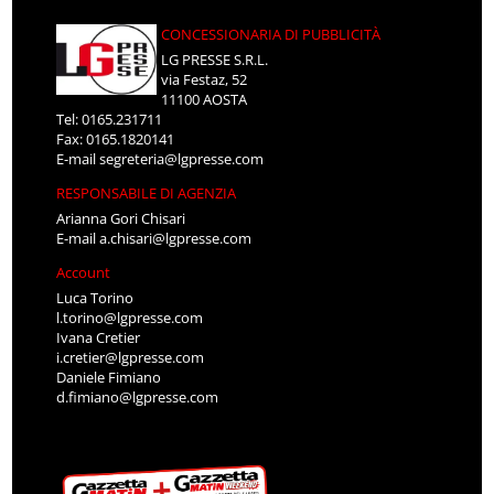
CONCESSIONARIA DI PUBBLICITÀ
LG PRESSE S.R.L.
via Festaz, 52
11100 AOSTA
Tel: 0165.231711
Fax: 0165.1820141
E-mail
segreteria@lgpresse.com
RESPONSABILE DI AGENZIA
Arianna Gori Chisari
E-mail
a.chisari@lgpresse.com
Account
Luca Torino
l.torino@lgpresse.com
Ivana Cretier
i.cretier@lgpresse.com
Daniele Fimiano
d.fimiano@lgpresse.com