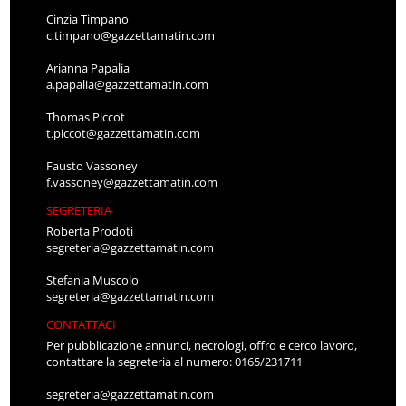
Cinzia Timpano
c.timpano@gazzettamatin.com
Arianna Papalia
a.papalia@gazzettamatin.com
Thomas Piccot
t.piccot@gazzettamatin.com
Fausto Vassoney
f.vassoney@gazzettamatin.com
SEGRETERIA
Roberta Prodoti
segreteria@gazzettamatin.com
Stefania Muscolo
segreteria@gazzettamatin.com
CONTATTACI
Per pubblicazione annunci, necrologi, offro e cerco lavoro,
contattare la segreteria al numero: 0165/231711
segreteria@gazzettamatin.com