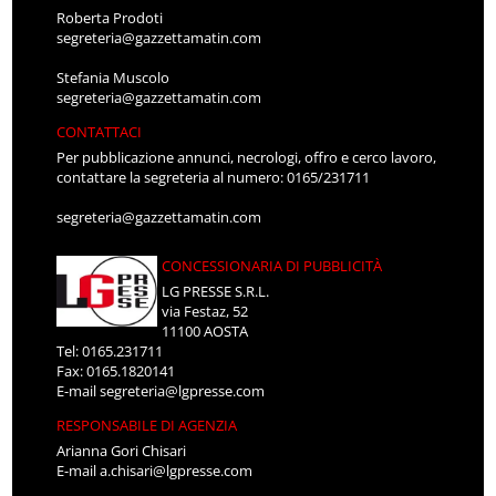
Roberta Prodoti
segreteria@gazzettamatin.com
Stefania Muscolo
segreteria@gazzettamatin.com
CONTATTACI
Per pubblicazione annunci, necrologi, offro e cerco lavoro,
contattare la segreteria al numero: 0165/231711
segreteria@gazzettamatin.com
CONCESSIONARIA DI PUBBLICITÀ
LG PRESSE S.R.L.
via Festaz, 52
11100 AOSTA
Tel: 0165.231711
Fax: 0165.1820141
E-mail
segreteria@lgpresse.com
RESPONSABILE DI AGENZIA
Arianna Gori Chisari
E-mail
a.chisari@lgpresse.com