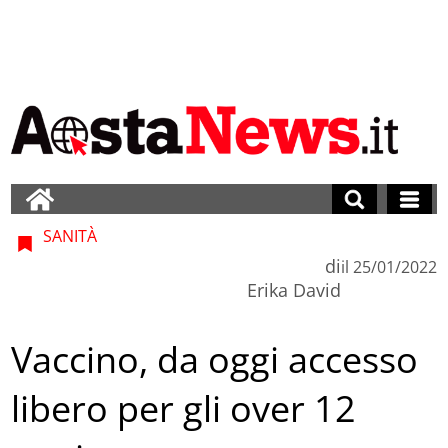
SANITÀ
di
il
25/01/2022
Erika David
Vaccino, da oggi accesso
libero per gli over 12