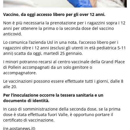
Vaccino, da oggi accesso libero per gli over 12 anni.
Non è più necessaria la prenotazione per i ragazzini sopra i 12
anni per ottenere la prima o la seconda dose del vaccino
anticovid.
Lo comunica l’azienda Usl in una nota, l’accesso libero per i
ragazzini oltre i 12 anni (esclusi gli utenti in età pediatrica 5-11
anni) scatta da oggi, martedì 25 gennaio.
I minori potranno recarsi al centro vaccinale della Grand Place
di Pollein accompagnati da un solo genitore o
accompagnatore.
Le vaccinazioni possono essere effettuate tutti i giorni, dalle 8
alle 20.
Per l’inoculazione occorre la tessera sanitaria e un
documento di identità.
In caso di somministrazione della seconda dose, se la prima
dose è stata effettuata fuori Valle, è opportuno portare il
certificato di vaccinazione.
(re.aostanews.it)