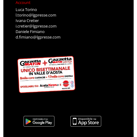
Account
Luca Torino
l.torino@lgpresse.com
Ivana Cretier
i.cretier@lgpresse.com
Daniele Fimiano
d.fimiano@lgpresse.com