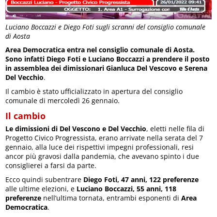
Luciano Boccazzi e Diego Foti sugli scranni del consiglio comunale
di Aosta
Area Democratica entra nel consiglio comunale di Aosta.
Sono infatti Diego Foti e Luciano Boccazzi a prendere il posto
in assemblea dei dimissionari Gianluca Del Vescovo e Serena
Del Vecchio
.
Il cambio è stato ufficializzato in apertura del consiglio
comunale di mercoledì 26 gennaio.
Il cambio
Le dimissioni di Del Vescono e Del Vecchio
, eletti nelle fila di
Progetto Civico Progressista, erano arrivate nella serata del 7
gennaio, alla luce dei rispettivi impegni professionali, resi
ancor più gravosi dalla pandemia, che avevano spinto i due
consiglierei a farsi da parte.
Ecco quindi subentrare
Diego Foti, 47 anni, 122 preferenze
alle ultime elezioni, e
Luciano Boccazzi, 55 anni, 118
preferenze
nell’ultima tornata, entrambi esponenti di
Area
Democratica
.