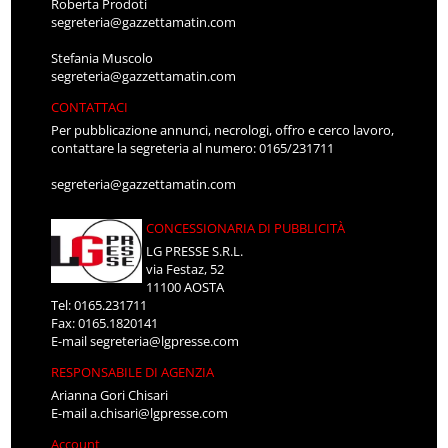
Roberta Prodoti
segreteria@gazzettamatin.com
Stefania Muscolo
segreteria@gazzettamatin.com
CONTATTACI
Per pubblicazione annunci, necrologi, offro e cerco lavoro,
contattare la segreteria al numero: 0165/231711
segreteria@gazzettamatin.com
CONCESSIONARIA DI PUBBLICITÀ
LG PRESSE S.R.L.
via Festaz, 52
11100 AOSTA
Tel: 0165.231711
Fax: 0165.1820141
E-mail
segreteria@lgpresse.com
RESPONSABILE DI AGENZIA
Arianna Gori Chisari
E-mail
a.chisari@lgpresse.com
Account