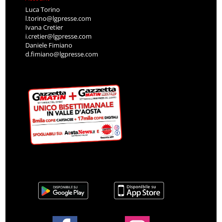
Luca Torino
l.torino@lgpresse.com
Ivana Cretier
i.cretier@lgpresse.com
Daniele Fimiano
d.fimiano@lgpresse.com