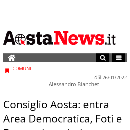
COMUNI
di
il
26/01/2022
Alessandro Bianchet
Consiglio Aosta: entra
Area Democratica, Foti e