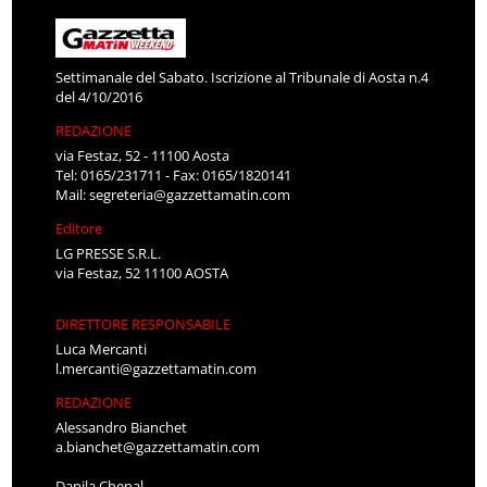
Settimanale del Sabato. Iscrizione al Tribunale di Aosta n.4
del 4/10/2016
REDAZIONE
via Festaz, 52 - 11100 Aosta
Tel: 0165/231711 - Fax: 0165/1820141
Mail:
segreteria@gazzettamatin.com
Editore
LG PRESSE S.R.L.
via Festaz, 52 11100 AOSTA
DIRETTORE RESPONSABILE
Luca Mercanti
l.mercanti@gazzettamatin.com
REDAZIONE
Alessandro Bianchet
a.bianchet@gazzettamatin.com
Danila Chenal