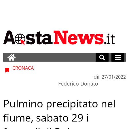
CRONACA
di
il
27/01/2022
Federico Donato
Pulmino precipitato nel
fiume, sabato 29 i