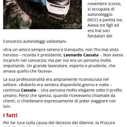
novembre scorso,
si occupava di
autonoleggio
(NCC) a partita iva.
Aveva tre figli ed
era trai soci
fondatori del
Consorzio autonoleggi valdostani.
«Era un amico sempre sereno e tranquillo, non l’ho mai visto
nervoso – ricorda il presidente,
Leonardo Cassata
-. Non aveva
incarichi nel consorzio, ma per noi era un persona molto
importante. Un grande lavoratore, esperto e prudente, che
amava quello che faceva».
La sua professionalità era ampiamente riconosciuta nel
settore. «Roberto era sembra disponibile,giorno e notte –
continua
Cassata
-. Una persona molto elegante sotto il profilo
umano. Pensi che spesso, quando ricevevamo chiamate da
clienti, ci chiedevano espressamente di poter viaggiare con
lui».
I fatti
Per far luce sulla causa del decesso del 60enne, la Procura