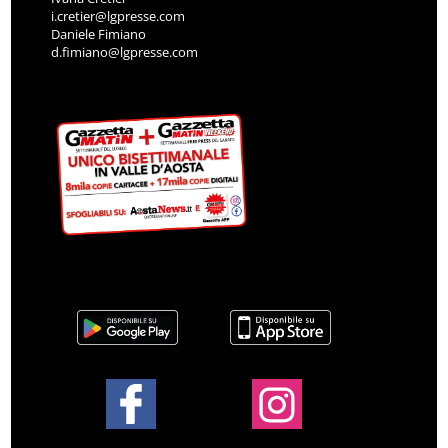
i.cretier@lgpresse.com
Daniele Fimiano
d.fimiano@lgpresse.com