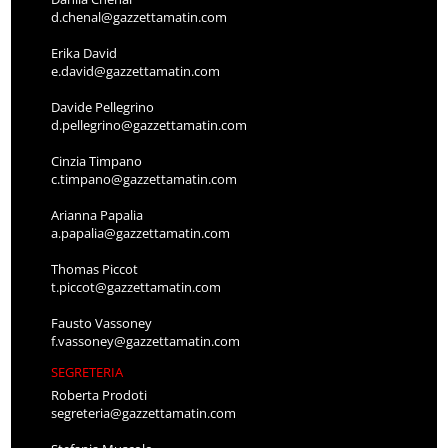
d.chenal@gazzettamatin.com
Erika David
e.david@gazzettamatin.com
Davide Pellegrino
d.pellegrino@gazzettamatin.com
Cinzia Timpano
c.timpano@gazzettamatin.com
Arianna Papalia
a.papalia@gazzettamatin.com
Thomas Piccot
t.piccot@gazzettamatin.com
Fausto Vassoney
f.vassoney@gazzettamatin.com
SEGRETERIA
Roberta Prodoti
segreteria@gazzettamatin.com