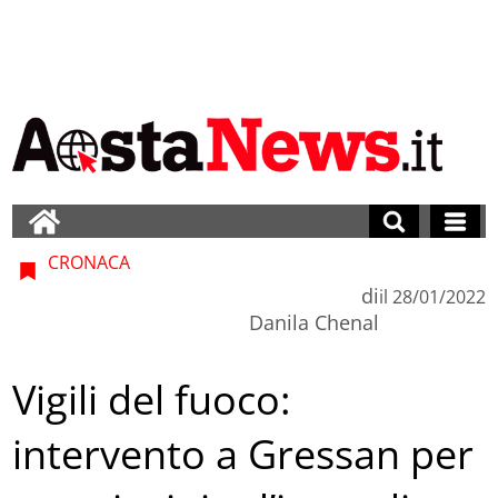
CRONACA
di
il
28/01/2022
Danila Chenal
Vigili del fuoco:
intervento a Gressan per