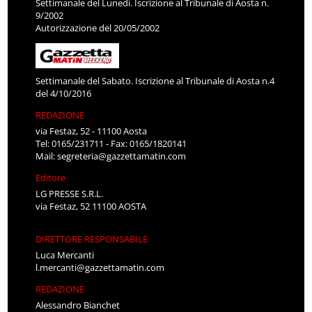
Settimanale del Lunedì. Iscrizione al Tribunale di Aosta n.
9/2002
Autorizzazione del 20/05/2002
Settimanale del Sabato. Iscrizione al Tribunale di Aosta n.4
del 4/10/2016
REDAZIONE
via Festaz, 52 - 11100 Aosta
Tel: 0165/231711 - Fax: 0165/1820141
Mail:
segreteria@gazzettamatin.com
Editore
LG PRESSE S.R.L.
via Festaz, 52 11100 AOSTA
DIRETTORE RESPONSABILE
Luca Mercanti
l.mercanti@gazzettamatin.com
REDAZIONE
Alessandro Bianchet