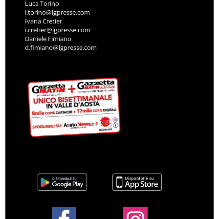
Luca Torino
l.torino@lgpresse.com
Ivana Cretier
i.cretier@lgpresse.com
Daniele Fimiano
d.fimiano@lgpresse.com