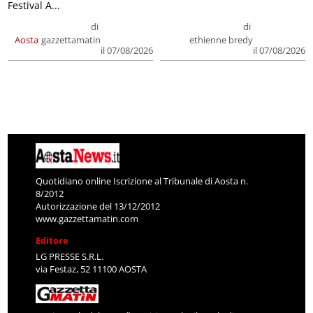
Festival A...
di
di
Aosta
gazzettamatin
ethienne bredy
il 07/08/2026
il 07/08/2026
Quotidiano online Iscrizione al Tribunale di Aosta n.
8/2012
Autorizzazione del 13/12/2012
www.gazzettamatin.com
Editore
LG PRESSE S.R.L.
via Festaz, 52 11100 AOSTA