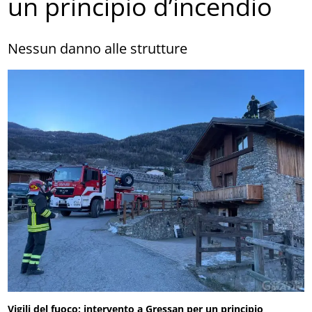
un principio d’incendio
Nessun danno alle strutture
Vigili del fuoco: intervento a Gressan per un principio