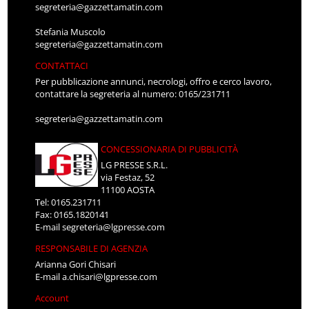
segreteria@gazzettamatin.com
Stefania Muscolo
segreteria@gazzettamatin.com
CONTATTACI
Per pubblicazione annunci, necrologi, offro e cerco lavoro,
contattare la segreteria al numero: 0165/231711
segreteria@gazzettamatin.com
CONCESSIONARIA DI PUBBLICITÀ
LG PRESSE S.R.L.
via Festaz, 52
11100 AOSTA
Tel: 0165.231711
Fax: 0165.1820141
E-mail
segreteria@lgpresse.com
RESPONSABILE DI AGENZIA
Arianna Gori Chisari
E-mail
a.chisari@lgpresse.com
Account