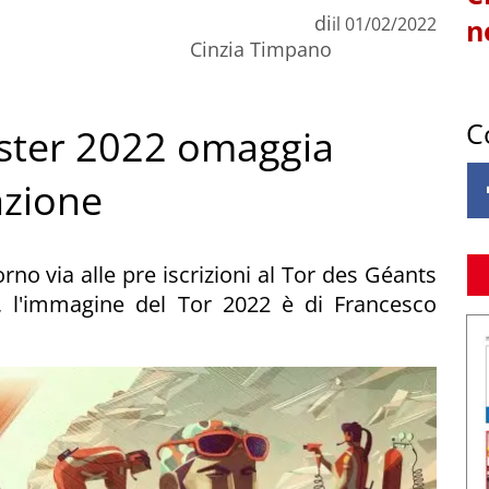
di
il
01/02/2022
n
Cinzia Timpano
C
oster 2022 omaggia
azione
no via alle pre iscrizioni al Tor des Géants
, l'immagine del Tor 2022 è di Francesco