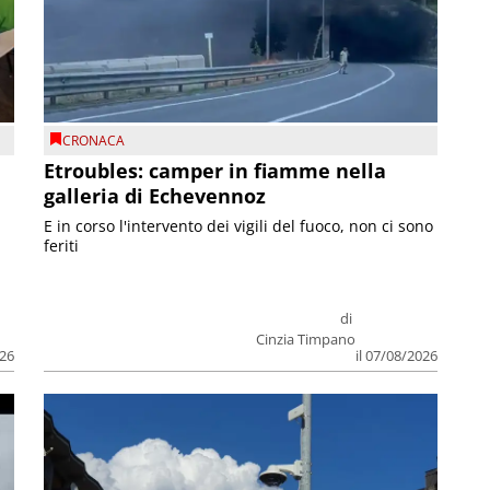
CRONACA
Etroubles: camper in fiamme nella
galleria di Echevennoz
E in corso l'intervento dei vigili del fuoco, non ci sono
feriti
di
Cinzia Timpano
026
il 07/08/2026