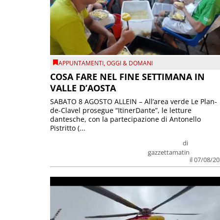
APPUNTAMENTI
,
OGGI & DOMANI
COSA FARE NEL FINE SETTIMANA IN
VALLE D’AOSTA
SABATO 8 AGOSTO ALLEIN – All’area verde Le Plan-
de-Clavel prosegue “ItinerDante”, le letture
dantesche, con la partecipazione di Antonello
Pistritto (...
di
gazzettamatin
il 07/08/2