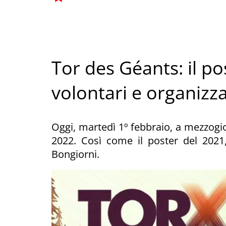
Tor des Géants: il p
volontari e organizz
Oggi, martedì 1º febbraio, a mezzogior
2022. Così come il poster del 2021
Bongiorni.