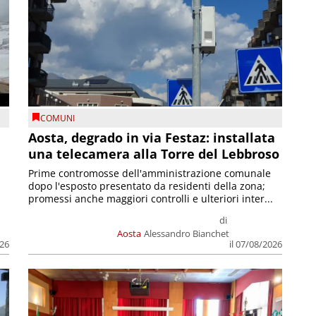
COMUNI
n
Aosta, degrado in via Festaz: installata
una telecamera alla Torre del Lebbroso
Prime contromosse dell'amministrazione comunale
dopo l'esposto presentato da residenti della zona;
promessi anche maggiori controlli e ulteriori inter...
di
Aosta
Alessandro Bianchet
026
il 07/08/2026