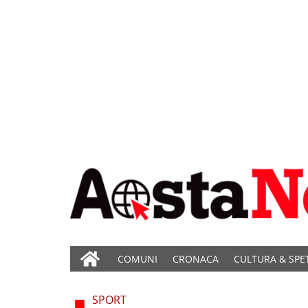
COMUNI
CRONACA
CULTURA & SPE
SPORT