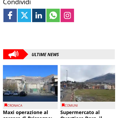
Condividi
ULTIME NEWS
CRONACA
COMUNI
Maxi operazione al
Supermercato al