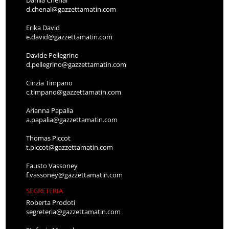
d.chenal@gazzettamatin.com
Erika David
e.david@gazzettamatin.com
Davide Pellegrino
d.pellegrino@gazzettamatin.com
Cinzia Timpano
c.timpano@gazzettamatin.com
Arianna Papalia
a.papalia@gazzettamatin.com
Thomas Piccot
t.piccot@gazzettamatin.com
Fausto Vassoney
f.vassoney@gazzettamatin.com
SEGRETERIA
Roberta Prodoti
segreteria@gazzettamatin.com