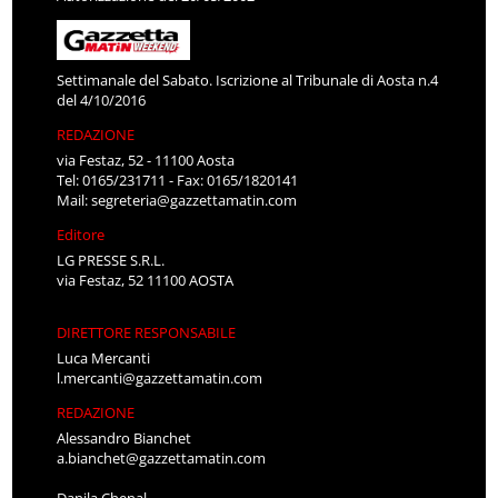
Settimanale del Sabato. Iscrizione al Tribunale di Aosta n.4
del 4/10/2016
REDAZIONE
via Festaz, 52 - 11100 Aosta
Tel: 0165/231711 - Fax: 0165/1820141
Mail:
segreteria@gazzettamatin.com
Editore
LG PRESSE S.R.L.
via Festaz, 52 11100 AOSTA
DIRETTORE RESPONSABILE
Luca Mercanti
l.mercanti@gazzettamatin.com
REDAZIONE
Alessandro Bianchet
a.bianchet@gazzettamatin.com
Danila Chenal