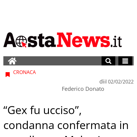
CRONACA
di
il
02/02/2022
Federico Donato
“Gex fu ucciso”,
condanna confermata in