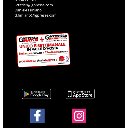
i.cretier@lgpresse.com
Daniele Fimiano
d.fimiano@lgpresse.com