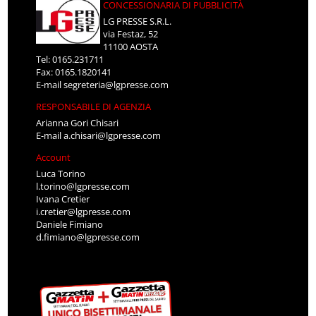
CONCESSIONARIA DI PUBBLICITÀ
LG PRESSE S.R.L.
via Festaz, 52
11100 AOSTA
Tel: 0165.231711
Fax: 0165.1820141
E-mail
segreteria@lgpresse.com
RESPONSABILE DI AGENZIA
Arianna Gori Chisari
E-mail
a.chisari@lgpresse.com
Account
Luca Torino
l.torino@lgpresse.com
Ivana Cretier
i.cretier@lgpresse.com
Daniele Fimiano
d.fimiano@lgpresse.com