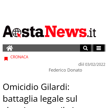
CRONACA
di
il
03/02/2022
Federico Donato
Omicidio Gilardi:
battaglia legale sul