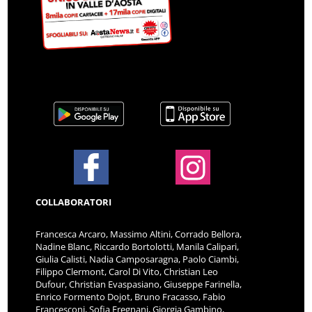
COLLABORATORI
Francesca Arcaro, Massimo Altini, Corrado Bellora,
Nadine Blanc, Riccardo Bortolotti, Manila Calipari,
Giulia Calisti, Nadia Camposaragna, Paolo Ciambi,
Filippo Clermont, Carol Di Vito, Christian Leo
Dufour, Christian Evaspasiano, Giuseppe Farinella,
Enrico Formento Dojot, Bruno Fracasso, Fabio
Francesconi, Sofia Fregnani, Giorgia Gambino,