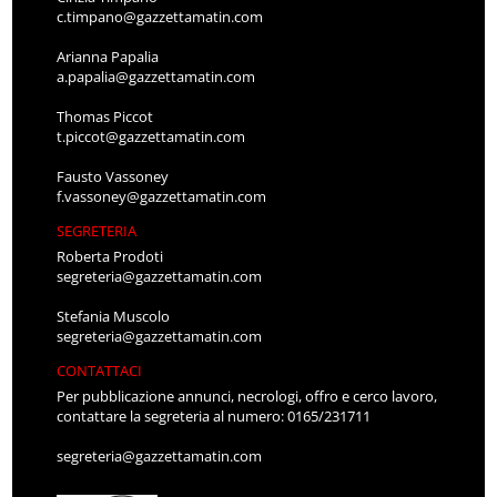
c.timpano@gazzettamatin.com
Arianna Papalia
a.papalia@gazzettamatin.com
Thomas Piccot
t.piccot@gazzettamatin.com
Fausto Vassoney
f.vassoney@gazzettamatin.com
SEGRETERIA
Roberta Prodoti
segreteria@gazzettamatin.com
Stefania Muscolo
segreteria@gazzettamatin.com
CONTATTACI
Per pubblicazione annunci, necrologi, offro e cerco lavoro,
contattare la segreteria al numero: 0165/231711
segreteria@gazzettamatin.com