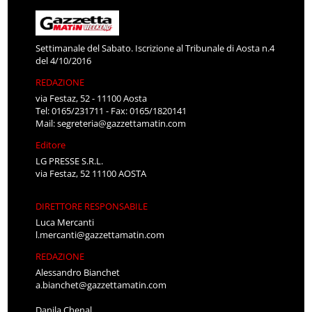
Settimanale del Sabato. Iscrizione al Tribunale di Aosta n.4
del 4/10/2016
REDAZIONE
via Festaz, 52 - 11100 Aosta
Tel: 0165/231711 - Fax: 0165/1820141
Mail:
segreteria@gazzettamatin.com
Editore
LG PRESSE S.R.L.
via Festaz, 52 11100 AOSTA
DIRETTORE RESPONSABILE
Luca Mercanti
l.mercanti@gazzettamatin.com
REDAZIONE
Alessandro Bianchet
a.bianchet@gazzettamatin.com
Danila Chenal