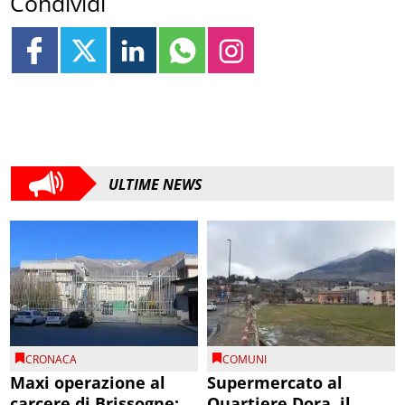
Condividi
ULTIME NEWS
CRONACA
COMUNI
Maxi operazione al
Supermercato al
carcere di Brissogne:
Quartiere Dora, il