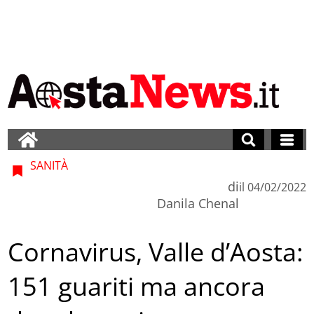
SANITÀ
di
il
04/02/2022
Danila Chenal
Cornavirus, Valle d’Aosta:
151 guariti ma ancora