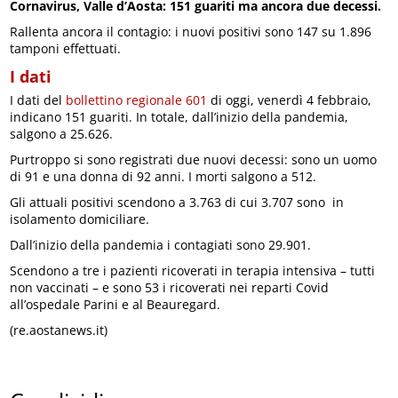
Cornavirus, Valle d’Aosta: 151 guariti ma ancora due decessi.
Rallenta ancora il contagio: i nuovi positivi sono 147 su 1.896
tamponi effettuati.
I dati
I dati del
bollettino regionale 601
di oggi, venerdì 4 febbraio,
indicano 151 guariti. In totale, dall’inizio della pandemia,
salgono a 25.626.
Purtroppo si sono registrati due nuovi decessi: sono un uomo
di 91 e una donna di 92 anni. I morti salgono a 512.
Gli attuali positivi scendono a 3.763 di cui 3.707 sono in
isolamento domiciliare.
Dall’inizio della pandemia i contagiati sono 29.901.
Scendono a tre i pazienti ricoverati in terapia intensiva – tutti
non vaccinati – e sono 53 i ricoverati nei reparti Covid
all’ospedale Parini e al Beauregard.
(re.aostanews.it)