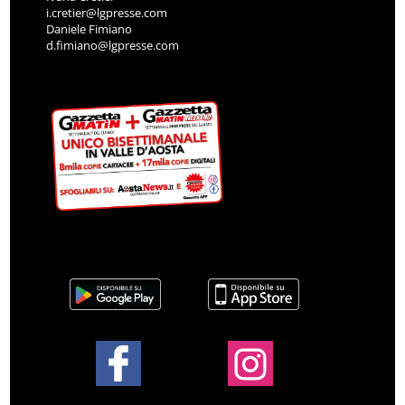
i.cretier@lgpresse.com
Daniele Fimiano
d.fimiano@lgpresse.com