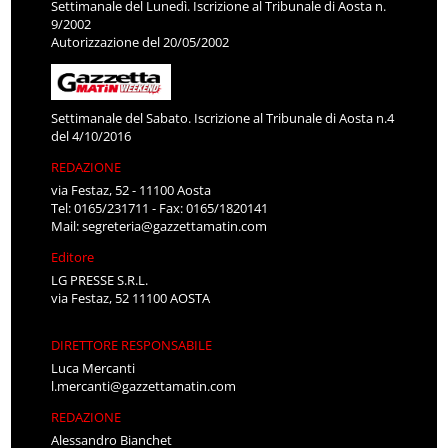
Settimanale del Lunedì. Iscrizione al Tribunale di Aosta n.
9/2002
Autorizzazione del 20/05/2002
Settimanale del Sabato. Iscrizione al Tribunale di Aosta n.4
del 4/10/2016
REDAZIONE
via Festaz, 52 - 11100 Aosta
Tel: 0165/231711 - Fax: 0165/1820141
Mail:
segreteria@gazzettamatin.com
Editore
LG PRESSE S.R.L.
via Festaz, 52 11100 AOSTA
DIRETTORE RESPONSABILE
Luca Mercanti
l.mercanti@gazzettamatin.com
REDAZIONE
Alessandro Bianchet