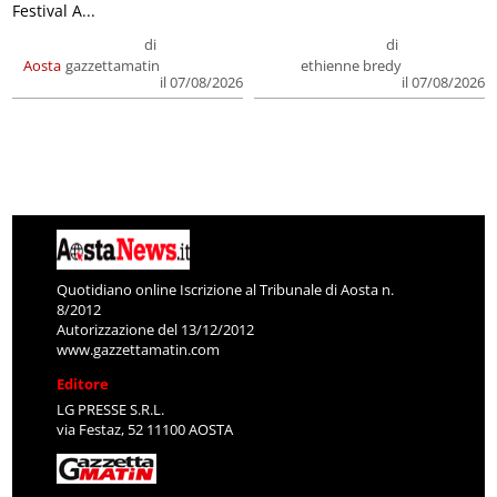
Festival A...
di
di
Aosta
gazzettamatin
ethienne bredy
il 07/08/2026
il 07/08/2026
Quotidiano online Iscrizione al Tribunale di Aosta n.
8/2012
Autorizzazione del 13/12/2012
www.gazzettamatin.com
Editore
LG PRESSE S.R.L.
via Festaz, 52 11100 AOSTA