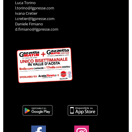
Luca Torino
l.torino@lgpresse.com
Ivana Cretier
i.cretier@lgpresse.com
Daniele Fimiano
d.fimiano@lgpresse.com