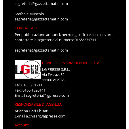
segreteria@gazzettamatin.com
Stefania Muscolo
segreteria@gazzettamatin.com
CONTATTACI
Per pubblicazione annunci, necrologi, offro e cerco lavoro,
contattare la segreteria al numero: 0165/231711
segreteria@gazzettamatin.com
CONCESSIONARIA DI PUBBLICITÀ
LG PRESSE S.R.L.
via Festaz, 52
11100 AOSTA
Tel: 0165.231711
Fax: 0165.1820141
E-mail
segreteria@lgpresse.com
RESPONSABILE DI AGENZIA
Arianna Gori Chisari
E-mail
a.chisari@lgpresse.com
Account