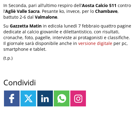
In Seconda, pari all’ultimo respiro dell’
Aosta Calcio 511
contro
l’
Agliè Valle Sacra
. Pesante ko, invece, per lo
Chambave
,
battuto 2-6 dal
Valmalone
.
Su
Gazzetta Matin
in edicola lunedì 7 febbraio quattro pagine
dedicate al calcio giovanile e dilettantistico, con risultati,
cronache, foto, pagelle, interviste ai protagonisti e classifiche.
Il giornale sarà disponibile anche in
versione digitale
per pc,
smartphone e tablet.
(t.p.)
Condividi