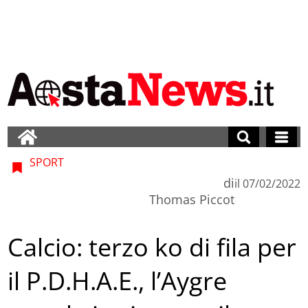
SPORT
di
il
07/02/2022
Thomas Piccot
Calcio: terzo ko di fila per
il P.D.H.A.E., l’Aygre