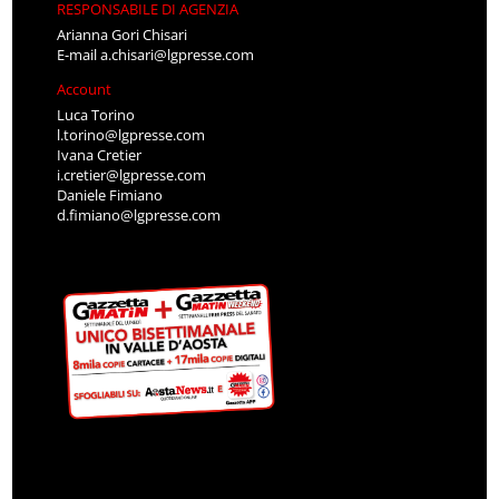
RESPONSABILE DI AGENZIA
Arianna Gori Chisari
E-mail
a.chisari@lgpresse.com
Account
Luca Torino
l.torino@lgpresse.com
Ivana Cretier
i.cretier@lgpresse.com
Daniele Fimiano
d.fimiano@lgpresse.com