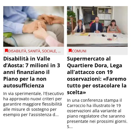
DISABILITÀ
,
SANITÀ
,
SOCIALE
, ...
COMUNI
Disabilità in Valle
Supermercato al
d’Aosta: 7 milioni in 3
Quartiere Dora, Lega
anni finanziano il
all’attacco con 19
Piano per la non
osservazioni: «Faremo
autosufficienza
tutto per ostacolare la
scelta»
In via sperimentale, l'Esecutivo
ha approvato nuovi criteri per
In una conferenza stampa il
garantire maggiore flessibilità
Carroccio ha illustrato le 19
alle misure di sostegno per
osservazioni alla variante al
esempio per l'assistenza d...
piano regolatore che saranno
presentate nei prossimi giorni.
S...