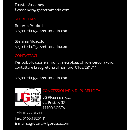
Fausto Vassoney
f.vassoney@gazzettamatin.com
SEGRETERIA
Roberta Prodoti
segreteria@gazzettamatin.com
Stefania Muscolo
segreteria@gazzettamatin.com
CONTATTACI
Per pubblicazione annunci, necrologi, offro e cerco lavoro,
contattare la segreteria al numero: 0165/231711
segreteria@gazzettamatin.com
CONCESSIONARIA DI PUBBLICITÀ
LG PRESSE S.R.L.
via Festaz, 52
11100 AOSTA
Tel: 0165.231711
Fax: 0165.1820141
E-mail
segreteria@lgpresse.com