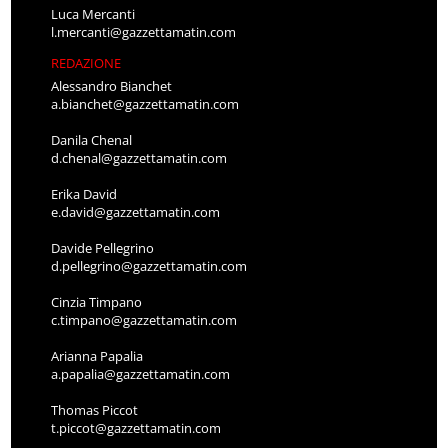
Luca Mercanti
l.mercanti@gazzettamatin.com
REDAZIONE
Alessandro Bianchet
a.bianchet@gazzettamatin.com
Danila Chenal
d.chenal@gazzettamatin.com
Erika David
e.david@gazzettamatin.com
Davide Pellegrino
d.pellegrino@gazzettamatin.com
Cinzia Timpano
c.timpano@gazzettamatin.com
Arianna Papalia
a.papalia@gazzettamatin.com
Thomas Piccot
t.piccot@gazzettamatin.com