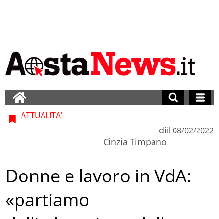
ATTUALITA'
di
il
08/02/2022
Cinzia Timpano
Donne e lavoro in VdA:
«partiamo