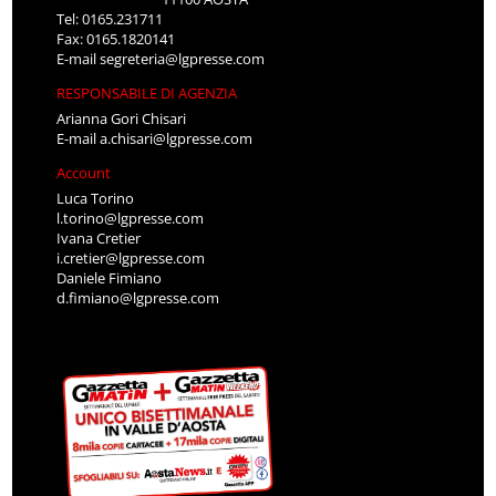
Tel: 0165.231711
Fax: 0165.1820141
E-mail
segreteria@lgpresse.com
RESPONSABILE DI AGENZIA
Arianna Gori Chisari
E-mail
a.chisari@lgpresse.com
Account
Luca Torino
l.torino@lgpresse.com
Ivana Cretier
i.cretier@lgpresse.com
Daniele Fimiano
d.fimiano@lgpresse.com