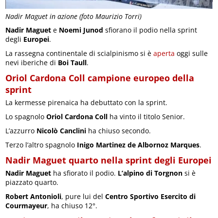
Nadir Maguet in azione (foto Maurizio Torri)
Nadir Maguet
e
Noemi Junod
sfiorano il podio nella sprint
degli
Europei
.
La rassegna continentale di scialpinismo si è
aperta
oggi sulle
nevi iberiche di
Boi Taull
.
Oriol Cardona Coll campione europeo della
sprint
La kermesse pirenaica ha debuttato con la sprint.
Lo spagnolo
Oriol Cardona Coll
ha vinto il titolo Senior.
L’azzurro
Nicolò Canclini
ha chiuso secondo.
Terzo l’altro spagnolo
Inigo Martinez de Albornoz Marques
.
Nadir Maguet quarto nella sprint degli Europei
Nadir Maguet
ha sfiorato il podio.
L’alpino di Torgnon
si è
piazzato quarto.
Robert Antonioli
, pure lui del
Centro Sportivo Esercito di
Courmayeur
, ha chiuso 12°.