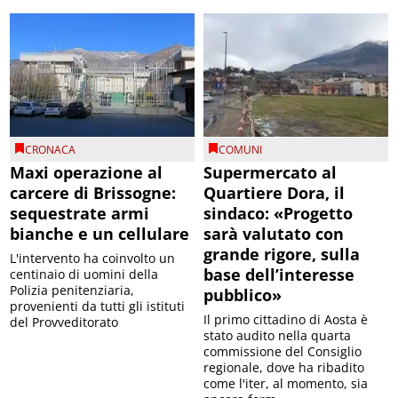
CRONACA
COMUNI
Maxi operazione al
Supermercato al
carcere di Brissogne:
Quartiere Dora, il
sequestrate armi
sindaco: «Progetto
bianche e un cellulare
sarà valutato con
grande rigore, sulla
L'intervento ha coinvolto un
base dell’interesse
centinaio di uomini della
Polizia penitenziaria,
pubblico»
provenienti da tutti gli istituti
Il primo cittadino di Aosta è
del Provveditorato
stato audito nella quarta
commissione del Consiglio
regionale, dove ha ribadito
come l'iter, al momento, sia