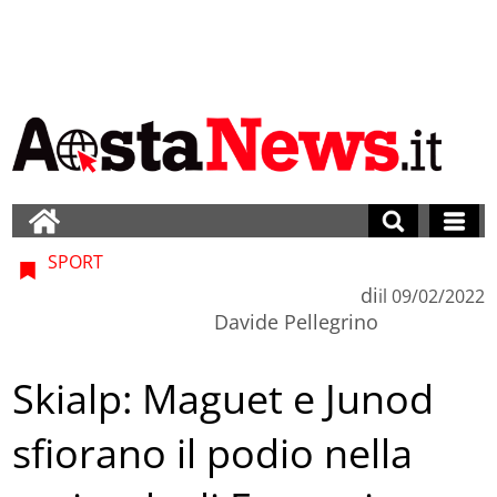
SPORT
di
il
09/02/2022
Davide Pellegrino
Skialp: Maguet e Junod
sfiorano il podio nella