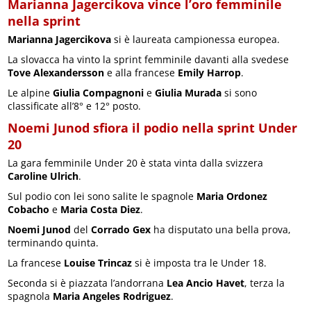
Marianna Jagercikova vince l’oro femminile
nella sprint
Marianna Jagercikova
si è laureata campionessa europea.
La slovacca ha vinto la sprint femminile davanti alla svedese
Tove Alexandersson
e alla francese
Emily Harrop
.
Le alpine
Giulia Compagnoni
e
Giulia Murada
si sono
classificate all’8° e 12° posto.
Noemi Junod sfiora il podio nella sprint Under
20
La gara femminile Under 20 è stata vinta dalla svizzera
Caroline Ulrich
.
Sul podio con lei sono salite le spagnole
Maria Ordonez
Cobacho
e
Maria Costa Diez
.
Noemi Junod
del
Corrado Gex
ha disputato una bella prova,
terminando quinta.
La francese
Louise Trincaz
si è imposta tra le Under 18.
Seconda si è piazzata l’andorrana
Lea Ancio Havet
, terza la
spagnola
Maria Angeles Rodriguez
.