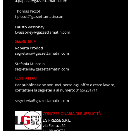
a.papalia@gazzettamatin.com
Thomas Piccot
t.piccot@gazzettamatin.com
Fausto Vassoney
f.vassoney@gazzettamatin.com
SEGRETERIA
Roberta Prodoti
segreteria@gazzettamatin.com
Stefania Muscolo
segreteria@gazzettamatin.com
CONTATTACI
Per pubblicazione annunci, necrologi, offro e cerco lavoro,
contattare la segreteria al numero: 0165/231711
segreteria@gazzettamatin.com
CONCESSIONARIA DI PUBBLICITÀ
LG PRESSE S.R.L.
via Festaz, 52
11100 AOSTA