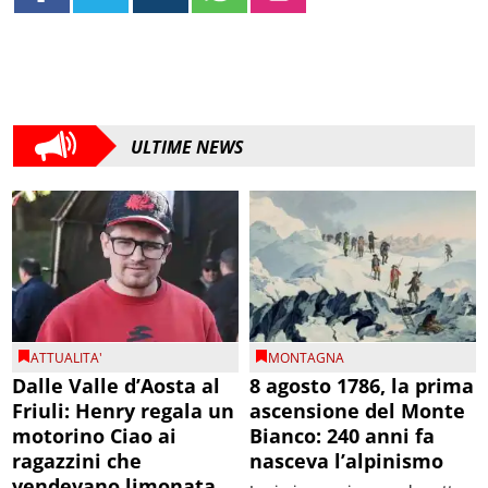
ULTIME NEWS
ATTUALITA'
MONTAGNA
Dalle Valle d’Aosta al
8 agosto 1786, la prima
Friuli: Henry regala un
ascensione del Monte
motorino Ciao ai
Bianco: 240 anni fa
ragazzini che
nasceva l’alpinismo
vendevano limonata