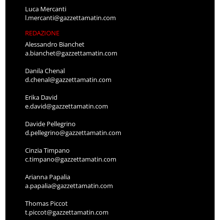
Luca Mercanti
l.mercanti@gazzettamatin.com
REDAZIONE
Alessandro Bianchet
a.bianchet@gazzettamatin.com
Danila Chenal
d.chenal@gazzettamatin.com
Erika David
e.david@gazzettamatin.com
Davide Pellegrino
d.pellegrino@gazzettamatin.com
Cinzia Timpano
c.timpano@gazzettamatin.com
Arianna Papalia
a.papalia@gazzettamatin.com
Thomas Piccot
t.piccot@gazzettamatin.com