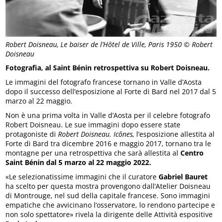
Robert Doisneau, Le baiser de l’Hôtel de Ville, Paris 1950 © Robert
Doisneau
Fotografia, al Saint Bénin retrospettiva su Robert Doisneau.
Le immagini del fotografo francese tornano in Valle d’Aosta
dopo il successo dell’esposizione al Forte di Bard nel 2017 dal 5
marzo al 22 maggio.
Non è una prima volta in Valle d’Aosta per il celebre fotografo
Robert Doisneau. Le sue immagini dopo essere state
protagoniste di
Robert Doisneau. Icônes,
l’esposizione allestita al
Forte di Bard tra dicembre 2016 e maggio 2017, tornano tra le
montagne per una retrospettiva che sarà allestita al
Centro
Saint Bénin dal 5 marzo al 22 maggio 2022.
«Le selezionatissime immagini che il curatore
Gabriel Bauret
ha scelto per questa mostra provengono dall’Atelier Doisneau
di Montrouge, nel sud della capitale francese. Sono immagini
empatiche che avvicinano l’osservatore, lo rendono partecipe e
non solo spettatore» rivela la dirigente delle Attività espositive