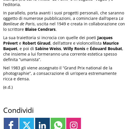
l’editoria.
In parallelo, porta avanti i suoi progetti personali, che saranno
oggetto di numerose pubblicazioni, a cominciare dall’opera
La
Banlieue de Paris
, uscita nel 1949 e creata in collaborazione con
lo scrittore
Blaise Cendrars
.
La sua traiettoria si incrocia con quelle dei poeti
Jacques
Prévert
e
Robert Giraud
, dell’attore e violoncellista
Maurice
Baquet
, e poi di
Sabine Weiss
,
Willy Ronis
e
Édouard Boubat
,
che insieme a lui formeranno una corrente estetica spesso
definita “umanista”.
Nel 1983 gli viene assegnato il “Grand Prix national de la
photographie”, a consacrazione di un’opera estremamente
ricca e densa.
(e.d.)
Condividi