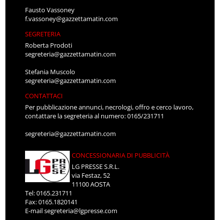
Fausto Vassoney
f.vassoney@gazzettamatin.com
SEGRETERIA
Roberta Prodoti
segreteria@gazzettamatin.com
Stefania Muscolo
segreteria@gazzettamatin.com
CONTATTACI
Per pubblicazione annunci, necrologi, offro e cerco lavoro,
contattare la segreteria al numero: 0165/231711
segreteria@gazzettamatin.com
CONCESSIONARIA DI PUBBLICITÀ
LG PRESSE S.R.L.
via Festaz, 52
11100 AOSTA
Tel: 0165.231711
Fax: 0165.1820141
E-mail
segreteria@lgpresse.com