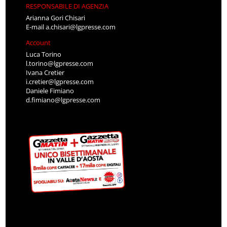
RESPONSABILE DI AGENZIA
Arianna Gori Chisari
E-mail
a.chisari@lgpresse.com
Account
Luca Torino
l.torino@lgpresse.com
Ivana Cretier
i.cretier@lgpresse.com
Daniele Fimiano
d.fimiano@lgpresse.com