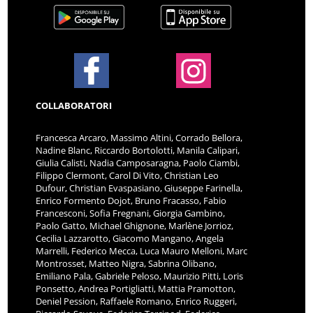
COLLABORATORI
Francesca Arcaro, Massimo Altini, Corrado Bellora,
Nadine Blanc, Riccardo Bortolotti, Manila Calipari,
Giulia Calisti, Nadia Camposaragna, Paolo Ciambi,
Filippo Clermont, Carol Di Vito, Christian Leo
Dufour, Christian Evaspasiano, Giuseppe Farinella,
Enrico Formento Dojot, Bruno Fracasso, Fabio
Francesconi, Sofia Fregnani, Giorgia Gambino,
Paolo Gatto, Michael Ghignone, Marlène Jorrioz,
Cecilia Lazzarotto, Giacomo Mangano, Angela
Marrelli, Federico Mecca, Luca Mauro Melloni, Marc
Montrosset, Matteo Nigra, Sabrina Olibano,
Emiliano Pala, Gabriele Peloso, Maurizio Pitti, Loris
Ponsetto, Andrea Portigliatti, Mattia Pramotton,
Deniel Pession, Raffaele Romano, Enrico Ruggeri,