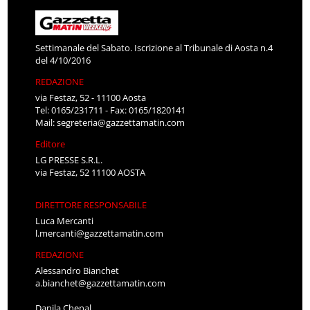
Settimanale del Sabato. Iscrizione al Tribunale di Aosta n.4
del 4/10/2016
REDAZIONE
via Festaz, 52 - 11100 Aosta
Tel: 0165/231711 - Fax: 0165/1820141
Mail:
segreteria@gazzettamatin.com
Editore
LG PRESSE S.R.L.
via Festaz, 52 11100 AOSTA
DIRETTORE RESPONSABILE
Luca Mercanti
l.mercanti@gazzettamatin.com
REDAZIONE
Alessandro Bianchet
a.bianchet@gazzettamatin.com
Danila Chenal