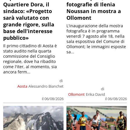
Quartiere Dora, il
fotografie di Ilenia
sindaco: «Progetto
Noussan in mostra a
sarà valutato con
Ollomont
grande rigore, sulla
L'inaugurazione della mostra
base dell’interesse
fotografica è in programma
venerdì 7 agosto alle 18, nella
pubblico»
sala espositiva del Comune di
Il primo cittadino di Aosta è
Ollomont; le immagini esposte
stato audito nella quarta
sa...
commissione del Consiglio
regionale, dove ha ribadito
come l'iter, al momento, sia
ancora ferm...
di
Aosta
Alessandro Bianchet
di
Ollomont
Erika David
il 06/08/2026
il 06/08/2026