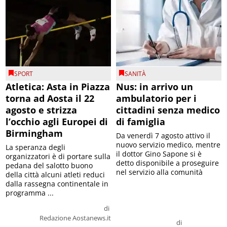
SPORT
SANITÀ
Atletica: Asta in Piazza
Nus: in arrivo un
torna ad Aosta il 22
ambulatorio per i
agosto e strizza
cittadini senza medico
l’occhio agli Europei di
di famiglia
Birmingham
Da venerdì 7 agosto attivo il
nuovo servizio medico, mentre
La speranza degli
il dottor Gino Sapone si è
organizzatori è di portare sulla
detto disponibile a proseguire
pedana del salotto buono
nel servizio alla comunità
della città alcuni atleti reduci
dalla rassegna continentale in
programma ...
di
Redazione Aostanews.it
di