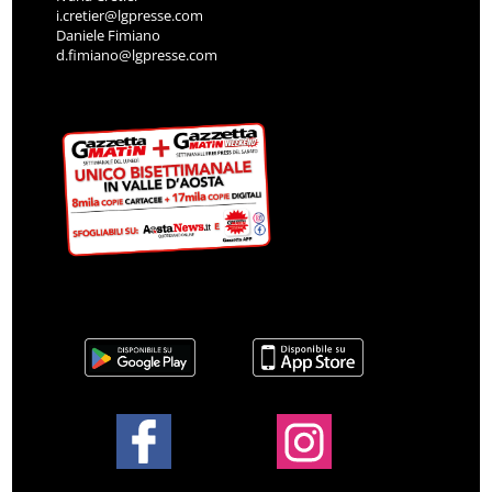
i.cretier@lgpresse.com
Daniele Fimiano
d.fimiano@lgpresse.com