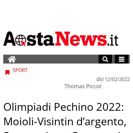
SPORT
di
il
12/02/2022
Thomas Piccot
Olimpiadi Pechino 2022:
Moioli-Visintin d’argento,