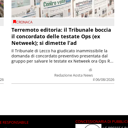
CRONACA
Terremoto editoria: il Tribunale boccia
il concordato delle testate Ops (ex
Netweek); si dimette l’ad
Il Tribunale di Lecco ha giudicato inammissibile la
domanda di concordato preventivo presentata dal
gruppo per salvare le testate ex Netweek ora Ops R...
di
Redazione Aosta News
026
il 06/08/2026
CONCESSIONARIA DI PUBBLIC
E RESPONSABILE