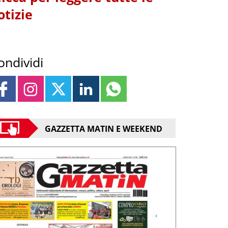
otizie
ondividi
GAZZETTA MATIN E WEEKEND