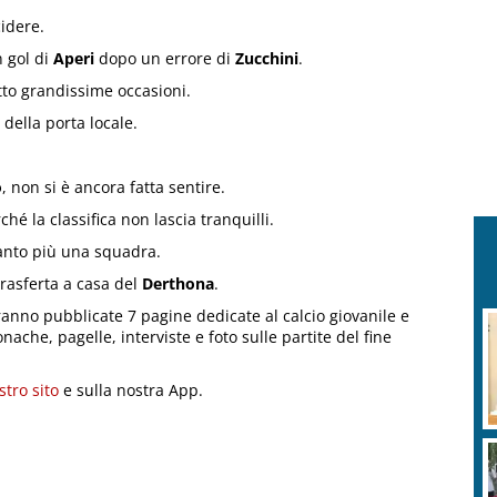
cidere.
 gol di
Aperi
dopo un errore di
Zucchini
.
otto grandissime occasioni.
 della porta locale.
o
, non si è ancora fatta sentire.
hé la classifica non lascia tranquilli.
tanto più una squadra.
trasferta a casa del
Derthona
.
ranno pubblicate 7 pagine dedicate al calcio giovanile e
cronache, pagelle, interviste e foto sulle partite del fine
stro sito
e sulla nostra App.