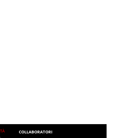
ITÀ
COLLABORATORI