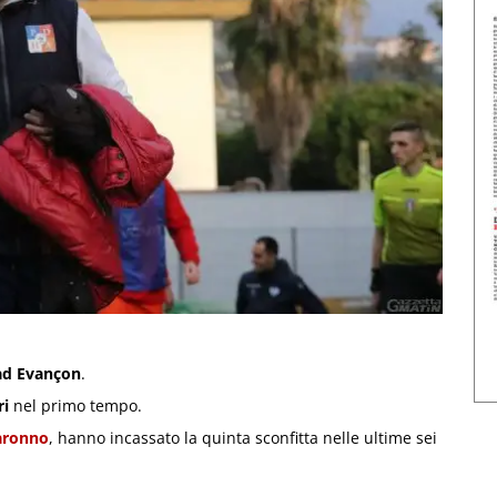
ad Evançon
.
ri
nel primo tempo.
aronno
, hanno incassato la quinta sconfitta nelle ultime sei