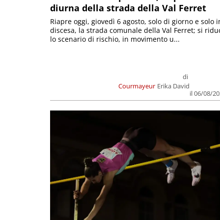
diurna della strada della Val Ferret
Riapre oggi, giovedì 6 agosto, solo di giorno e solo i
discesa, la strada comunale della Val Ferret; si ridu
lo scenario di rischio, in movimento u...
di
Courmayeur
Erika David
il 06/08/2