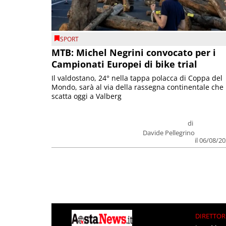
SPORT
MTB: Michel Negrini convocato per i
Campionati Europei di bike trial
Il valdostano, 24° nella tappa polacca di Coppa del
Mondo, sarà al via della rassegna continentale che
scatta oggi a Valberg
di
Davide Pellegrino
il 06/08/2
DIRETTOR