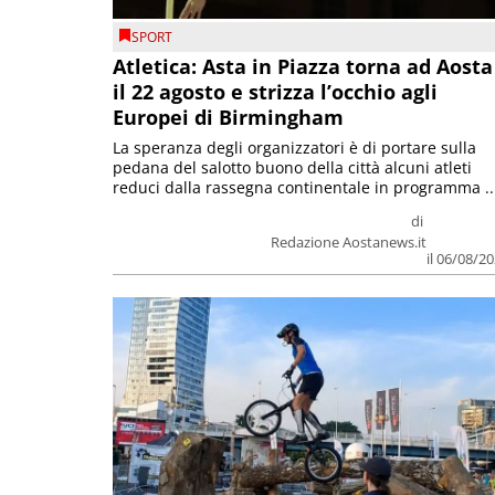
SPORT
Atletica: Asta in Piazza torna ad Aosta
il 22 agosto e strizza l’occhio agli
Europei di Birmingham
La speranza degli organizzatori è di portare sulla
pedana del salotto buono della città alcuni atleti
reduci dalla rassegna continentale in programma ..
di
Redazione Aostanews.it
il 06/08/2