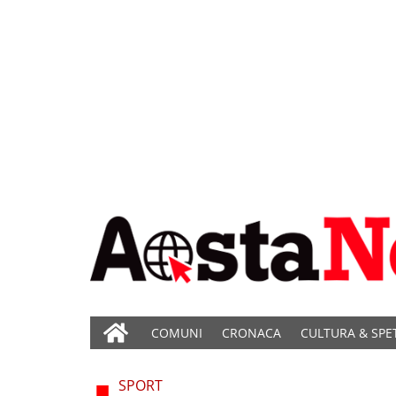
COMUNI
CRONACA
CULTURA & SPE
SPORT