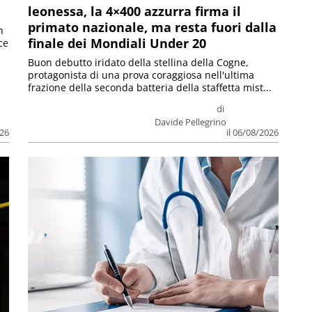
leonessa, la 4×400 azzurra firma il
primato nazionale, ma resta fuori dalla
n
finale dei Mondiali Under 20
ce
Buon debutto iridato della stellina della Cogne,
protagonista di una prova coraggiosa nell'ultima
frazione della seconda batteria della staffetta mist...
di
Davide Pellegrino
026
il 06/08/2026