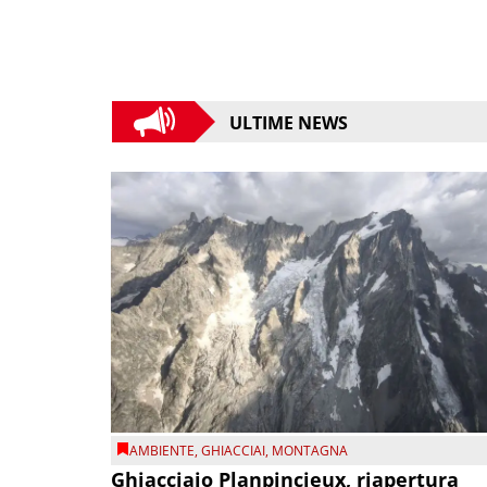
ULTIME NEWS
AMBIENTE
,
GHIACCIAI
,
MONTAGNA
Ghiacciaio Planpincieux, riapertura