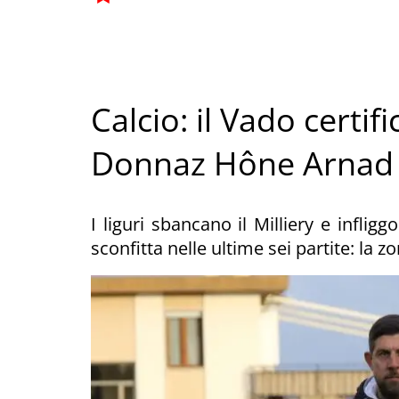
Calcio: il Vado certifi
Donnaz Hône Arnad
I liguri sbancano il Milliery e inflig
sconfitta nelle ultime sei partite: la 