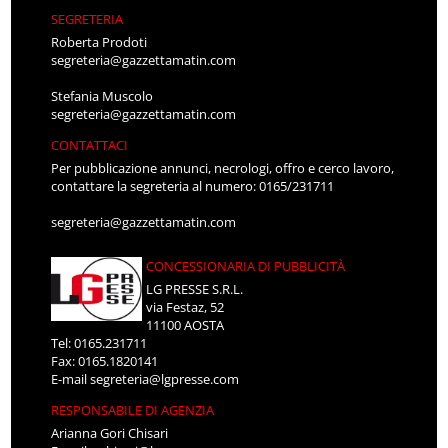
SEGRETERIA
Roberta Prodoti
segreteria@gazzettamatin.com
Stefania Muscolo
segreteria@gazzettamatin.com
CONTATTACI
Per pubblicazione annunci, necrologi, offro e cerco lavoro,
contattare la segreteria al numero: 0165/231711
segreteria@gazzettamatin.com
CONCESSIONARIA DI PUBBLICITÀ
LG PRESSE S.R.L.
via Festaz, 52
11100 AOSTA
Tel: 0165.231711
Fax: 0165.1820141
E-mail
segreteria@lgpresse.com
RESPONSABILE DI AGENZIA
Arianna Gori Chisari