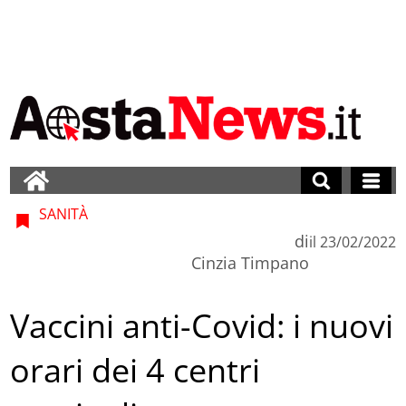
SANITÀ
di
il
23/02/2022
Cinzia Timpano
Vaccini anti-Covid: i nuovi
orari dei 4 centri