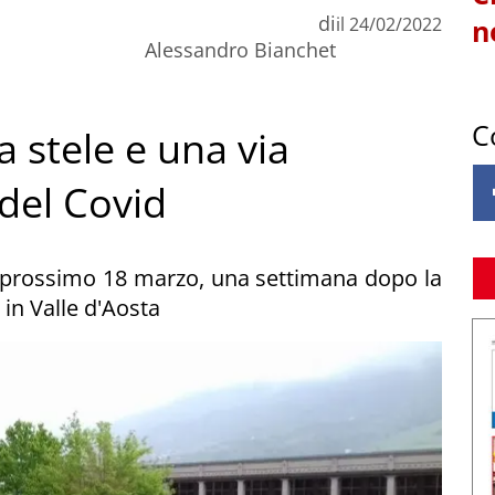
di
il
24/02/2022
n
Alessandro Bianchet
C
a stele e una via
 del Covid
l prossimo 18 marzo, una settimana dopo la
 in Valle d'Aosta