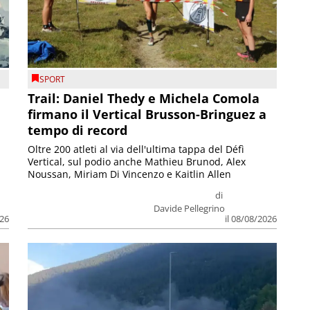
SPORT
Trail: Daniel Thedy e Michela Comola
firmano il Vertical Brusson-Bringuez a
tempo di record
Oltre 200 atleti al via dell'ultima tappa del Défì
Vertical, sul podio anche Mathieu Brunod, Alex
Noussan, Miriam Di Vincenzo e Kaitlin Allen
di
Davide Pellegrino
026
il 08/08/2026