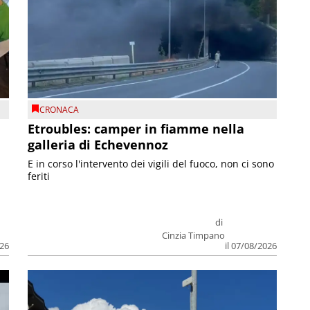
CRONACA
Etroubles: camper in fiamme nella
galleria di Echevennoz
E in corso l'intervento dei vigili del fuoco, non ci sono
feriti
di
Cinzia Timpano
026
il 07/08/2026