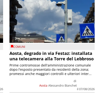
COMUNI
n
Aosta, degrado in via Festaz: installata
una telecamera alla Torre del Lebbroso
Prime contromosse dell'amministrazione comunale
dopo l'esposto presentato da residenti della zona;
promessi anche maggiori controlli e ulteriori inter...
di
Aosta
Alessandro Bianchet
026
il 07/08/2026