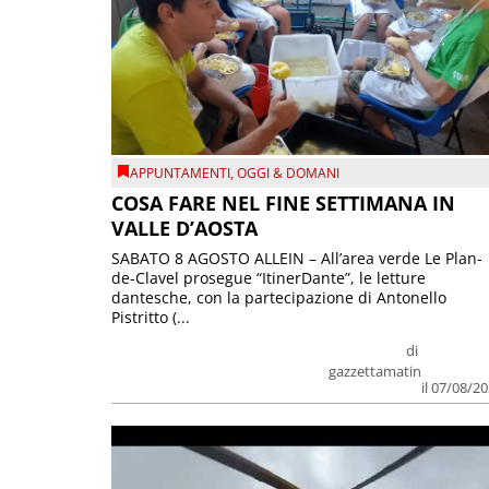
APPUNTAMENTI
,
OGGI & DOMANI
COSA FARE NEL FINE SETTIMANA IN
VALLE D’AOSTA
SABATO 8 AGOSTO ALLEIN – All’area verde Le Plan-
de-Clavel prosegue “ItinerDante”, le letture
dantesche, con la partecipazione di Antonello
Pistritto (...
di
gazzettamatin
il 07/08/2