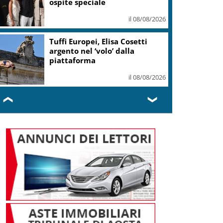
ospite speciale
il 08/08/2026
Tuffi Europei, Elisa Cosetti
argento nel ‘volo’ dalla
piattaforma
il 08/08/2026
❮
❯