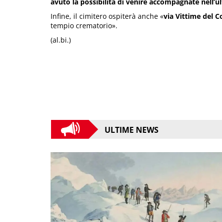
avuto la possibilità di venire accompagnate nell’u
Infine, il cimitero ospiterà anche «
via Vittime del C
tempio crematorio».
(al.bi.)
ULTIME NEWS